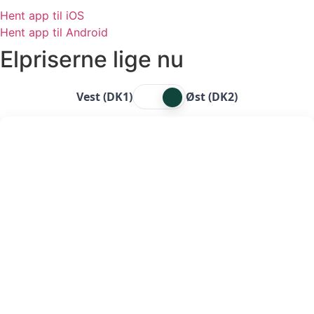
Hent app til iOS
Hent app til Android
Elpriserne lige nu
Vest (DK1)
Øst (DK2)