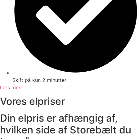
Skift på kun 2 minutter
Læs mere
Vores elpriser​
Din elpris er afhængig af,
hvilken side af Storebælt du