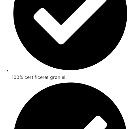
100% certificeret grøn el