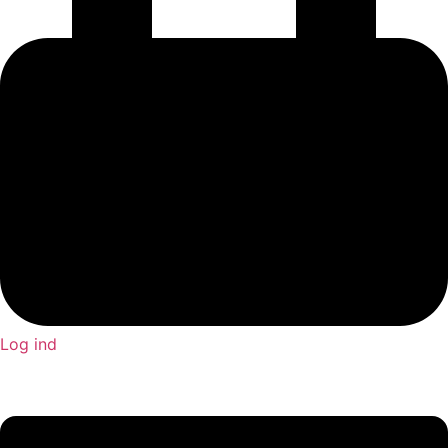
Log ind