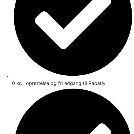
0 kr. i oprettelse og fri adgang til Rabatly