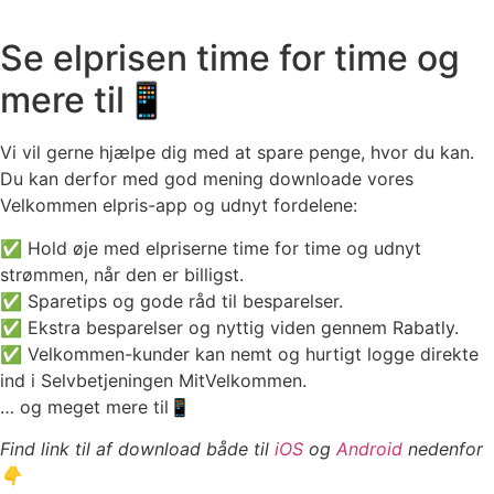
Se elprisen time for time og
mere til📱
Vi vil gerne hjælpe dig med at spare penge, hvor du kan.
Du kan derfor med god mening downloade vores
Velkommen elpris-app og udnyt fordelene:
✅ Hold øje med elpriserne time for time og udnyt
strømmen, når den er billigst.
✅ Sparetips og gode råd til besparelser.
✅ Ekstra besparelser og nyttig viden gennem
Rabatly
.
✅ Velkommen-kunder kan nemt og hurtigt logge direkte
ind i Selvbetjeningen MitVelkommen.
… og meget mere til📱
Find link til af download både til
iOS
og
Android
nedenfor
👇