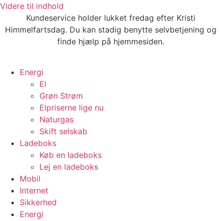
Videre til indhold
Kundeservice holder lukket fredag efter Kristi
Himmelfartsdag. Du kan stadig benytte selvbetjening og
finde hjælp på hjemmesiden.
Energi
El
Grøn Strøm
Elpriserne lige nu
Naturgas
Skift selskab
Ladeboks
Køb en ladeboks
Lej en ladeboks
Mobil
Internet
Sikkerhed
Energi