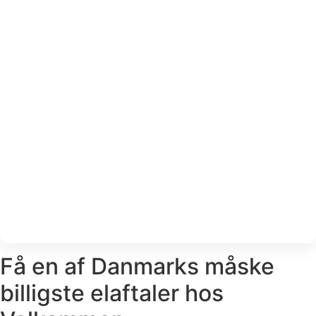
Klik på grafen for at aktivere interaktion. Tryk Escape eller s
Få en af Danmarks måske
billigste elaftaler hos