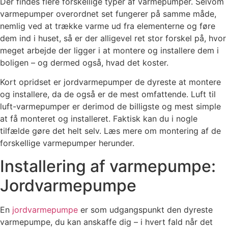
Der findes flere forskellige typer af varmepumper. Selvom
varmepumper overordnet set fungerer på samme måde,
nemlig ved at trække varme ud fra elementerne og føre
dem ind i huset, så er der alligevel ret stor forskel på, hvor
meget arbejde der ligger i at montere og installere dem i
boligen – og dermed også, hvad det koster.
Kort opridset er jordvarmepumper de dyreste at montere
og installere, da de også er de mest omfattende. Luft til
luft-varmepumper er derimod de billigste og mest simple
at få monteret og installeret. Faktisk kan du i nogle
tilfælde gøre det helt selv. Læs mere om montering af de
forskellige varmepumper herunder.
Installering af varmepumpe:
Jordvarmepumpe
En
jordvarmepumpe
er som udgangspunkt den dyreste
varmepumpe, du kan anskaffe dig – i hvert fald når det