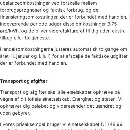
ubalanceomkostninger ved forskelle mellem
forbrugsprognoser og faktisk forbrug, og de
finansieringsomkostninger, der er forbundet med handlen. I
indeværende periode udgør disse omkostninger
3,75
øre/kWh, og de bliver viderefaktureret til dig uden ekstra
tillæg eller fortjeneste.
Handelsomkostningerne justeres automatisk to gange om
året (1. januar og 1. juli) for at afspejle de faktiske udgifter,
der er forbundet med handlen.
Transport og afgifter
Transport og afgifter skal alle elselskaber opkræve på
vegne af dit lokale elnetselskab, Energinet og staten. Vi
opkræver dig beløbet og videresender det uændret og
uden gebyrer.
I vores priseksempel bruger vi elnetselskabet
N1
(
48,99