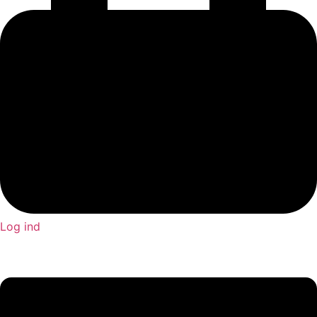
Log ind