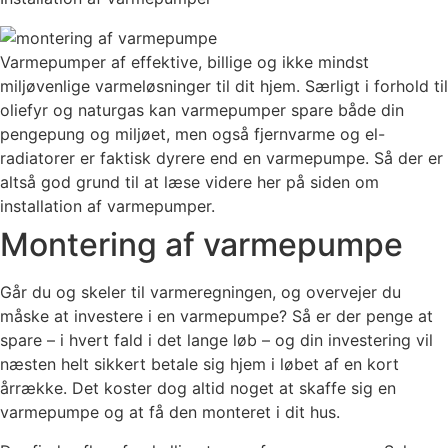
Varmepumper af effektive, billige og ikke mindst
miljøvenlige varmeløsninger til dit hjem. Særligt i forhold til
oliefyr og naturgas kan varmepumper spare både din
pengepung og miljøet, men også fjernvarme og el-
radiatorer er faktisk dyrere end en varmepumpe. Så der er
altså god grund til at læse videre her på siden om
installation af varmepumper.
Montering af varmepumpe
Går du og skeler til varmeregningen, og overvejer du
måske at investere i en varmepumpe? Så er der penge at
spare – i hvert fald i det lange løb – og din investering vil
næsten helt sikkert betale sig hjem i løbet af en kort
årrække. Det koster dog altid noget at skaffe sig en
varmepumpe og at få den monteret i dit hus.