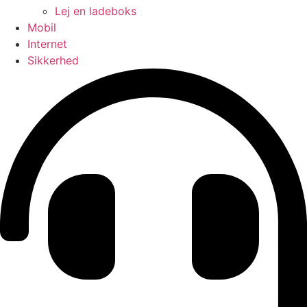
Lej en ladeboks
Mobil
Internet
Sikkerhed