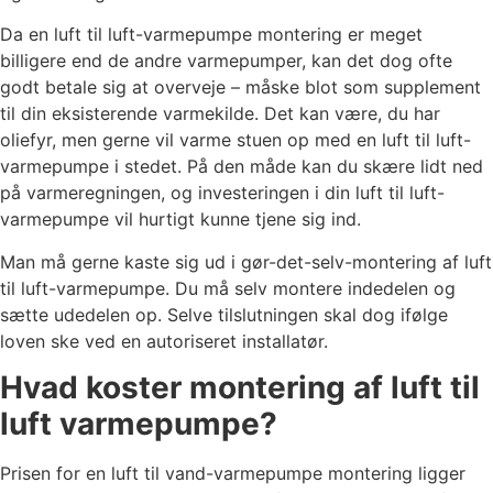
Da en luft til luft-varmepumpe montering er meget
billigere end de andre varmepumper, kan det dog ofte
godt betale sig at overveje – måske blot som supplement
til din eksisterende varmekilde. Det kan være, du har
oliefyr, men gerne vil varme stuen op med en luft til luft-
varmepumpe i stedet. På den måde kan du skære lidt ned
på varmeregningen, og investeringen i din luft til luft-
varmepumpe vil hurtigt kunne tjene sig ind.
Man må gerne kaste sig ud i gør-det-selv-montering af luft
til luft-varmepumpe. Du må selv montere indedelen og
sætte udedelen op. Selve tilslutningen skal dog ifølge
loven ske ved en autoriseret installatør.
Hvad koster montering af luft til
luft varmepumpe?
Prisen for en luft til vand-varmepumpe montering ligger