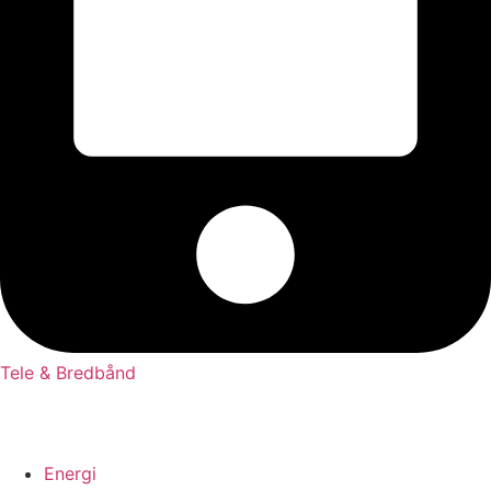
Tele & Bredbånd
Energi