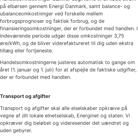
på elbørsen gennem Energi Danmark, samt balance- og
ubalanceomkostninger ved forskelle mellem
forbrugsprognoser og faktisk forbrug, og de
finansieringsomkostninger, der er forbundet med handlen. I
indeværende periode udgør disse omkostninger
3,75
øre/kWh, og de bliver viderefaktureret til dig uden ekstra
tillæg eller fortjeneste.
Handelsomkostningerne justeres automatisk to gange om
året (1. januar og 1. juli) for at afspejle de faktiske udgifter,
der er forbundet med handlen.
Transport og afgifter
Transport og afgifter skal alle elselskaber opkræve på
vegne af dit lokale elnetselskab, Energinet og staten. Vi
opkræver dig beløbet og videresender det uændret og
uden gebyrer.