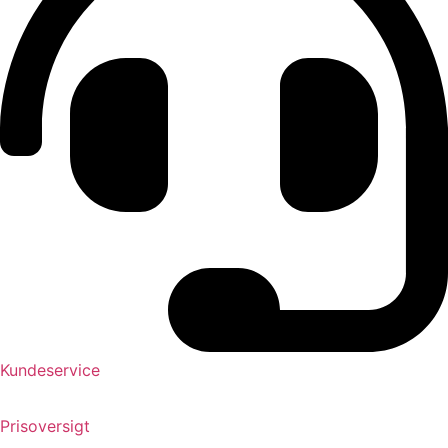
Kundeservice
Prisoversigt