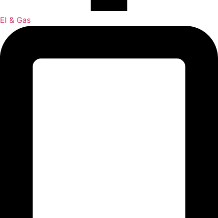
El & Gas