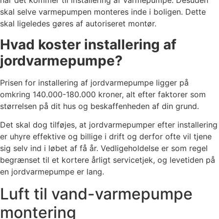
når det kommer til installering af varmepumpe. Desuden
skal selve varmepumpen monteres inde i boligen. Dette
skal ligeledes gøres af autoriseret montør.
Hvad koster installering af
jordvarmepumpe?
Prisen for installering af jordvarmepumpe ligger på
omkring 140.000-180.000 kroner, alt efter faktorer som
størrelsen på dit hus og beskaffenheden af din grund.
Det skal dog tilføjes, at jordvarmepumper efter installering
er uhyre effektive og billige i drift og derfor ofte vil tjene
sig selv ind i løbet af få år. Vedligeholdelse er som regel
begrænset til et kortere årligt servicetjek, og levetiden på
en jordvarmepumpe er lang.
Luft til vand-varmepumpe
montering