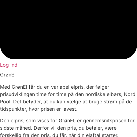
Log ind
GrønEl
Med GrønEl får du en variabel elpris, der følger
prisudviklingen time for time på den nordiske elbørs, Nord
Pool. Det betyder, at du kan vælge at bruge strøm på de
tidspunkter, hvor prisen er lavest.
Den elpris, som vises for GrønEl, er gennemsnitsprisen for
sidste måned. Derfor vil den pris, du betaler, være
forskellig fra den pris, du får, når din elaftal starter.