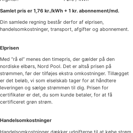
Samlet pris er
1,76
kr./kWh +
1
kr. abonnement/md.
Din samlede regning består derfor af elprisen,
handelsomkostninger, transport, afgifter og abonnement.
Elprisen
Med ”rå el” menes den timepris, der gælder på den
nordiske elbørs, Nord Pool. Det er altså prisen på
strømmen, før der tilføjes ekstra omkostninger. Tillægget
er det beløb, vi som elselskab tager for at håndtere
leveringen og sælge strømmen til dig. Prisen for
certifikater er det, du som kunde betaler, for at få
certificeret grøn strøm.
Handelsomkostninger
Handelsomkostninger dækker udgifterne til at købe strøm