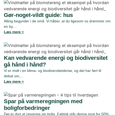
Gør-noget-vildt guide: hus
Alting begynder i de små. Vi håber, at du ligesom os drømmer om
en by,...
Læs mere »
Kan vedvarende energi og biodiversitet
gå hånd i hånd?
Vi er midt i en klima- og biodiversitetskrise, og det har ført til
debat om,...
Læs mere »
Spar på varmeregningen med
boligforbedringer
Det er dyrt at opvarme sin bolig. Faktisk står denne post for 50%