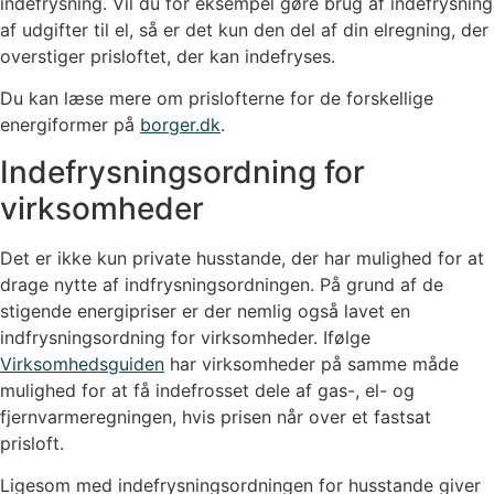
indefrysning. Vil du for eksempel gøre brug af indefrysning
af udgifter til el, så er det kun den del af din elregning, der
overstiger prisloftet, der kan indefryses.
Du kan læse mere om prislofterne for de forskellige
energiformer på
borger.dk
.
Indefrysningsordning for
virksomheder
Det er ikke kun private husstande, der har mulighed for at
drage nytte af indfrysningsordningen. På grund af de
stigende energipriser er der nemlig også lavet en
indfrysningsordning for virksomheder. Ifølge
Virksomhedsguiden
har virksomheder på samme måde
mulighed for at få indefrosset dele af gas-, el- og
fjernvarmeregningen, hvis prisen når over et fastsat
prisloft.
Ligesom med indefrysningsordningen for husstande giver