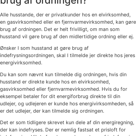
brug af ordningen?
Alle husstande, der er privatkunder hos en elvirksomhed,
en gasvirksomhed eller en fjernvarmevirksomhed, kan gøre
brug af ordningen. Det er helt frivilligt, om man som
husstand vil gøre brug af den midlertidige ordning eller ej.
Ønsker I som husstand at gøre brug af
indefrysningsordningen, skal I tilmelde jer direkte hos jeres
energivirksomhed.
Du kan som nævnt kun tilmelde dig ordningen, hvis din
husstand er direkte kunde hos en elvirksomhed,
gasvirksomhed eller fjernvarmevirksomhed. Hvis du for
eksempel betaler for dit energiforbrug direkte til din
udlejer, og udlejeren er kunde hos energivirksomheden, så
er det udlejer, der kan tilmelde sig ordningen.
Det er som tidligere skrevet kun dele af din energiregning,
der kan indefryses. Der er nemlig fastsat et prisloft for