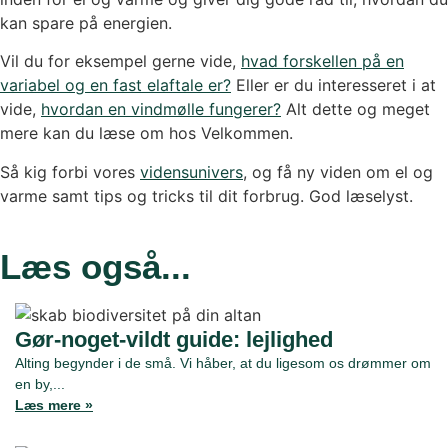
kan spare på energien.
Vil du for eksempel gerne vide,
hvad forskellen på en
variabel og en fast elaftale er?
Eller er du interesseret i at
vide,
hvordan en vindmølle fungerer?
Alt dette og meget
mere kan du læse om hos Velkommen.
Så kig forbi vores
vidensunivers
, og få ny viden om el og
varme samt tips og tricks til dit forbrug. God læselyst.
Læs også...
Gør-noget-vildt guide: lejlighed
Alting begynder i de små. Vi håber, at du ligesom os drømmer om
en by,...
Læs mere »