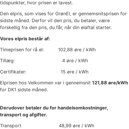
tidspunkter, hvor prisen er lavest.
Den elpris, som vises for GrønEl, er gennemsnitsprisen for
sidste måned. Derfor vil den pris, du betaler, være
forskellig fra den pris, du får, når din elaftal starter.
Vores elpris består af:
Timeprisen for rå el:
102,88
øre / kWh
Tillæg:
4
øre / kWh
Certifikater:
15
øre / kWh
Elprisen hos Velkommen var i gennemsnit
121,88
øre/kWh
for DK1 sidste måned.
Derudover betaler du for handelsomkostninger,
transport og afgifter.
Transport
48,99
øre / kWh