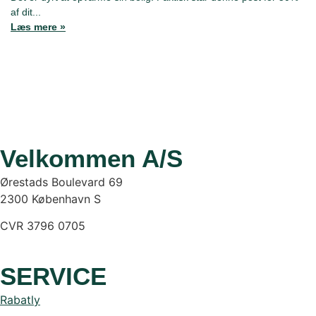
af dit...
Læs mere »
Velkommen A/S
Ørestads Boulevard 69
2300 København S
CVR 3796 0705
SERVICE
Rabatly