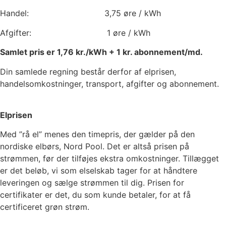
Handel:
3,75
øre / kWh
Afgifter:
1
øre / kWh
Samlet pris er
1,76
kr./kWh +
1
kr. abonnement/md.
Din samlede regning består derfor af elprisen,
handelsomkostninger, transport, afgifter og abonnement.
Elprisen
Med ”rå el” menes den timepris, der gælder på den
nordiske elbørs, Nord Pool. Det er altså prisen på
strømmen, før der tilføjes ekstra omkostninger. Tillægget
er det beløb, vi som elselskab tager for at håndtere
leveringen og sælge strømmen til dig. Prisen for
certifikater er det, du som kunde betaler, for at få
certificeret grøn strøm.