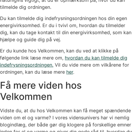
tilmelde dig ordningen.
Du kan tilmelde dig indefrysningsordningen hos din egen
energivirksomhed. Er du i tvivl om, hvordan du tilmelder
dig, kan du tage kontakt til din energivirksomhed, som kan
hjælpe og guide dig på vej.
Er du kunde hos Velkommen, kan du ved at klikke på
følgende link læse mere om,
hvordan du kan tilmelde dig
indefrysningsordningen.
Vil du vide mere om vilkårene for
ordningen, kan du læse mere
her
.
Få mere viden hos
Velkommen
Vidste du, at du hos Velkommen kan få meget spændende
viden om el og varme? I vores vidensunivers har vi nemlig
blogindlæg, der både gør dig klogere på forskellige emner
inden for el og varme og giver dig gode råd til, hvordan du