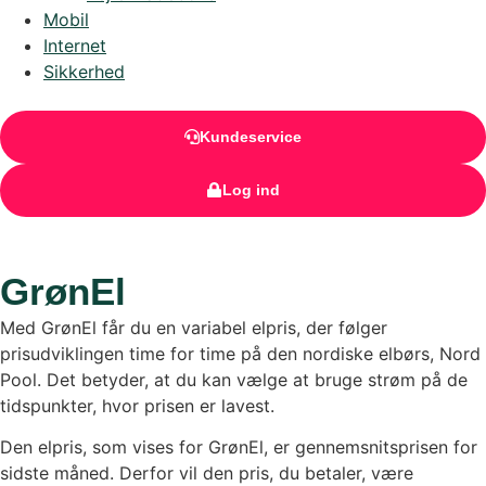
Mobil
Internet
Sikkerhed
Kundeservice
Log ind
GrønEl
Med GrønEl får du en variabel elpris, der følger
prisudviklingen time for time på den nordiske elbørs, Nord
Pool. Det betyder, at du kan vælge at bruge strøm på de
tidspunkter, hvor prisen er lavest.
Den elpris, som vises for GrønEl, er gennemsnitsprisen for
sidste måned. Derfor vil den pris, du betaler, være