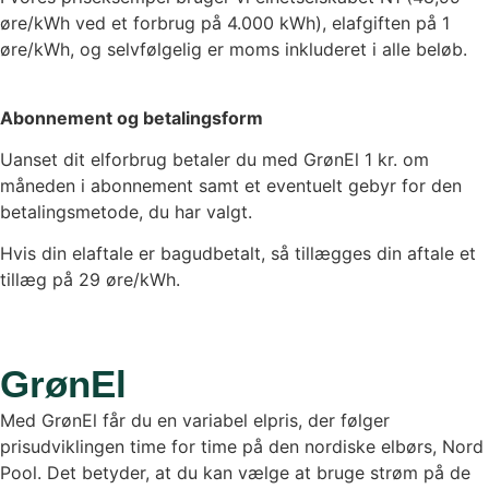
øre/kWh ved et forbrug på 4.000 kWh), elafgiften på
1
øre/kWh, og selvfølgelig er moms inkluderet i alle beløb.
Abonnement og betalingsform
Uanset dit elforbrug betaler du med GrønEl
1
kr. om
måneden i abonnement samt et eventuelt gebyr for den
betalingsmetode, du har valgt.
Hvis din elaftale er bagudbetalt, så tillægges din aftale et
tillæg på 29 øre/kWh.
GrønEl
Med GrønEl får du en variabel elpris, der følger
prisudviklingen time for time på den nordiske elbørs, Nord
Pool. Det betyder, at du kan vælge at bruge strøm på de