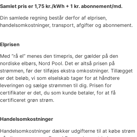
Samlet pris er
1,75
kr./kWh +
1
kr. abonnement/md.
Din samlede regning består derfor af elprisen,
handelsomkostninger, transport, afgifter og abonnement.
Elprisen
Med ”rå el” menes den timepris, der gælder på den
nordiske elbørs, Nord Pool. Det er altså prisen på
strømmen, før der tilføjes ekstra omkostninger. Tillægget
er det beløb, vi som elselskab tager for at håndtere
leveringen og sælge strømmen til dig. Prisen for
certifikater er det, du som kunde betaler, for at få
certificeret grøn strøm.
Handelsomkostninger
Handelsomkostninger dækker udgifterne til at købe strøm