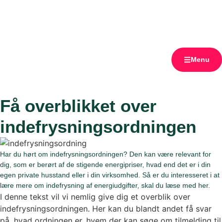
Menu
Få overblikket over
indefrysningsordningen
Har du hørt om indefrysningsordningen? Den kan være relevant for
dig, som er berørt af de stigende energipriser, hvad end det er i din
egen private husstand eller i din virksomhed. Så er du interesseret i at
lære mere om indefrysning af energiudgifter, skal du læse med her.
I denne tekst vil vi nemlig give dig et overblik over
indefrysningsordningen. Her kan du blandt andet få svar
på, hvad ordningen er, hvem der kan søge om tilmelding til