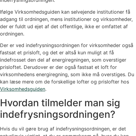
indefrysningsordningen.
Ifølge Virksomhedsguiden kan selvejende institutioner få
adgang til ordningen, mens institutioner og virksomheder,
der er fuldt ud ejet af det offentlige, ikke er omfattet af
ordningen.
Der er ved indefrysningsordningen for virksomheder også
fastsat et prisloft, og det er altså kun muligt at få
indefrosset den del af energiregningen, som overstiger
prisloftet. Derudover er der også fastsat et loft for
virksomhedens energiregning, som ikke må overstiges. Du
kan læse mere om de forskellige lofter og prislofter hos
Virksomhedsguiden
.
Hvordan tilmelder man sig
indefrysningsordningen?
Hvis du vil gøre brug af indefrysningsordningen, er det
naturligvis vigtigt, at du er opmærksom på, hvor du kan