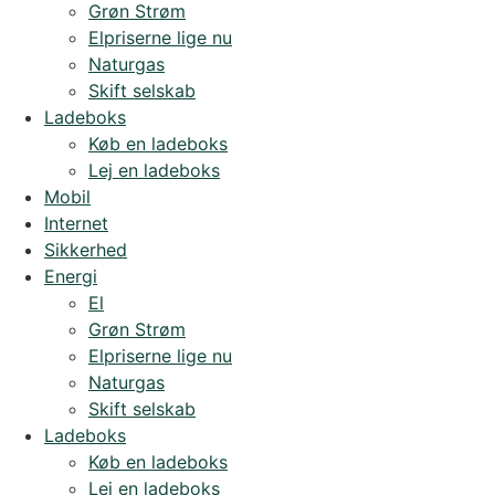
Grøn Strøm
Elpriserne lige nu
Naturgas
Skift selskab
Ladeboks
Køb en ladeboks
Lej en ladeboks
Mobil
Internet
Sikkerhed
Energi
El
Grøn Strøm
Elpriserne lige nu
Naturgas
Skift selskab
Ladeboks
Køb en ladeboks
Lej en ladeboks