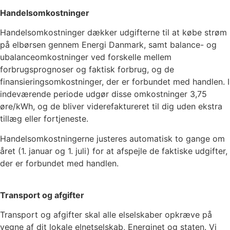
Handelsomkostninger
Handelsomkostninger dækker udgifterne til at købe strøm
på elbørsen gennem Energi Danmark, samt balance- og
ubalanceomkostninger ved forskelle mellem
forbrugsprognoser og faktisk forbrug, og de
finansieringsomkostninger, der er forbundet med handlen. I
indeværende periode udgør disse omkostninger
3,75
øre/kWh, og de bliver viderefaktureret til dig uden ekstra
tillæg eller fortjeneste.
Handelsomkostningerne justeres automatisk to gange om
året (1. januar og 1. juli) for at afspejle de faktiske udgifter,
der er forbundet med handlen.
Transport og afgifter
Transport og afgifter skal alle elselskaber opkræve på
vegne af dit lokale elnetselskab, Energinet og staten. Vi