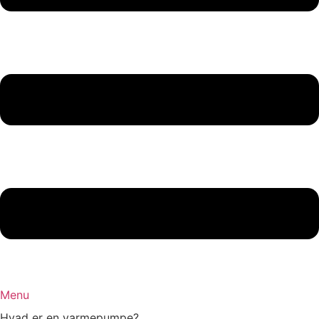
Menu
Hvad er en varmepumpe?