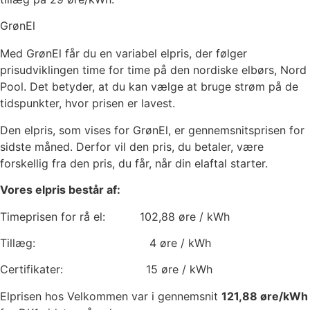
GrønEl
Med GrønEl får du en variabel elpris, der følger
prisudviklingen time for time på den nordiske elbørs, Nord
Pool. Det betyder, at du kan vælge at bruge strøm på de
tidspunkter, hvor prisen er lavest.
Den elpris, som vises for GrønEl, er gennemsnitsprisen for
sidste måned. Derfor vil den pris, du betaler, være
forskellig fra den pris, du får, når din elaftal starter.
Vores elpris består af:
Timeprisen for rå el:
102,88
øre / kWh
Tillæg:
4
øre / kWh
Certifikater:
15
øre / kWh
Elprisen hos Velkommen var i gennemsnit
121,88
øre/kWh