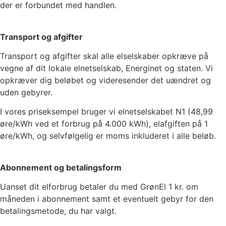
der er forbundet med handlen.
Transport og afgifter
Transport og afgifter skal alle elselskaber opkræve på
vegne af dit lokale elnetselskab, Energinet og staten. Vi
opkræver dig beløbet og videresender det uændret og
uden gebyrer.
I vores priseksempel bruger vi elnetselskabet
N1
(
48,99
øre/kWh ved et forbrug på 4.000 kWh), elafgiften på
1
øre/kWh, og selvfølgelig er moms inkluderet i alle beløb.
Abonnement og betalingsform
Uanset dit elforbrug betaler du med GrønEl
1
kr. om
måneden i abonnement samt et eventuelt gebyr for den
betalingsmetode, du har valgt.