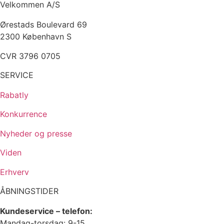
Velkommen A/S
Ørestads Boulevard 69
2300 København S
CVR 3796 0705
SERVICE
Rabatly
Konkurrence
Nyheder og presse
Viden
Erhverv
ÅBNINGSTIDER
Kundeservice – telefon:
Mandag-torsdag: 9-15