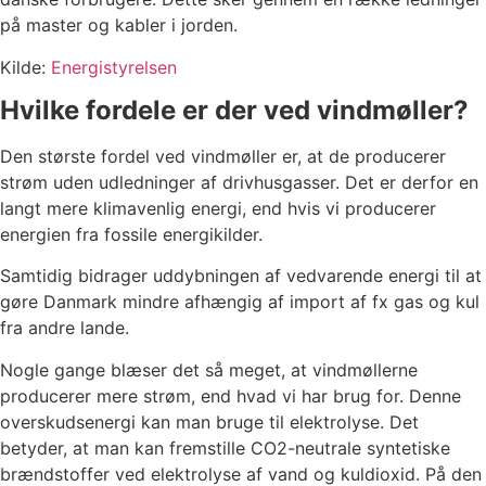
på master og kabler i jorden.
Kilde:
Energistyrelsen
Hvilke fordele er der ved vindmøller?
Den største fordel ved vindmøller er, at de producerer
strøm uden udledninger af drivhusgasser. Det er derfor en
langt mere klimavenlig energi, end hvis vi producerer
energien fra fossile energikilder.
Samtidig bidrager uddybningen af vedvarende energi til at
gøre Danmark mindre afhængig af import af fx gas og kul
fra andre lande.
Nogle gange blæser det så meget, at vindmøllerne
producerer mere strøm, end hvad vi har brug for. Denne
overskudsenergi kan man bruge til elektrolyse. Det
betyder, at man kan fremstille CO2-neutrale syntetiske
brændstoffer ved elektrolyse af vand og kuldioxid. På den