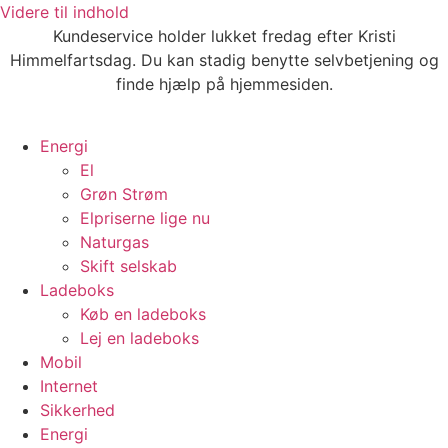
Videre til indhold
Kundeservice holder lukket fredag efter Kristi
Himmelfartsdag. Du kan stadig benytte selvbetjening og
finde hjælp på hjemmesiden.
Energi
El
Grøn Strøm
Elpriserne lige nu
Naturgas
Skift selskab
Ladeboks
Køb en ladeboks
Lej en ladeboks
Mobil
Internet
Sikkerhed
Energi