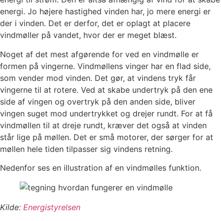
energi. Jo højere hastighed vinden har, jo mere energi er
der i vinden. Det er derfor, det er oplagt at placere
vindmøller på vandet, hvor der er meget blæst.
Noget af det mest afgørende for ved en vindmølle er
formen på vingerne. Vindmøllens vinger har en flad side,
som vender mod vinden. Det gør, at vindens tryk får
vingerne til at rotere. Ved at skabe undertryk på den ene
side af vingen og overtryk på den anden side, bliver
vingen suget mod undertrykket og drejer rundt. For at få
vindmøllen til at dreje rundt, kræver det også at vinden
står lige på møllen. Det er små motorer, der sørger for at
møllen hele tiden tilpasser sig vindens retning.
Nedenfor ses en illustration af en vindmølles funktion.
Kilde:
Energistyrelsen