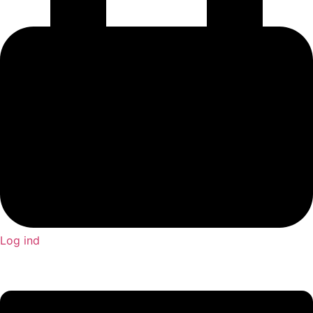
Log ind