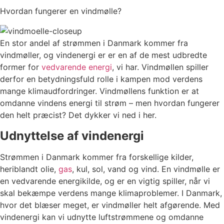
Hvordan fungerer en vindmølle?
En stor andel af strømmen i Danmark kommer fra
vindmøller, og vindenergi er er en af de mest udbredte
former for
vedvarende energi
, vi har. Vindmøllen spiller
derfor en betydningsfuld rolle i kampen mod verdens
mange klimaudfordringer. Vindmøllens funktion er at
omdanne vindens energi til strøm – men hvordan fungerer
den helt præcist? Det dykker vi ned i her.
Udnyttelse af vindenergi
Strømmen i Danmark kommer fra forskellige kilder,
heriblandt olie,
gas
, kul, sol, vand og vind. En vindmølle er
en vedvarende energikilde, og er en vigtig spiller, når vi
skal bekæmpe verdens mange klimaproblemer. I Danmark,
hvor det blæser meget, er vindmøller helt afgørende. Med
vindenergi kan vi udnytte luftstrømmene og omdanne