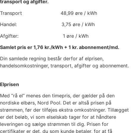
transport og afgifter.
Transport
48,99
øre / kWh
Handel:
3,75
øre / kWh
Afgifter:
1
øre / kWh
Samlet pris er
1,76
kr./kWh +
1
kr. abonnement/md.
Din samlede regning består derfor af elprisen,
handelsomkostninger, transport, afgifter og abonnement.
Elprisen
Med ”rå el” menes den timepris, der gælder på den
nordiske elbørs, Nord Pool. Det er altså prisen på
strømmen, før der tilføjes ekstra omkostninger. Tillægget
er det beløb, vi som elselskab tager for at håndtere
leveringen og sælge strømmen til dig. Prisen for
certifikater er det, du som kunde betaler, for at få