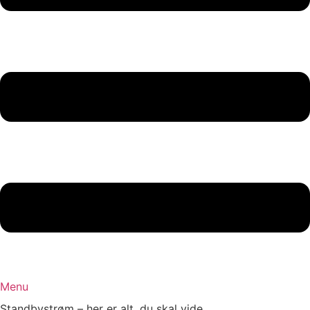
Menu
Standbystrøm – her er alt, du skal vide