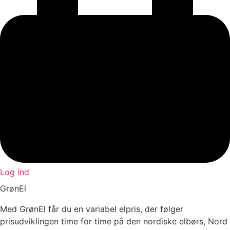
Log ind
GrønEl
Med GrønEl får du en variabel elpris, der følger
prisudviklingen time for time på den nordiske elbørs, Nord