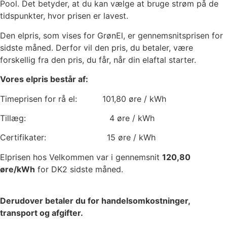
Pool. Det betyder, at du kan vælge at bruge strøm på de
tidspunkter, hvor prisen er lavest.
Den elpris, som vises for GrønEl, er gennemsnitsprisen for
sidste måned. Derfor vil den pris, du betaler, være
forskellig fra den pris, du får, når din elaftal starter.
Vores elpris består af:
Timeprisen for rå el:
101,80
øre / kWh
Tillæg:
4
øre / kWh
Certifikater:
15
øre / kWh
Elprisen hos Velkommen var i gennemsnit
120,80
øre/kWh
for DK2 sidste måned.
Derudover betaler du for handelsomkostninger,
transport og afgifter.