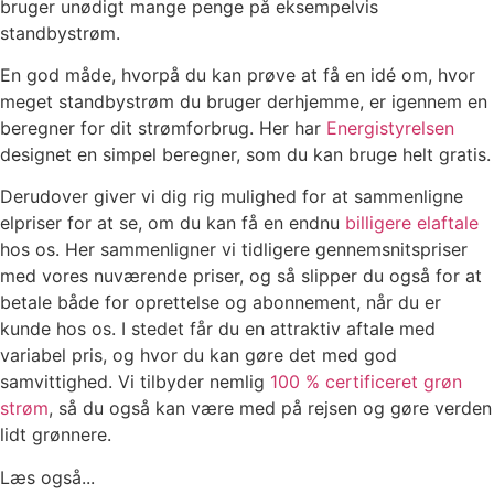
bruger unødigt mange penge på eksempelvis
standbystrøm.
En god måde, hvorpå du kan prøve at få en idé om, hvor
meget standbystrøm du bruger derhjemme, er igennem en
beregner for dit strømforbrug. Her har
Energistyrelsen
designet en simpel beregner, som du kan bruge helt gratis.
Derudover giver vi dig rig mulighed for at sammenligne
elpriser for at se, om du kan få en endnu
billigere elaftale
hos os. Her sammenligner vi tidligere gennemsnitspriser
med vores nuværende priser, og så slipper du også for at
betale både for oprettelse og abonnement, når du er
kunde hos os. I stedet får du en attraktiv aftale med
variabel pris, og hvor du kan gøre det med god
samvittighed. Vi tilbyder nemlig
100 % certificeret grøn
strøm
, så du også kan være med på rejsen og gøre verden
lidt grønnere.
Læs også...