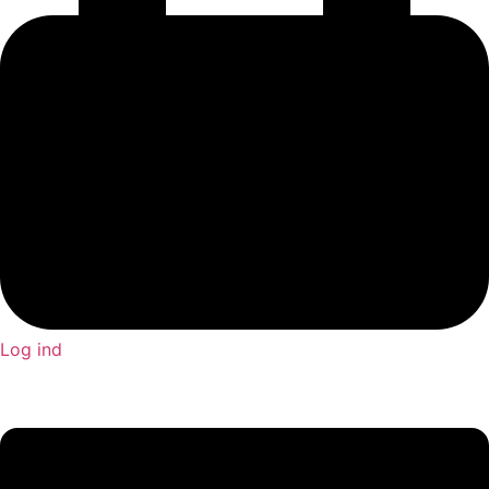
Log ind