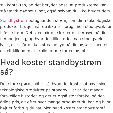
stikkontakten, og det betyder også, at produkterne kan
stå tændt døgnet rundt, også selvom du ikke bruger dem.
Standbystrøm
betegner den strøm, som dine teknologiske
produkter bruger, når de ikke er i brug, men stadigvæk får
tilført strøm. Det sker, når du slukker dit fjernsyn på din
fjernbetjening, og hvor den lille, røde knap stadigvæk
lyser, eller når du kan streame lyd på din højtaler med et
enkelt klik uden at skulle tænde for en højtaler.
Hvad koster standbystrøm
så?
Det store spørgsmål er så, hvad det koster at have sine
teknologiske produkter på standby. Her er der mange
forskellige historier, og der er også stor forskel på den
årlige pris, alt efter hvor mange produkter du har, og hvor
højt et forbrug du har. Men hvad koster standbystrøm?