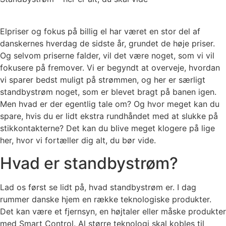
Elpriser og fokus på billig el har været en stor del af
danskernes hverdag de sidste år, grundet de høje priser.
Og selvom priserne falder, vil det være noget, som vi vil
fokusere på fremover. Vi er begyndt at overveje, hvordan
vi sparer bedst muligt på strømmen, og her er særligt
standbystrøm noget, som er blevet bragt på banen igen.
Men hvad er der egentlig tale om? Og hvor meget kan du
spare, hvis du er lidt ekstra rundhåndet med at slukke på
stikkontakterne? Det kan du blive meget klogere på lige
her, hvor vi fortæller dig alt, du bør vide.
Hvad er standbystrøm?
Lad os først se lidt på, hvad standbystrøm er. I dag
rummer danske hjem en række teknologiske produkter.
Det kan være et fjernsyn, en højtaler eller måske produkter
med Smart Control. Al større teknologi skal kobles til