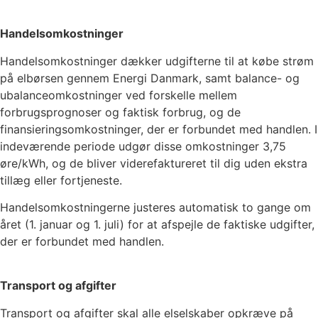
Handelsomkostninger
Handelsomkostninger dækker udgifterne til at købe strøm
på elbørsen gennem Energi Danmark, samt balance- og
ubalanceomkostninger ved forskelle mellem
forbrugsprognoser og faktisk forbrug, og de
finansieringsomkostninger, der er forbundet med handlen. I
indeværende periode udgør disse omkostninger
3,75
øre/kWh, og de bliver viderefaktureret til dig uden ekstra
tillæg eller fortjeneste.
Handelsomkostningerne justeres automatisk to gange om
året (1. januar og 1. juli) for at afspejle de faktiske udgifter,
der er forbundet med handlen.
Transport og afgifter
Transport og afgifter skal alle elselskaber opkræve på