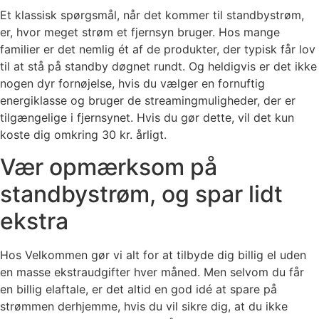
Et klassisk spørgsmål, når det kommer til standbystrøm,
er, hvor meget strøm et fjernsyn bruger. Hos mange
familier er det nemlig ét af de produkter, der typisk får lov
til at stå på standby døgnet rundt. Og heldigvis er det ikke
nogen dyr fornøjelse, hvis du vælger en fornuftig
energiklasse og bruger de streamingmuligheder, der er
tilgængelige i fjernsynet. Hvis du gør dette, vil det kun
koste dig omkring 30 kr. årligt.
Vær opmærksom på
standbystrøm, og spar lidt
ekstra
Hos Velkommen gør vi alt for at tilbyde dig billig el uden
en masse ekstraudgifter hver måned. Men selvom du får
en billig elaftale, er det altid en god idé at spare på
strømmen derhjemme, hvis du vil sikre dig, at du ikke