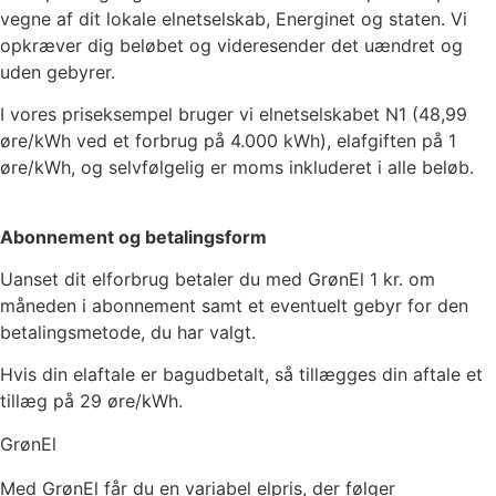
vegne af dit lokale elnetselskab, Energinet og staten. Vi
opkræver dig beløbet og videresender det uændret og
uden gebyrer.
I vores priseksempel bruger vi elnetselskabet
N1
(
48,99
øre/kWh ved et forbrug på 4.000 kWh), elafgiften på
1
øre/kWh, og selvfølgelig er moms inkluderet i alle beløb.
Abonnement og betalingsform
Uanset dit elforbrug betaler du med GrønEl
1
kr. om
måneden i abonnement samt et eventuelt gebyr for den
betalingsmetode, du har valgt.
Hvis din elaftale er bagudbetalt, så tillægges din aftale et
tillæg på 29 øre/kWh.
GrønEl
Med GrønEl får du en variabel elpris, der følger