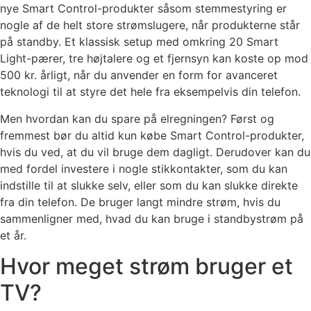
nye Smart Control-produkter såsom stemmestyring er
nogle af de helt store strømslugere, når produkterne står
på standby. Et klassisk setup med omkring 20 Smart
Light-pærer, tre højtalere og et fjernsyn kan koste op mod
500 kr. årligt, når du anvender en form for avanceret
teknologi til at styre det hele fra eksempelvis din telefon.
Men hvordan kan du spare på elregningen? Først og
fremmest bør du altid kun købe Smart Control-produkter,
hvis du ved, at du vil bruge dem dagligt. Derudover kan du
med fordel investere i nogle stikkontakter, som du kan
indstille til at slukke selv, eller som du kan slukke direkte
fra din telefon. De bruger langt mindre strøm, hvis du
sammenligner med, hvad du kan bruge i standbystrøm på
et år.
Hvor meget strøm bruger et
TV?