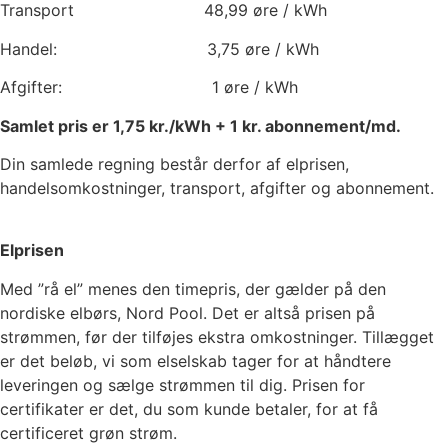
Transport
48,99
øre / kWh
Handel:
3,75
øre / kWh
Afgifter:
1
øre / kWh
Samlet pris er
1,75
kr./kWh +
1
kr. abonnement/md.
Din samlede regning består derfor af elprisen,
handelsomkostninger, transport, afgifter og abonnement.
Elprisen
Med ”rå el” menes den timepris, der gælder på den
nordiske elbørs, Nord Pool. Det er altså prisen på
strømmen, før der tilføjes ekstra omkostninger. Tillægget
er det beløb, vi som elselskab tager for at håndtere
leveringen og sælge strømmen til dig. Prisen for
certifikater er det, du som kunde betaler, for at få
certificeret grøn strøm.