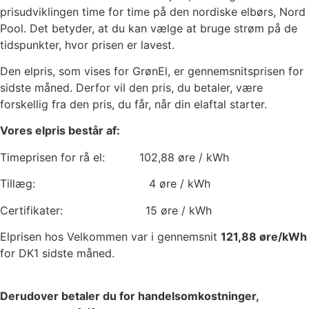
prisudviklingen time for time på den nordiske elbørs, Nord
Pool. Det betyder, at du kan vælge at bruge strøm på de
tidspunkter, hvor prisen er lavest.
Den elpris, som vises for GrønEl, er gennemsnitsprisen for
sidste måned. Derfor vil den pris, du betaler, være
forskellig fra den pris, du får, når din elaftal starter.
Vores elpris består af:
Timeprisen for rå el:
102,88
øre / kWh
Tillæg:
4
øre / kWh
Certifikater:
15
øre / kWh
Elprisen hos Velkommen var i gennemsnit
121,88
øre/kWh
for DK1 sidste måned.
Derudover betaler du for handelsomkostninger,