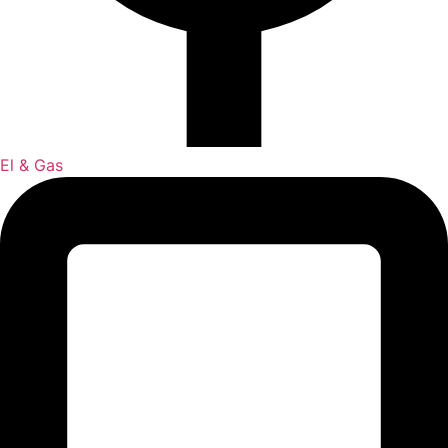
El & Gas