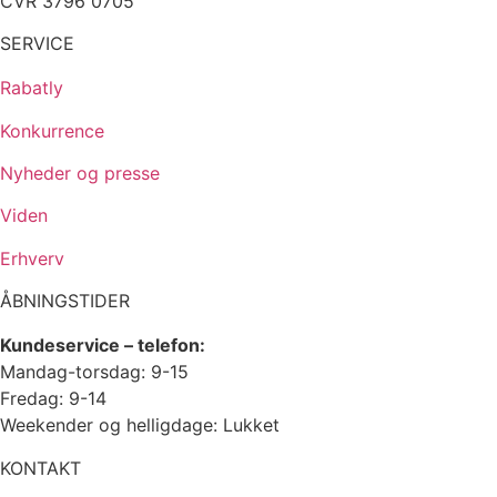
CVR 3796 0705
SERVICE
Rabatly
Konkurrence
Nyheder og presse
Viden
Erhverv
ÅBNINGSTIDER
Kundeservice – telefon:
Mandag-torsdag: 9-15
Fredag: 9-14
Weekender og helligdage: Lukket
KONTAKT