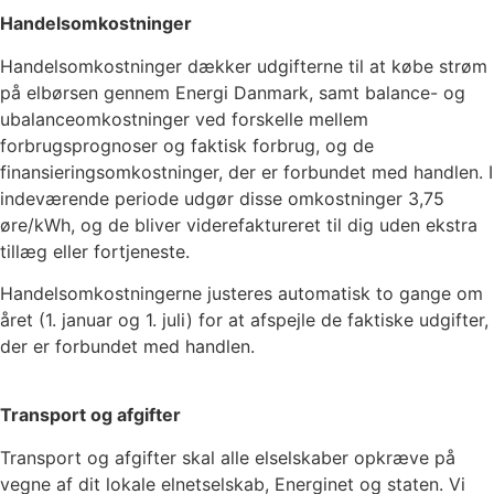
Handelsomkostninger
Handelsomkostninger dækker udgifterne til at købe strøm
på elbørsen gennem Energi Danmark, samt balance- og
ubalanceomkostninger ved forskelle mellem
forbrugsprognoser og faktisk forbrug, og de
finansieringsomkostninger, der er forbundet med handlen. I
indeværende periode udgør disse omkostninger
3,75
øre/kWh, og de bliver viderefaktureret til dig uden ekstra
tillæg eller fortjeneste.
Handelsomkostningerne justeres automatisk to gange om
året (1. januar og 1. juli) for at afspejle de faktiske udgifter,
der er forbundet med handlen.
Transport og afgifter
Transport og afgifter skal alle elselskaber opkræve på
vegne af dit lokale elnetselskab, Energinet og staten. Vi