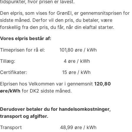
tidspunkter, hvor prisen er lavest.
Den elpris, som vises for GrønEl, er gennemsnitsprisen for
sidste måned. Derfor vil den pris, du betaler, være
forskellig fra den pris, du får, når din elaftal starter.
Vores elpris består af:
Timeprisen for rå el:
101,80
øre / kWh
Tillæg:
4
øre / kWh
Certifikater:
15
øre / kWh
Elprisen hos Velkommen var i gennemsnit
120,80
øre/kWh
for DK2 sidste måned.
Derudover betaler du for handelsomkostninger,
transport og afgifter.
Transport
48,99
øre / kWh