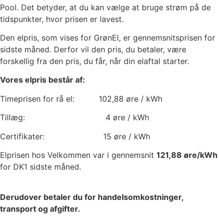
Pool. Det betyder, at du kan vælge at bruge strøm på de
tidspunkter, hvor prisen er lavest.
Den elpris, som vises for GrønEl, er gennemsnitsprisen for
sidste måned. Derfor vil den pris, du betaler, være
forskellig fra den pris, du får, når din elaftal starter.
Vores elpris består af:
Timeprisen for rå el:
102,88
øre / kWh
Tillæg:
4
øre / kWh
Certifikater:
15
øre / kWh
Elprisen hos Velkommen var i gennemsnit
121,88
øre/kWh
for DK1 sidste måned.
Derudover betaler du for handelsomkostninger,
transport og afgifter.