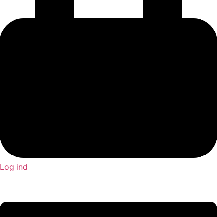
Log ind