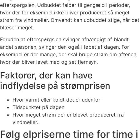
efterspørgslen. Udbuddet falder til gengæld i perioder,
hvor der for eksempel ikke bliver produceret så meget
strøm fra vindmøller. Omvendt kan udbuddet stige, når det
blæser meget.
Foruden at efterspørgslen svinger afhængigt af blandt
andet sæsonen, svinger den også i løbet af dagen. For
eksempel er der mange, der skal bruge strøm om aftenen,
hvor der bliver lavet mad og set fjernsyn.
Faktorer, der kan have
indflydelse på strømprisen
Hvor varmt eller koldt det er udenfor
Tidspunktet på dagen
Hvor meget strøm der er blevet produceret fra
vindmøller.
Følg elpriserne time for time i