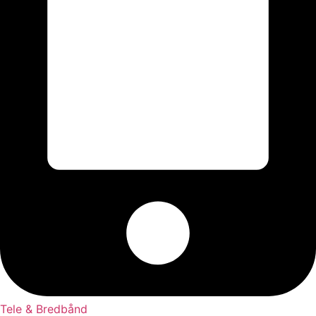
Tele & Bredbånd