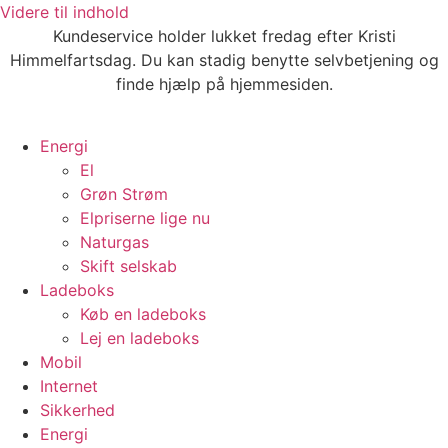
Videre til indhold
Kundeservice holder lukket fredag efter Kristi
Himmelfartsdag. Du kan stadig benytte selvbetjening og
finde hjælp på hjemmesiden.
Energi
El
Grøn Strøm
Elpriserne lige nu
Naturgas
Skift selskab
Ladeboks
Køb en ladeboks
Lej en ladeboks
Mobil
Internet
Sikkerhed
Energi