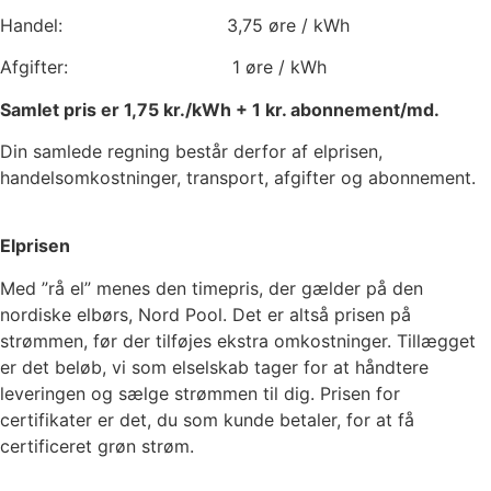
Handel:
3,75
øre / kWh
Afgifter:
1
øre / kWh
Samlet pris er
1,75
kr./kWh +
1
kr. abonnement/md.
Din samlede regning består derfor af elprisen,
handelsomkostninger, transport, afgifter og abonnement.
Elprisen
Med ”rå el” menes den timepris, der gælder på den
nordiske elbørs, Nord Pool. Det er altså prisen på
strømmen, før der tilføjes ekstra omkostninger. Tillægget
er det beløb, vi som elselskab tager for at håndtere
leveringen og sælge strømmen til dig. Prisen for
certifikater er det, du som kunde betaler, for at få
certificeret grøn strøm.