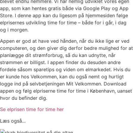
blevet endnu nemmere. Vi har nemlig udviklet vores egen
app, som kan hentes gratis både via Google Play og App
Store. I denne app kan du ligesom på hjemmesiden følge
elprisernes udvikling time for time – både for i går, i dag
og i morgen.
Appen er god at have ved hånden, når du ikke lige er ved
computeren, og den giver dig derfor bedre mulighed for at
planlægge dit strømforbrug, så du kan udnytte, når
strømmen er billigst. I appen finder du desuden andre
fordele såsom sparetips og viden om elmarkedet. Hvis du
er kunde hos Velkommen, kan du også nemt og hurtigt
logge ind på selvbetjeningen Mit Velkommen. Download
appen og følg elpriserne time for time i København, uanset
hvor du befinder dig.
Se elprisen time for time her
Læs også...