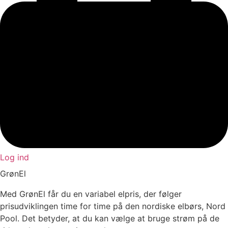
Log ind
GrønEl
Med GrønEl får du en variabel elpris, der følger
prisudviklingen time for time på den nordiske elbørs, Nord
Pool. Det betyder, at du kan vælge at bruge strøm på de