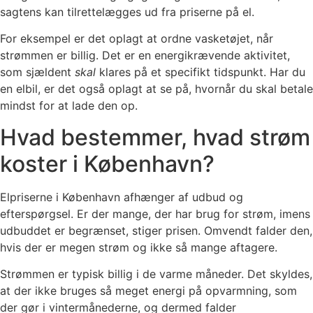
sagtens kan tilrettelægges ud fra priserne på el.
For eksempel er det oplagt at ordne vasketøjet, når
strømmen er billig. Det er en energikrævende aktivitet,
som sjældent
skal
klares på et specifikt tidspunkt. Har du
en elbil, er det også oplagt at se på, hvornår du skal betale
mindst for at lade den op.
Hvad bestemmer, hvad strøm
koster i København?
Elpriserne i København afhænger af udbud og
efterspørgsel. Er der mange, der har brug for strøm, imens
udbuddet er begrænset, stiger prisen. Omvendt falder den,
hvis der er megen strøm og ikke så mange aftagere.
Strømmen er typisk billig i de varme måneder. Det skyldes,
at der ikke bruges så meget energi på opvarmning, som
der gør i vintermånederne, og dermed falder