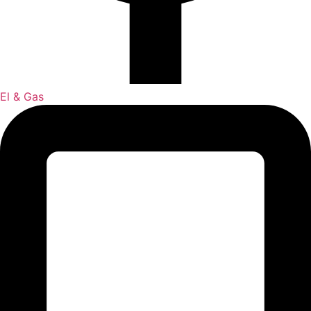
El & Gas