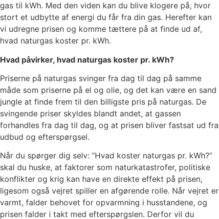
gas til kWh. Med den viden kan du blive klogere på, hvor
stort et udbytte af energi du får fra din gas. Herefter kan
vi udregne prisen og komme tættere på at finde ud af,
hvad naturgas koster pr. kWh.
Hvad påvirker, hvad naturgas koster pr. kWh?
Priserne på naturgas svinger fra dag til dag på samme
måde som priserne på el og olie, og det kan være en sand
jungle at finde frem til den billigste pris på naturgas. De
svingende priser skyldes blandt andet, at gassen
forhandles fra dag til dag, og at prisen bliver fastsat ud fra
udbud og efterspørgsel.
Når du spørger dig selv: ”Hvad koster naturgas pr. kWh?”
skal du huske, at faktorer som naturkatastrofer, politiske
konflikter og krig kan have en direkte effekt på prisen,
ligesom også vejret spiller en afgørende rolle. Når vejret er
varmt, falder behovet for opvarmning i husstandene, og
prisen falder i takt med efterspørgslen. Derfor vil du