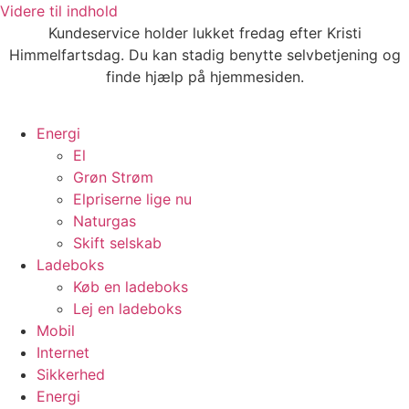
Videre til indhold
Kundeservice holder lukket fredag efter Kristi
Himmelfartsdag. Du kan stadig benytte selvbetjening og
finde hjælp på hjemmesiden.
Energi
El
Grøn Strøm
Elpriserne lige nu
Naturgas
Skift selskab
Ladeboks
Køb en ladeboks
Lej en ladeboks
Mobil
Internet
Sikkerhed
Energi