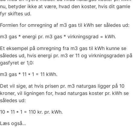
nu, betyder ikke at være, hvad den koster, hvis dit gamle
fyr skiftes ud.
Formlen for omregning af m3 gas til kWh ser således ud:
m3 gas * energi pr. m3 gas * virkningsgrad = kWh.
Et eksempel på omregning fra m3 gas til kWh kunne se
således ud, hvis energi pr. m3 er 11 og virkningsgraden på
gasfyret er 1,0:
m3 gas * 11 * 1 = 11 kWh.
Det vil sige, at hvis prisen pr. m3 naturgas ligger på 10
kroner, vil ligningen for, hvad naturgas koster pr. kWh se
således ud:
10 * 11 * 1 = 110 kr. pr. kWh.
Læs også...