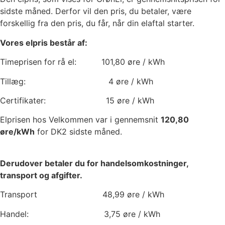
sidste måned. Derfor vil den pris, du betaler, være
forskellig fra den pris, du får, når din elaftal starter.
Vores elpris består af:
Timeprisen for rå el:
101,80
øre / kWh
Tillæg:
4
øre / kWh
Certifikater:
15
øre / kWh
Elprisen hos Velkommen var i gennemsnit
120,80
øre/kWh
for DK2 sidste måned.
Derudover betaler du for handelsomkostninger,
transport og afgifter.
Transport
48,99
øre / kWh
Handel:
3,75
øre / kWh