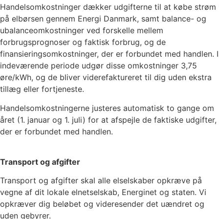
Handelsomkostninger dækker udgifterne til at købe strøm
på elbørsen gennem Energi Danmark, samt balance- og
ubalanceomkostninger ved forskelle mellem
forbrugsprognoser og faktisk forbrug, og de
finansieringsomkostninger, der er forbundet med handlen. I
indeværende periode udgør disse omkostninger
3,75
øre/kWh, og de bliver viderefaktureret til dig uden ekstra
tillæg eller fortjeneste.
Handelsomkostningerne justeres automatisk to gange om
året (1. januar og 1. juli) for at afspejle de faktiske udgifter,
der er forbundet med handlen.
Transport og afgifter
Transport og afgifter skal alle elselskaber opkræve på
vegne af dit lokale elnetselskab, Energinet og staten. Vi
opkræver dig beløbet og videresender det uændret og
uden gebyrer.