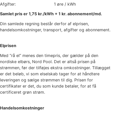
Afgifter:
1
øre / kWh
Samlet pris er
1,75
kr./kWh +
1
kr. abonnement/md.
Din samlede regning består derfor af elprisen,
handelsomkostninger, transport, afgifter og abonnement.
Elprisen
Med ”rå el” menes den timepris, der gælder på den
nordiske elbørs, Nord Pool. Det er altså prisen på
strømmen, før der tilføjes ekstra omkostninger. Tillægget
er det beløb, vi som elselskab tager for at håndtere
leveringen og sælge strømmen til dig. Prisen for
certifikater er det, du som kunde betaler, for at få
certificeret grøn strøm.
Handelsomkostninger