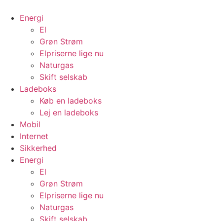
Energi
El
Grøn Strøm
Elpriserne lige nu
Naturgas
Skift selskab
Ladeboks
Køb en ladeboks
Lej en ladeboks
Mobil
Internet
Sikkerhed
Energi
El
Grøn Strøm
Elpriserne lige nu
Naturgas
Skift selskab