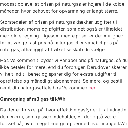
modsat opleve, at prisen på naturgas er højere i de kolde
måneder, hvor behovet for opvarmning er langt større.
Størstedelen af prisen på naturgas dækker udgifter til
distribution, moms og afgifter, som det også er tilfældet
med din elregning. Ligesom med elpriser er der mulighed
for at vælge fast pris på naturgas eller variabel pris på
naturgas, afhængigt af hvilket selskab du vælger.
Hos Velkommen tilbyder vi variabel pris på naturgas, så du
ikke betaler for mere, end du forbruger. Derudover skærer
vi helt ind til benet og sparer dig for ekstra udgifter til
oprettelse og månedligt abonnement. Se mere, og bestil
nemt din naturgasaftale hos Velkommen
her
.
Omregning af m
3
gas
til kWh
Da der er forskel på, hvor effektive gasfyr er til at udnytte
den energi, som gassen indeholder, vil der også være
forskel på, hvor meget energi og dermed hvor mange kWh