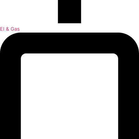
El & Gas