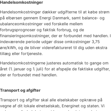
Handelsomkostninger
Handelsomkostninger dækker udgifterne til at købe strøm
på elbørsen gennem Energi Danmark, samt balance- og
ubalanceomkostninger ved forskelle mellem
forbrugsprognoser og faktisk forbrug, og de
finansieringsomkostninger, der er forbundet med handlen. I
indeværende periode udgør disse omkostninger
3,75
øre/kWh, og de bliver viderefaktureret til dig uden ekstra
tillæg eller fortjeneste.
Handelsomkostningerne justeres automatisk to gange om
året (1. januar og 1. juli) for at afspejle de faktiske udgifter,
der er forbundet med handlen.
Transport og afgifter
Transport og afgifter skal alle elselskaber opkræve på
vegne af dit lokale elnetselskab, Energinet og staten. Vi