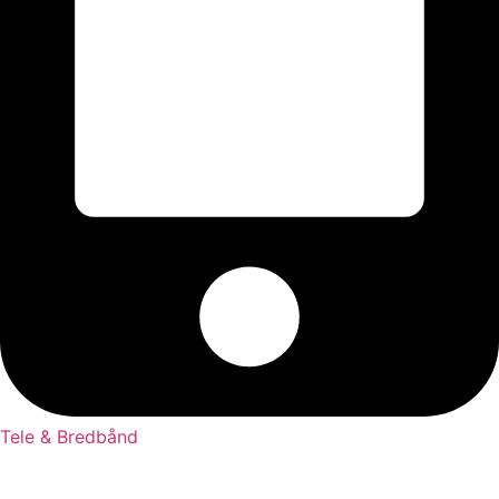
Tele & Bredbånd