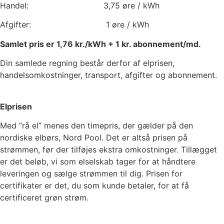
Handel:
3,75
øre / kWh
Afgifter:
1
øre / kWh
Samlet pris er
1,76
kr./kWh +
1
kr. abonnement/md.
Din samlede regning består derfor af elprisen,
handelsomkostninger, transport, afgifter og abonnement.
Elprisen
Med ”rå el” menes den timepris, der gælder på den
nordiske elbørs, Nord Pool. Det er altså prisen på
strømmen, før der tilføjes ekstra omkostninger. Tillægget
er det beløb, vi som elselskab tager for at håndtere
leveringen og sælge strømmen til dig. Prisen for
certifikater er det, du som kunde betaler, for at få
certificeret grøn strøm.