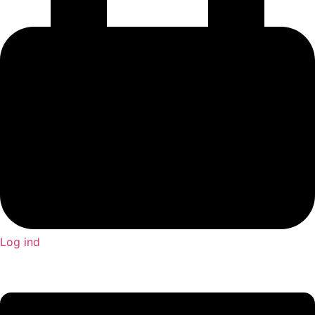
Log ind