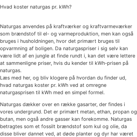
Hvad koster naturgas pr. kWh?
Naturgas anvendes på kraftværker og kraftvarmeværker
som brændstof til el- og varmeproduktion, men kan også
bruges i husholdningen, hvor det primært bruges til
opvarmning af boligen. Da naturgaspriser i sig selv kan
være lidt af en jungle at finde rundt i, kan det være lettere
at sammenligne priser, hvis du kender til kWh-prisen på
naturgas.
Læs med her, og bliv klogere på hvordan du finder ud,
hvad naturgas koster pr. kWh ved at omregne
naturgasprisen til kWh med en simpel formel.
Naturgas dækker over en række gasarter, der findes i
vores undergrund. Det er primært metan, ethan, propan og
butan, men også andre gasser kan forekomme. Naturgas
betragtes som et fossilt brændstof som kul og olie, da
disse bliver dannet ved, at døde planter og dyr har været