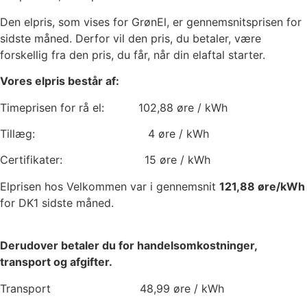
Den elpris, som vises for GrønEl, er gennemsnitsprisen for
sidste måned. Derfor vil den pris, du betaler, være
forskellig fra den pris, du får, når din elaftal starter.
Vores elpris består af:
Timeprisen for rå el:
102,88
øre / kWh
Tillæg:
4
øre / kWh
Certifikater:
15
øre / kWh
Elprisen hos Velkommen var i gennemsnit
121,88
øre/kWh
for DK1 sidste måned.
Derudover betaler du for handelsomkostninger,
transport og afgifter.
Transport
48,99
øre / kWh