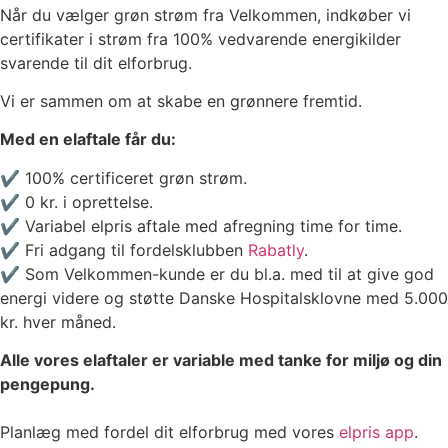
Når du vælger grøn strøm fra Velkommen, indkøber vi
certifikater i strøm fra 100% vedvarende energikilder
svarende til dit elforbrug.
Vi er sammen om at skabe en grønnere fremtid.
Med en elaftale får du:
✔ 100% certificeret grøn strøm.
✔ 0 kr. i oprettelse.
✔ Variabel elpris aftale med afregning time for time.
✔ Fri adgang til fordelsklubben
Rabatly
.
✔ Som Velkommen-kunde er du bl.a. med til at give god
energi videre og støtte Danske Hospitalsklovne med 5.000
kr. hver måned.
Alle vores elaftaler er variable med tanke for miljø og din
pengepung.
Planlæg med fordel dit elforbrug med vores
elpris app
.