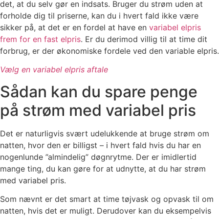
det, at du selv gør en indsats. Bruger du strøm uden at
forholde dig til priserne, kan du i hvert fald ikke være
sikker på, at det er en fordel at have en
variabel elpris
frem for en fast elpris
. Er du derimod villig til at time dit
forbrug, er der økonomiske fordele ved den variable elpris.
Vælg en variabel elpris aftale
Sådan kan du spare penge
på strøm med variabel pris
Det er naturligvis svært udelukkende at bruge strøm om
natten, hvor den er billigst – i hvert fald hvis du har en
nogenlunde ”almindelig” døgnrytme. Der er imidlertid
mange ting, du kan gøre for at udnytte, at du har strøm
med variabel pris.
Som nævnt er det smart at time tøjvask og opvask til om
natten, hvis det er muligt. Derudover kan du eksempelvis