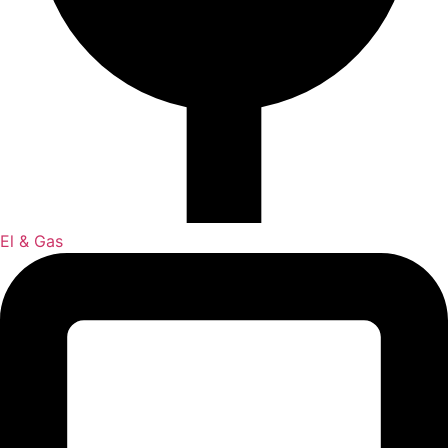
El & Gas