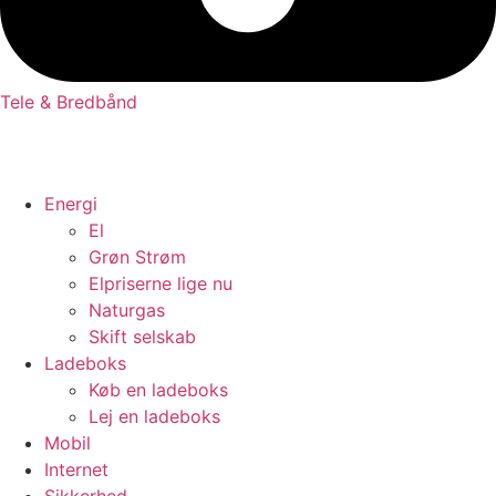
Tele & Bredbånd
Energi
El
Grøn Strøm
Elpriserne lige nu
Naturgas
Skift selskab
Ladeboks
Køb en ladeboks
Lej en ladeboks
Mobil
Internet
Sikkerhed