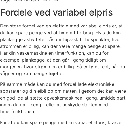
Fordele ved variabel elpris
Den store fordel ved en elaftale med variabel elpris er, at
du kan spare penge ved at time dit forbrug. Hvis du kan
planlægge aktiviteter såsom tøjvask til tidspunkter, hvor
strømmen er billig, kan der være mange penge at spare.
Har din vaskemaskine en timerfunktion, kan du for
eksempel planlægge, at den går i gang tidligt om
morgenen, hvor strømmen er billig. Så er tøjet rent, når du
vågner og kan hænge tøjet op.
På samme måde kan du med fordel lade elektroniske
apparater og din elbil op om natten, ligesom det kan være
en god idé at sætte opvaskemaskinen i gang, umiddelbart
inden du går i seng – eller at udskyde starten med
timerfunktionen.
For at du kan spare penge med en variabel elpris, kræver