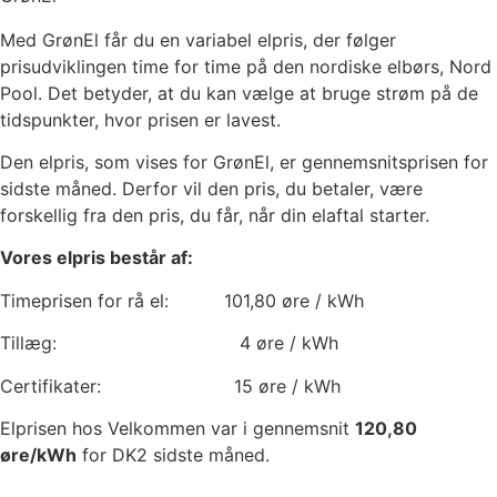
Med GrønEl får du en variabel elpris, der følger
prisudviklingen time for time på den nordiske elbørs, Nord
Pool. Det betyder, at du kan vælge at bruge strøm på de
tidspunkter, hvor prisen er lavest.
Den elpris, som vises for GrønEl, er gennemsnitsprisen for
sidste måned. Derfor vil den pris, du betaler, være
forskellig fra den pris, du får, når din elaftal starter.
Vores elpris består af:
Timeprisen for rå el:
101,80
øre / kWh
Tillæg:
4
øre / kWh
Certifikater:
15
øre / kWh
Elprisen hos Velkommen var i gennemsnit
120,80
øre/kWh
for DK2 sidste måned.