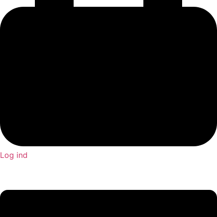
Log ind