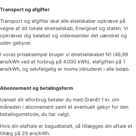
Transport og afgifter
Transport og afgifter skal alle elselskaber opkræve på
vegne af dit lokale elnetselskab, Energinet og staten. Vi
opkræver dig beløbet og videresender det uændret og
uden gebyrer.
I vores priseksempel bruger vi elnetselskabet
N1
(
48,99
øre/kWh ved et forbrug på 4.000 kWh), elafgiften på
1
øre/kWh, og selvfølgelig er moms inkluderet i alle beløb.
Abonnement og betalingsform
Uanset dit elforbrug betaler du med GrønEl
1
kr. om
måneden i abonnement samt et eventuelt gebyr for den
betalingsmetode, du har valgt.
Hvis din elaftale er bagudbetalt, så tillægges din aftale et
tillæg på 29 øre/kWh.