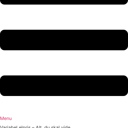
Menu
Variabel elpris – Alt, du skal vide