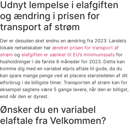
Udnyt lempelse i elafgiften
og ændring i prisen for
transport af strøm
Der er desuden sket endnu en ændring fra 2023: Landets
lokale netselskaber har
ændret prisen for transport af
strøm
og
elafgiften er sænket til EU’s minimumssats
for
husholdninger i de første 6 måneder for 2023. Dette kan
komme dig med en variabel elpris aftale til gode, da du
kan spare mange penge ved at placere størstedelen af dit
elforbrug i de billigste timer. Transporten af strøm kan for
eksempel sagtens være 5 gange lavere, når den er billigst,
end når den er dyrest.
Ønsker du en variabel
elaftale fra Velkommen?