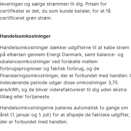
leveringen og sælge strømmen til dig. Prisen for
certifikater er det, du som kunde betaler, for at få
certificeret grøn strøm.
Handelsomkostninger
Handelsomkostninger dækker udgifterne til at købe strøm
på elbørsen gennem Energi Danmark, samt balance- og
ubalanceomkostninger ved forskelle mellem
forbrugsprognoser og faktisk forbrug, og de
finansieringsomkostninger, der er forbundet med handlen. I
indeværende periode udgør disse omkostninger
3,75
øre/kWh, og de bliver viderefaktureret til dig uden ekstra
tillæg eller fortjeneste.
Handelsomkostningerne justeres automatisk to gange om
året (1. januar og 1. juli) for at afspejle de faktiske udgifter,
der er forbundet med handlen.