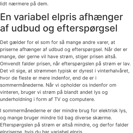
lidt nærmere på dem.
En variabel elpris afhænger
af udbud og efterspørgsel
Det gælder for el som for så mange andre varer, at
priserne afhænger af udbud og efterspørgsel. Når der er
mange, der gerne vil have strøm, stiger prisen altså.
Omvendt falder prisen, når efterspørgslen på strøm er lav.
Det vil sige, at strømmen typisk er dyrest i vinterhalvåret,
hvor de fleste er mere indenfor, end de er i
sommermånederne. Når vi opholder os indenfor om
vinteren, bruger vi strøm på blandt andet lys og
underholdning i form af TV og computere.
I sommermånederne er der mindre brug for elektrisk lys,
og mange bruger mindre tid bag diverse skærme.
Efterspørgslen på strøm er altså mindre, og derfor falder
elpriserne, hvis du har variabel elpris.