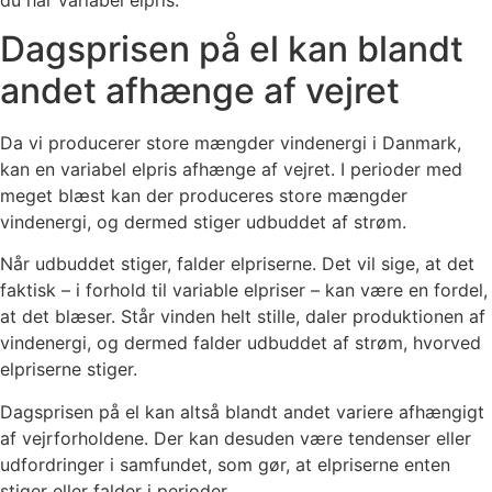
Dagsprisen på el kan blandt
andet afhænge af vejret
Da vi producerer store mængder vindenergi i Danmark,
kan en variabel elpris afhænge af vejret. I perioder med
meget blæst kan der produceres store mængder
vindenergi, og dermed stiger udbuddet af strøm.
Når udbuddet stiger, falder elpriserne. Det vil sige, at det
faktisk – i forhold til variable elpriser – kan være en fordel,
at det blæser. Står vinden helt stille, daler produktionen af
vindenergi, og dermed falder udbuddet af strøm, hvorved
elpriserne stiger.
Dagsprisen på el kan altså blandt andet variere afhængigt
af vejrforholdene. Der kan desuden være tendenser eller
udfordringer i samfundet, som gør, at elpriserne enten
stiger eller falder i perioder.