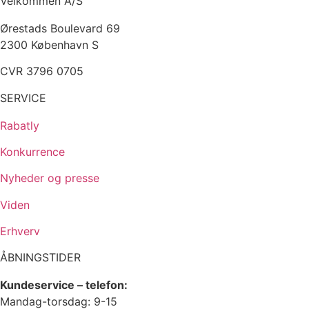
Velkommen A/S
Ørestads Boulevard 69
2300 København S
CVR 3796 0705
SERVICE
Rabatly
Konkurrence
Nyheder og presse
Viden
Erhverv
ÅBNINGSTIDER
Kundeservice – telefon:
Mandag-torsdag: 9-15