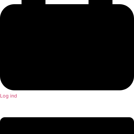
Log ind