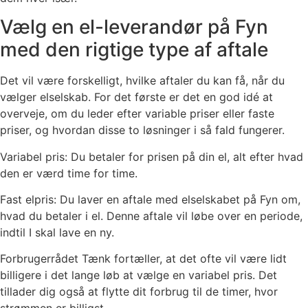
Vælg en el-leverandør på Fyn
med den rigtige type af aftale
Det vil være forskelligt, hvilke aftaler du kan få, når du
vælger elselskab. For det første er det en god idé at
overveje, om du leder efter variable priser eller faste
priser, og hvordan disse to løsninger i så fald fungerer.
Variabel pris: Du betaler for prisen på din el, alt efter hvad
den er værd time for time.
Fast elpris: Du laver en aftale med elselskabet på Fyn om,
hvad du betaler i el. Denne aftale vil løbe over en periode,
indtil I skal lave en ny.
Forbrugerrådet Tænk fortæller, at det ofte vil være lidt
billigere i det lange løb at vælge en variabel pris. Det
tillader dig også at flytte dit forbrug til de timer, hvor