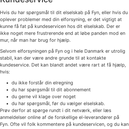
Hvis du har spørgsmål til dit elselskab på Fyn, eller hvis du
oplever problemer med din elforsyning, er det vigtigt at
kunne få fat på kundeservicen hos dit elselskab. Der er
ikke noget mere frustrerende end at løbe panden mod en
mur, når man har brug for hjælp.
Selvom elforsyningen på Fyn og i hele Danmark er utrolig
stabil, kan der være andre grunde til at kontakte
kundeservice. Det kan blandt andet være rart at få hjælp,
hvis:
du ikke forstår din elregning
du har spørgsmål til dit abonnement
du gerne vil klage over noget
du har spørgsmål, før du vælger elselskab.
Prøv derfor at spørge rundt i dit netværk, eller læs
anmeldelser online af de forskellige el-leverandører på
Fyn. Ofte vil folk kommentere på kundeservicen, og du kan