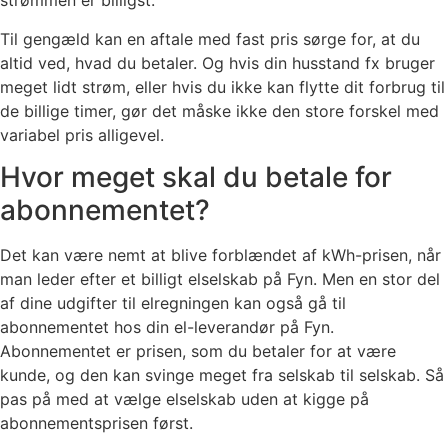
strømmen er billigst.
Til gengæld kan en aftale med fast pris sørge for, at du
altid ved, hvad du betaler. Og hvis din husstand fx bruger
meget lidt strøm, eller hvis du ikke kan flytte dit forbrug til
de billige timer, gør det måske ikke den store forskel med
variabel pris alligevel.
Hvor meget skal du betale for
abonnementet?
Det kan være nemt at blive forblændet af kWh-prisen, når
man leder efter et billigt elselskab på Fyn. Men en stor del
af dine udgifter til elregningen kan også gå til
abonnementet hos din el-leverandør på Fyn.
Abonnementet er prisen, som du betaler for at være
kunde, og den kan svinge meget fra selskab til selskab. Så
pas på med at vælge elselskab uden at kigge på
abonnementsprisen først.