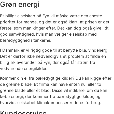
Grøn energi
Et billigt elselskab på Fyn vil måske være den eneste
prioritet for mange, og det er også klart, at prisen er det
første, som man kigger efter. Det kan dog også give lidt
god samvittighed, hvis man vælger elselskab med
bæredygtighed i tankerne.
I Danmark er vi rigtig gode til at benytte bl.a. vindenergi.
Det er derfor ikke nødvendigvis et problem at finde en
billig el-leverandør på Fyn, der også får strøm fra
vedvarende energikilder.
Kommer din el fra bæredygtige kilder? Du kan kigge efter
de grønne blade. Et firma kan have enten nul eller to
grønne blade eller ét blad. Disse vil indikere, om du kan
købe energi, der kommer fra bæredygtige kilder, og
hvorvidt selskabet klimakompenserer deres forbrug.
Kundeservice