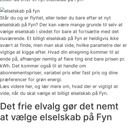
Står du og er flyttet, eller leder du bare efter et nyt
elselskab på Fyn? Der kan være mange grunde til selv at
vælge elselskab i stedet for bare at fortsætte med det
nuværende. Et billigt elselskab på Fyn er heldigvis ikke
svært at finde, men man skal vide, hvilke parametre der er
vigtige at kigge efter. Hvad din elregning kommer til at
ende på, afhænger nemlig af flere ting end bare prisen pr.
kWh. Det kommer også til at handle om
abonnementspriser, variabel pris eller fast pris og dine
præferencer for grøn energi.
Læs videre her, og lær mere om, hvad der er vigtigt at
vide, når du skal vælge et billigt elselskab på Fyn.
Det frie elvalg gør det nemt
at vælge elselskab på Fyn