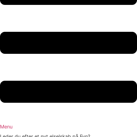
Menu
Leder du efter et nyt elselskab på Fyn?