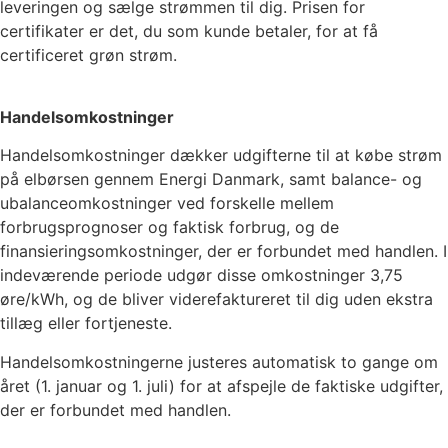
leveringen og sælge strømmen til dig. Prisen for
certifikater er det, du som kunde betaler, for at få
certificeret grøn strøm.
Handelsomkostninger
Handelsomkostninger dækker udgifterne til at købe strøm
på elbørsen gennem Energi Danmark, samt balance- og
ubalanceomkostninger ved forskelle mellem
forbrugsprognoser og faktisk forbrug, og de
finansieringsomkostninger, der er forbundet med handlen. I
indeværende periode udgør disse omkostninger
3,75
øre/kWh, og de bliver viderefaktureret til dig uden ekstra
tillæg eller fortjeneste.
Handelsomkostningerne justeres automatisk to gange om
året (1. januar og 1. juli) for at afspejle de faktiske udgifter,
der er forbundet med handlen.