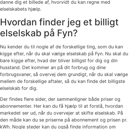
danne dig et billede af, hvorvidt du kan regne med
elselskabets hjælp.
Hvordan finder jeg et billigt
elselskab på Fyn?
Nu kender du til nogle af de forskellige ting, som du kan
kigge efter, når du skal vælge elselskab på Fyn. Nu skal du
bare kigge efter, hvad der bliver billigst for dig og din
husstand. Det kommer an på dit forbrug og dine
forbrugsvaner, så overvej dem grundigt, når du skal vælge
mellem de forskellige aftaler, så du kan finde det billigste
elselskab for dig.
Der findes flere sider, der sammenligner både priser og
abonnementer. Her kan du få hjælp til at forstå, hvordan
markedet ser ud, når du overvejer at skifte elselskab. På
den måde kan du se priserne på abonnement og prisen pr.
kWh. Nogle steder kan du også finde information om