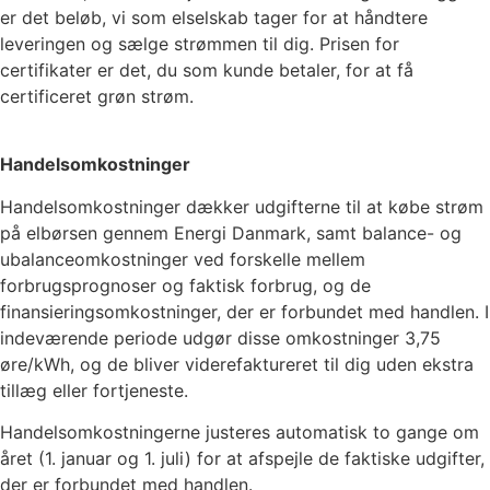
er det beløb, vi som elselskab tager for at håndtere
leveringen og sælge strømmen til dig. Prisen for
certifikater er det, du som kunde betaler, for at få
certificeret grøn strøm.
Handelsomkostninger
Handelsomkostninger dækker udgifterne til at købe strøm
på elbørsen gennem Energi Danmark, samt balance- og
ubalanceomkostninger ved forskelle mellem
forbrugsprognoser og faktisk forbrug, og de
finansieringsomkostninger, der er forbundet med handlen. I
indeværende periode udgør disse omkostninger
3,75
øre/kWh, og de bliver viderefaktureret til dig uden ekstra
tillæg eller fortjeneste.
Handelsomkostningerne justeres automatisk to gange om
året (1. januar og 1. juli) for at afspejle de faktiske udgifter,
der er forbundet med handlen.