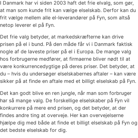
I Danmark har vi siden 2003 haft det frie elvalg, som gør,
at man som kunde frit kan vælge elselskab. Derfor kan du
frit vælge mellem alle el-leverandører på Fyn, som altså
netop leverer el på Fyn.
Det frie valg betyder, at markedskræfterne kan drive
prisen på el i bund. På den måde får vi i Danmark faktisk
nogle af de laveste priser på el i Europa. De mange valg
hos forbrugerne medfører, at firmaerne bliver nødt til at
være konkurrencedygtige på deres priser. Det betyder, at
du – hvis du undersøger elselskabernes aftaler – kan være
sikker på at finde en aftale med et billigt elselskab på Fyn.
Det kan godt blive en ren jungle, når man som forbruger
har så mange valg. De forskellige elselskaber på Fyn vil
konkurrere på mere end prisen, og det betyder, at der
findes andre ting at overveje. Her kan overvejelserne
hjælpe dig med både at finde et billigt elselskab på Fyn og
det bedste elselskab for dig.