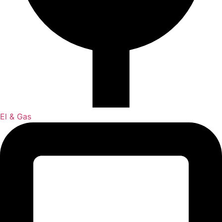
El & Gas