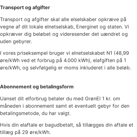
Transport og afgifter
Transport og afgifter skal alle elselskaber opkræve på
vegne af dit lokale elnetselskab, Energinet og staten. Vi
opkræver dig beløbet og videresender det uændret og
uden gebyrer.
I vores priseksempel bruger vi elnetselskabet
N1
(
48,99
øre/kWh ved et forbrug på 4.000 kWh), elafgiften på
1
øre/kWh, og selvfølgelig er moms inkluderet i alle beløb.
Abonnement og betalingsform
Uanset dit elforbrug betaler du med GrønEl
1
kr. om
måneden i abonnement samt et eventuelt gebyr for den
betalingsmetode, du har valgt.
Hvis din elaftale er bagudbetalt, så tillægges din aftale et
tillæg på 29 øre/kWh.