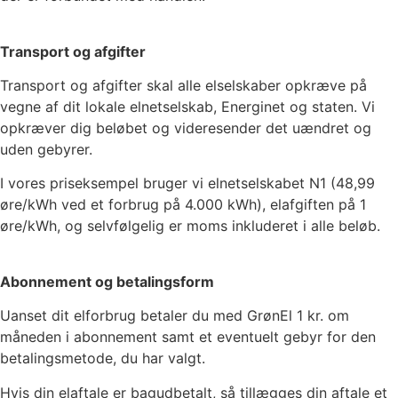
Transport og afgifter
Transport og afgifter skal alle elselskaber opkræve på
vegne af dit lokale elnetselskab, Energinet og staten. Vi
opkræver dig beløbet og videresender det uændret og
uden gebyrer.
I vores priseksempel bruger vi elnetselskabet
N1
(
48,99
øre/kWh ved et forbrug på 4.000 kWh), elafgiften på
1
øre/kWh, og selvfølgelig er moms inkluderet i alle beløb.
Abonnement og betalingsform
Uanset dit elforbrug betaler du med GrønEl
1
kr. om
måneden i abonnement samt et eventuelt gebyr for den
betalingsmetode, du har valgt.
Hvis din elaftale er bagudbetalt, så tillægges din aftale et