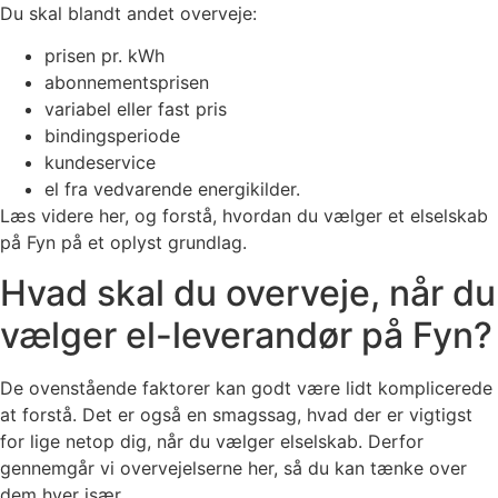
Du skal blandt andet overveje:
prisen pr. kWh
abonnementsprisen
variabel eller fast pris
bindingsperiode
kundeservice
el fra vedvarende energikilder.
Læs videre her, og forstå, hvordan du vælger et elselskab
på Fyn på et oplyst grundlag.
Hvad skal du overveje, når du
vælger el-leverandør på Fyn?
De ovenstående faktorer kan godt være lidt komplicerede
at forstå. Det er også en smagssag, hvad der er vigtigst
for lige netop dig, når du vælger elselskab. Derfor
gennemgår vi overvejelserne her, så du kan tænke over
dem hver især.