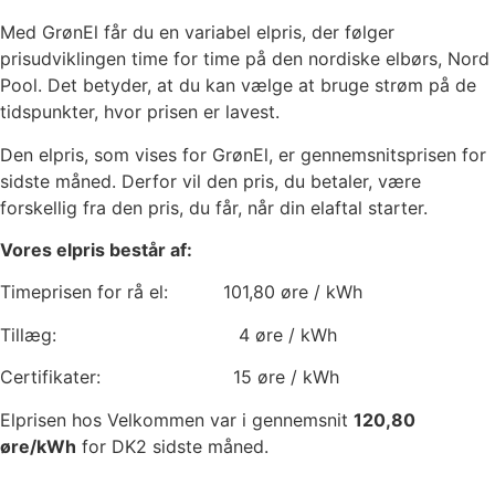
Med GrønEl får du en variabel elpris, der følger
prisudviklingen time for time på den nordiske elbørs, Nord
Pool. Det betyder, at du kan vælge at bruge strøm på de
tidspunkter, hvor prisen er lavest.
Den elpris, som vises for GrønEl, er gennemsnitsprisen for
sidste måned. Derfor vil den pris, du betaler, være
forskellig fra den pris, du får, når din elaftal starter.
Vores elpris består af:
Timeprisen for rå el:
101,80
øre / kWh
Tillæg:
4
øre / kWh
Certifikater:
15
øre / kWh
Elprisen hos Velkommen var i gennemsnit
120,80
øre/kWh
for DK2 sidste måned.