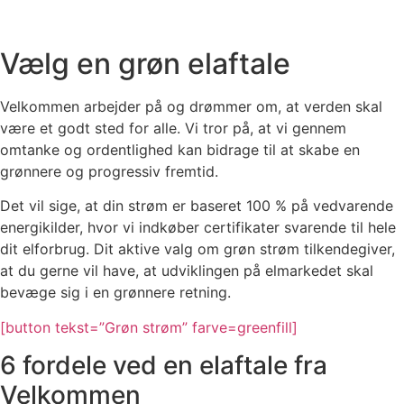
Vælg en grøn elaftale
Velkommen arbejder på og drømmer om, at verden skal
være et godt sted for alle. Vi tror på, at vi gennem
omtanke og ordentlighed kan bidrage til at skabe en
grønnere og progressiv fremtid.
Det vil sige, at din strøm er baseret 100 % på vedvarende
energikilder, hvor vi indkøber certifikater svarende til hele
dit elforbrug. Dit aktive valg om grøn strøm tilkendegiver,
at du gerne vil have, at udviklingen på elmarkedet skal
bevæge sig i en grønnere retning.
[button tekst=”Grøn strøm” farve=greenfill]
6 fordele ved en elaftale fra
Velkommen