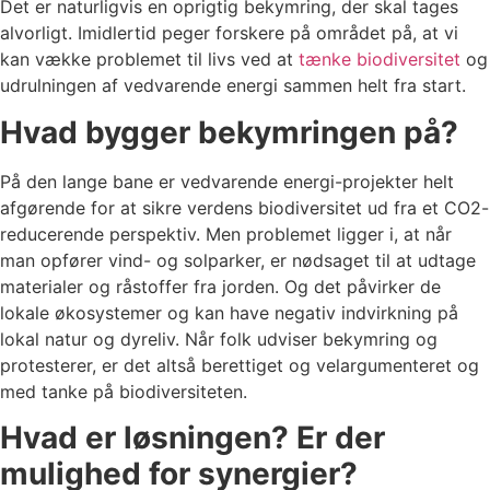
Det er naturligvis en oprigtig bekymring, der skal tages
alvorligt. Imidlertid peger forskere på området på, at vi
kan vække problemet til livs ved at
tænke biodiversitet
og
udrulningen af vedvarende energi sammen helt fra start.
Hvad bygger bekymringen på?
På den lange bane er vedvarende energi-projekter helt
afgørende for at sikre verdens biodiversitet ud fra et CO2-
reducerende perspektiv. Men problemet ligger i, at når
man opfører vind- og solparker, er nødsaget til at udtage
materialer og råstoffer fra jorden. Og det påvirker de
lokale økosystemer og kan have negativ indvirkning på
lokal natur og dyreliv. Når folk udviser bekymring og
protesterer, er det altså berettiget og velargumenteret og
med tanke på biodiversiteten.
Hvad er løsningen? Er der
mulighed for synergier?