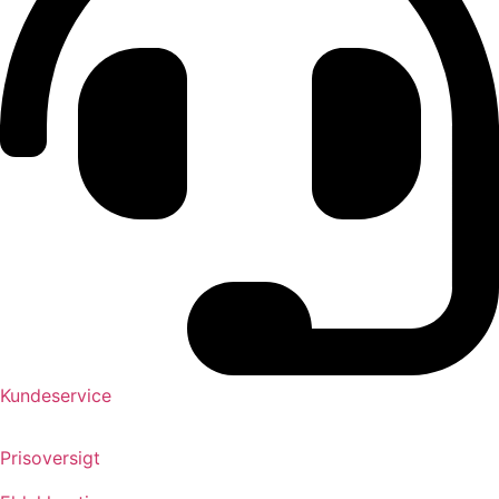
Kundeservice
Prisoversigt