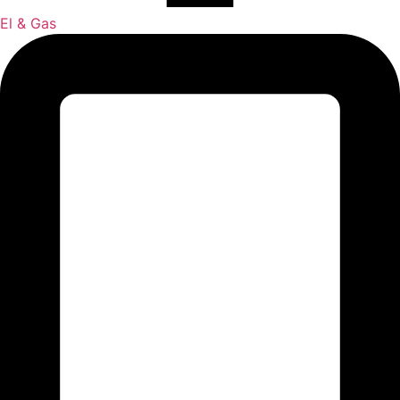
El & Gas