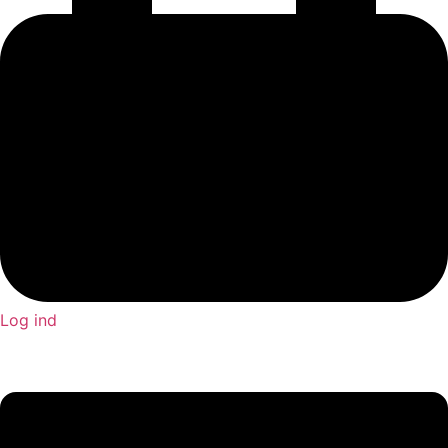
Log ind