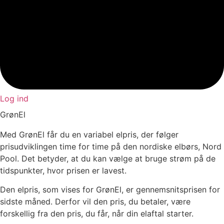
Log ind
GrønEl
Med GrønEl får du en variabel elpris, der følger
prisudviklingen time for time på den nordiske elbørs, Nord
Pool. Det betyder, at du kan vælge at bruge strøm på de
tidspunkter, hvor prisen er lavest.
Den elpris, som vises for GrønEl, er gennemsnitsprisen for
sidste måned. Derfor vil den pris, du betaler, være
forskellig fra den pris, du får, når din elaftal starter.