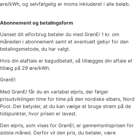
øre/kWh, og selvfølgelig er moms inkluderet i alle beløb.
Abonnement og betalingsform
Uanset dit elforbrug betaler du med GrønEl
1
kr. om
måneden i abonnement samt et eventuelt gebyr for den
betalingsmetode, du har valgt.
Hvis din elaftale er bagudbetalt, så tillægges din aftale et
tillæg på 29 øre/kWh.
GrønEl
Med GrønEl får du en variabel elpris, der følger
prisudviklingen time for time på den nordiske elbørs, Nord
Pool. Det betyder, at du kan vælge at bruge strøm på de
tidspunkter, hvor prisen er lavest.
Den elpris, som vises for GrønEl, er gennemsnitsprisen for
sidste måned. Derfor vil den pris, du betaler, være