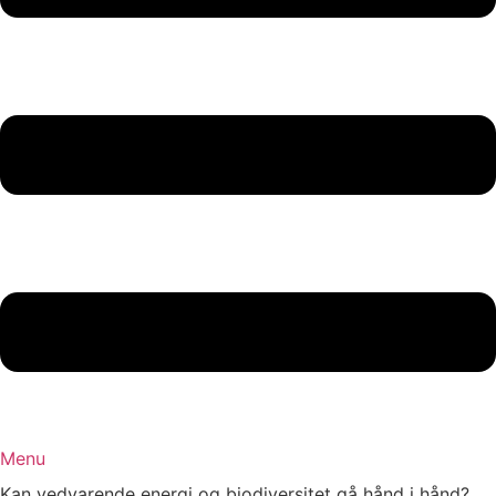
Menu
Kan vedvarende energi og biodiversitet gå hånd i hånd?