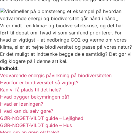
Vi er midt i en klima- og biodiversitetskrise, og det har
ført til debat om, hvad vi som samfund prioriterer. For
hvad er vigtigst – at nedbringe CO2 og værne om vores
klima, eller at højne biodiversitet og passe på vores natur?
Er det muligt at indtænke begge dele samtidig? Det gør vi
dig klogere på i denne artikel.
Indhold:
Vedvarende energis påvirkning på biodiversiteten
Hvorfor er biodiversitet så vigtigt?
Kan vi få plads til det hele?
Hvad bygger bekymringen på?
Hvad er løsningen?
Hvad kan du selv gøre?
GØR-NOGET-VILDT guide – Lejlighed
GØR-NOGET-VILDT guide – Hus
Mere om en grøn elaftale?