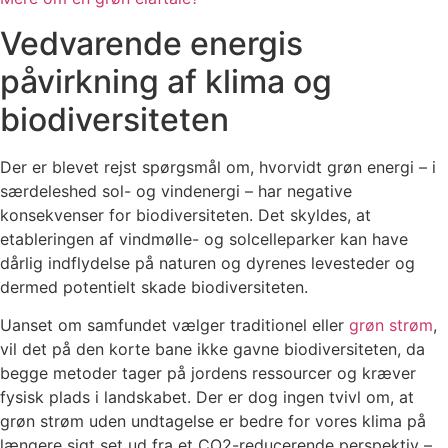
Vedvarende energis
påvirkning af klima og
biodiversiteten
Der er blevet rejst spørgsmål om, hvorvidt grøn energi – i
særdeleshed sol- og vindenergi – har negative
konsekvenser for biodiversiteten. Det skyldes, at
etableringen af vindmølle- og solcelleparker kan have
dårlig indflydelse på naturen og dyrenes levesteder og
dermed potentielt skade biodiversiteten.
Uanset om samfundet vælger traditionel eller
grøn strøm
,
vil det på den korte bane ikke gavne biodiversiteten, da
begge metoder tager på jordens ressourcer og kræver
fysisk plads i landskabet. Der er dog ingen tvivl om, at
grøn strøm uden undtagelse er bedre for vores klima på
længere sigt set ud fra et CO2-reducerende perspektiv –