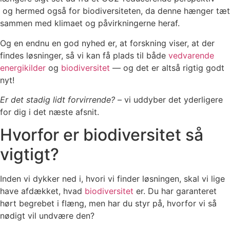
og hermed også for biodiversiteten, da denne hænger tæt
sammen med klimaet og påvirkningerne heraf.
Og en endnu en god nyhed er, at forskning viser, at der
findes løsninger, så vi kan få plads til både
vedvarende
energikilder
og
biodiversitet
— og det er altså rigtig godt
nyt!
Er det stadig lidt forvirrende?
– vi uddyber det yderligere
for dig i det næste afsnit.
Hvorfor er biodiversitet så
vigtigt?
Inden vi dykker ned i, hvori vi finder løsningen, skal vi lige
have afdækket, hvad
biodiversitet
er. Du har garanteret
hørt begrebet i flæng, men har du styr på, hvorfor vi så
nødigt vil undvære den?