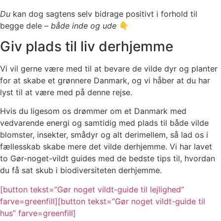
Du
kan dog sagtens selv bidrage positivt i forhold til
begge dele –
både inde og ude
👇
Giv plads til liv derhjemme
Vi vil gerne være med til at bevare de vilde dyr og planter
for at skabe et grønnere Danmark, og vi håber at du har
lyst til at være med på denne rejse.
Hvis du ligesom os drømmer om et Danmark med
vedvarende energi og samtidig med plads til både vilde
blomster, insekter, smådyr og alt derimellem, så lad os i
fællesskab skabe mere det vilde derhjemme. Vi har lavet
to Gør-noget-vildt guides med de bedste tips til, hvordan
du få sat skub i biodiversiteten derhjemme.
[button tekst=”Gør noget vildt-guide til lejlighed”
farve=greenfill]
[button tekst=”Gør noget vildt-guide til
hus” farve=greenfill]