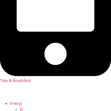
Tele & Bredbånd
Energi
El