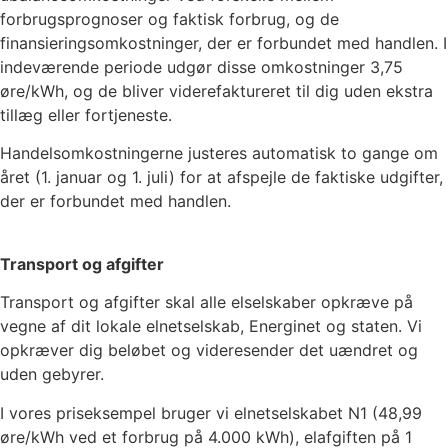
forbrugsprognoser og faktisk forbrug, og de
finansieringsomkostninger, der er forbundet med handlen. I
indeværende periode udgør disse omkostninger
3,75
øre/kWh, og de bliver viderefaktureret til dig uden ekstra
tillæg eller fortjeneste.
Handelsomkostningerne justeres automatisk to gange om
året (1. januar og 1. juli) for at afspejle de faktiske udgifter,
der er forbundet med handlen.
Transport og afgifter
Transport og afgifter skal alle elselskaber opkræve på
vegne af dit lokale elnetselskab, Energinet og staten. Vi
opkræver dig beløbet og videresender det uændret og
uden gebyrer.
I vores priseksempel bruger vi elnetselskabet
N1
(
48,99
øre/kWh ved et forbrug på 4.000 kWh), elafgiften på
1