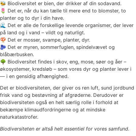
🐝 Biodiversitet er bien, der drikker af din sodavand.
🌷 Det er, når du kan tælle til mere end to blomster, to
planter og to dyr i din have.
🌊 Det er alle de forskellige levende organismer, der lever
på land og i vand – vildt og naturligt.
🍄 Det er mosser, svampe, planter, dyr.
🫐 Det er myren, sommerfuglen, spindelvævet og
blåbærbusken.
🌳 Biodiversitet findes i skov, eng, mose, søer og åer –
økosystemer, kredsløb – som vores dyr og planter lever i
— i en gensidig afhængighed.
Det er biodiversiteten, der giver os ren luft, sund jordbund
frisk vand og bestøvning af afgrøderne. Derudover er
biodiversiteten også en helt særlig rolle i forhold at
bekæmpe klimaudfordringerne og at mindske
naturkatastrofer.
Biodiversiteten er altså helt essentiel for vores samfund.