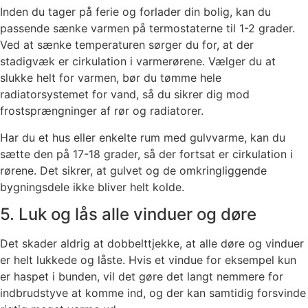
Inden du tager på ferie og forlader din bolig, kan du
passende sænke varmen på termostaterne til 1-2 grader.
Ved at sænke temperaturen sørger du for, at der
stadigvæk er cirkulation i varmerørene. Vælger du at
slukke helt for varmen, bør du tømme hele
radiatorsystemet for vand, så du sikrer dig mod
frostsprængninger af rør og radiatorer.
Har du et hus eller enkelte rum med gulvvarme, kan du
sætte den på 17-18 grader, så der fortsat er cirkulation i
rørene. Det sikrer, at gulvet og de omkringliggende
bygningsdele ikke bliver helt kolde.
5. Luk og lås alle vinduer og døre
Det skader aldrig at dobbelttjekke, at alle døre og vinduer
er helt lukkede og låste. Hvis et vindue for eksempel kun
er haspet i bunden, vil det gøre det langt nemmere for
indbrudstyve at komme ind, og der kan samtidig forsvinde