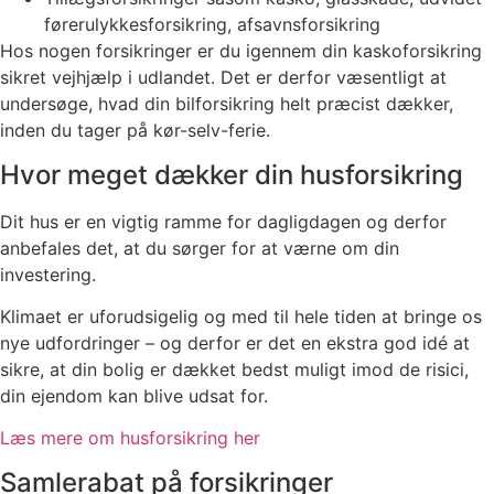
førerulykkesforsikring, afsavnsforsikring
Hos nogen forsikringer er du igennem din kaskoforsikring
sikret vejhjælp i udlandet. Det er derfor væsentligt at
undersøge, hvad din bilforsikring helt præcist dækker,
inden du tager på kør-selv-ferie.
Hvor meget dækker din husforsikring
Dit hus er en vigtig ramme for dagligdagen og derfor
anbefales det, at du sørger for at værne om din
investering.
Klimaet er uforudsigelig og med til hele tiden at bringe os
nye udfordringer – og derfor er det en ekstra god idé at
sikre, at din bolig er dækket bedst muligt imod de risici,
din ejendom kan blive udsat for.
Læs mere om husforsikring her
Samlerabat på forsikringer