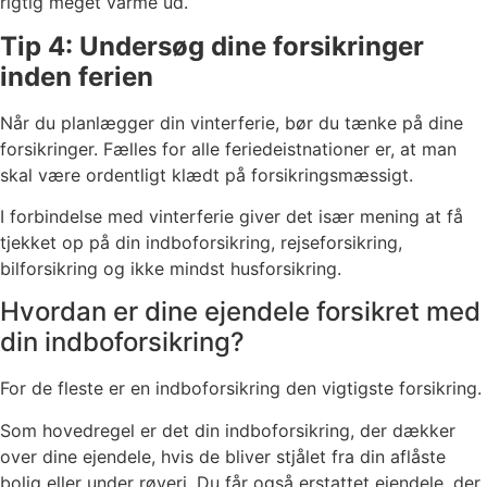
rigtig meget varme ud.
Tip 4: Undersøg dine forsikringer
inden ferien
Når du planlægger din vinterferie, bør du tænke på dine
forsikringer. Fælles for alle feriedeistnationer er, at man
skal være ordentligt klædt på forsikringsmæssigt.
I forbindelse med vinterferie giver det især mening at få
tjekket op på din indboforsikring, rejseforsikring,
bilforsikring og ikke mindst husforsikring.
Hvordan er dine ejendele forsikret med
din indboforsikring?
For de fleste er en indboforsikring den vigtigste forsikring.
Som hovedregel er det din indboforsikring, der dækker
over dine ejendele, hvis de bliver stjålet fra din aflåste
bolig eller under røveri. Du får også erstattet ejendele, der