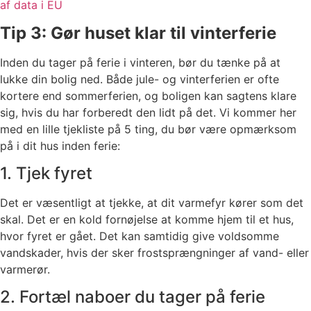
af data i EU
Tip 3: Gør huset klar til vinterferie
Inden du tager på ferie i vinteren, bør du tænke på at
lukke din bolig ned. Både jule- og vinterferien er ofte
kortere end sommerferien, og boligen kan sagtens klare
sig, hvis du har forberedt den lidt på det. Vi kommer her
med en lille tjekliste på 5 ting, du bør være opmærksom
på i dit hus inden ferie:
1. Tjek fyret
Det er væsentligt at tjekke, at dit varmefyr kører som det
skal. Det er en kold fornøjelse at komme hjem til et hus,
hvor fyret er gået. Det kan samtidig give voldsomme
vandskader, hvis der sker frostsprængninger af vand- eller
varmerør.
2. Fortæl naboer du tager på ferie