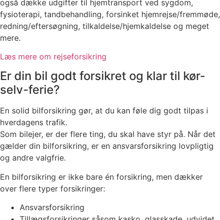
også dække udgifter til hjemtransport ved sygdom,
fysioterapi, tandbehandling, forsinket hjemrejse/fremmøde,
redning/eftersøgning, tilkaldelse/hjemkaldelse og meget
mere.
Læs mere om rejseforsikring
Er din bil godt forsikret og klar til kør-
selv-ferie?
En solid bilforsikring gør, at du kan føle dig godt tilpas i
hverdagens trafik.
Som bilejer, er der flere ting, du skal have styr på. Når det
gælder din bilforsikring, er en ansvarsforsikring lovpligtig
og andre valgfrie.
En bilforsikring er ikke bare én forsikring, men dækker
over flere typer forsikringer:
Ansvarsforsikring
Tillægsforsikringer såsom kasko, glasskade, udvidet