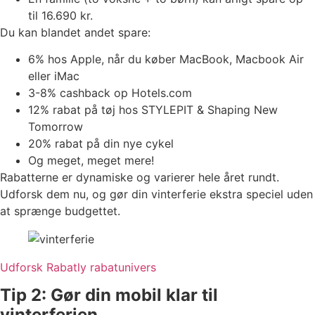
til 16.690 kr.
Du kan blandet andet spare:
6% hos Apple, når du køber MacBook, Macbook Air
eller iMac
3-8% cashback op Hotels.com
12% rabat på tøj hos STYLEPIT & Shaping New
Tomorrow
20% rabat på din nye cykel
Og meget, meget mere!
Rabatterne er dynamiske og varierer hele året rundt.
Udforsk dem nu, og gør din vinterferie ekstra speciel uden
at sprænge budgettet.
Udforsk Rabatly rabatunivers
Tip 2: Gør din mobil klar til
vinterferien