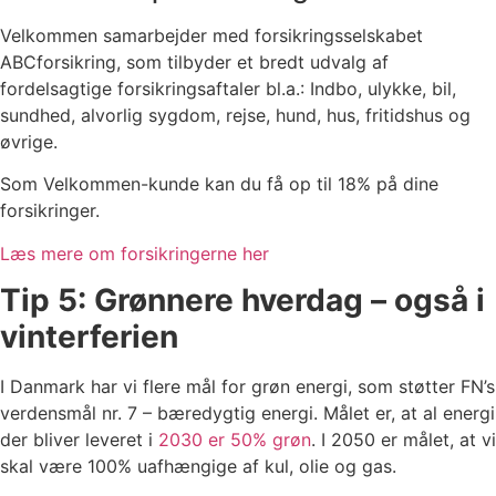
Velkommen samarbejder med forsikringsselskabet
ABCforsikring, som tilbyder et bredt udvalg af
fordelsagtige forsikringsaftaler bl.a.: Indbo, ulykke, bil,
sundhed, alvorlig sygdom, rejse, hund, hus, fritidshus og
øvrige.
Som Velkommen-kunde kan du få op til 18% på dine
forsikringer.
Læs mere om forsikringerne her
Tip 5: Grønnere hverdag – også i
vinterferien
I Danmark har vi flere mål for grøn energi, som støtter FN’s
verdensmål nr. 7 – bæredygtig energi. Målet er, at al energi
der bliver leveret i
2030 er 50% grøn
. I 2050 er målet, at vi
skal være 100% uafhængige af kul, olie og gas.