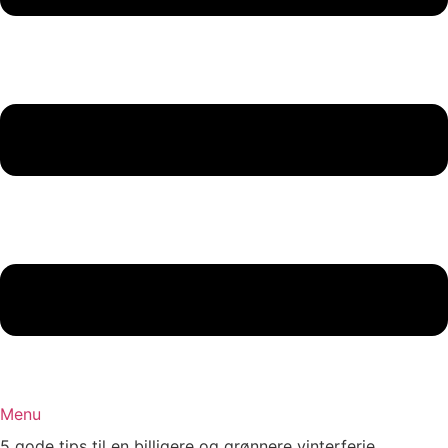
Menu
5 gode tips til en billigere og grønnere vinterferie