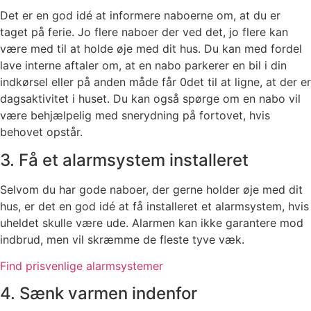
Det er en god idé at informere naboerne om, at du er
taget på ferie. Jo flere naboer der ved det, jo flere kan
være med til at holde øje med dit hus. Du kan med fordel
lave interne aftaler om, at en nabo parkerer en bil i din
indkørsel eller på anden måde får 0det til at ligne, at der er
dagsaktivitet i huset. Du kan også spørge om en nabo vil
være behjælpelig med snerydning på fortovet, hvis
behovet opstår.
3. Få et alarmsystem installeret
Selvom du har gode naboer, der gerne holder øje med dit
hus, er det en god idé at få installeret et alarmsystem, hvis
uheldet skulle være ude. Alarmen kan ikke garantere mod
indbrud, men vil skræmme de fleste tyve væk.
Find prisvenlige alarmsystemer
4. Sænk varmen indenfor