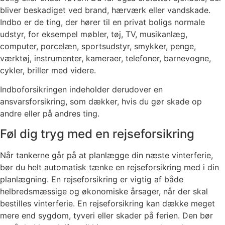
bliver beskadiget ved brand, hærværk eller vandskade.
Indbo er de ting, der hører til en privat boligs normale
udstyr, for eksempel møbler, tøj, TV, musikanlæg,
computer, porcelæn, sportsudstyr, smykker, penge,
værktøj, instrumenter, kameraer, telefoner, barnevogne,
cykler, briller med videre.
Indboforsikringen indeholder derudover en
ansvarsforsikring, som dækker, hvis du gør skade op
andre eller på andres ting.
Føl dig tryg med en rejseforsikring
Når tankerne går på at planlægge din næste vinterferie,
bør du helt automatisk tænke en rejseforsikring med i din
planlægning. En rejseforsikring er vigtig af både
helbredsmæssige og økonomiske årsager, når der skal
bestilles vinterferie. En rejseforsikring kan dække meget
mere end sygdom, tyveri eller skader på ferien. Den bør