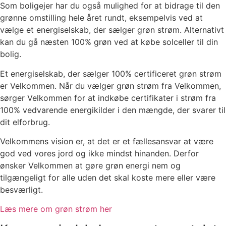
Som boligejer har du også mulighed for at bidrage til den
grønne omstilling hele året rundt, eksempelvis ved at
vælge et energiselskab, der sælger grøn strøm. Alternativt
kan du gå næsten 100% grøn ved at købe solceller til din
bolig.
Et energiselskab, der sælger 100% certificeret grøn strøm
er Velkommen. Når du vælger grøn strøm fra Velkommen,
sørger Velkommen for at indkøbe certifikater i strøm fra
100% vedvarende energikilder i den mængde, der svarer til
dit elforbrug.
Velkommens vision er, at det er et fællesansvar at være
god ved vores jord og ikke mindst hinanden. Derfor
ønsker Velkommen at gøre grøn energi nem og
tilgængeligt for alle uden det skal koste mere eller være
besværligt.
Læs mere om grøn strøm her