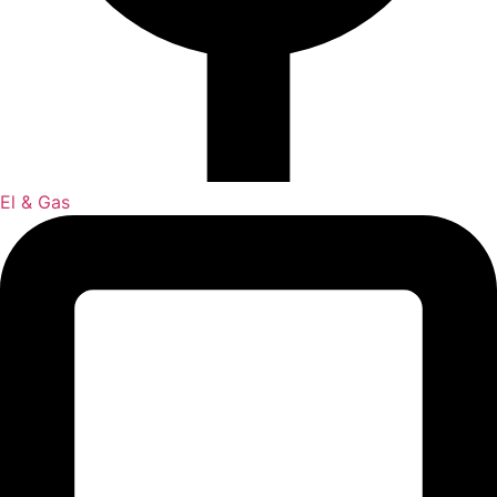
El & Gas