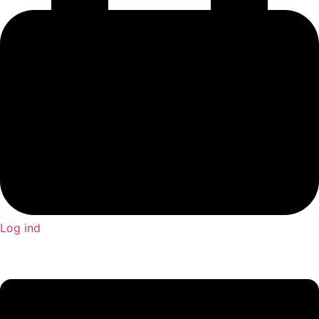
Log ind