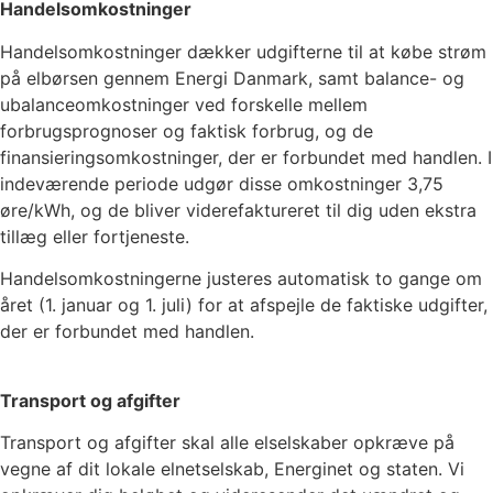
Handelsomkostninger
Handelsomkostninger dækker udgifterne til at købe strøm
på elbørsen gennem Energi Danmark, samt balance- og
ubalanceomkostninger ved forskelle mellem
forbrugsprognoser og faktisk forbrug, og de
finansieringsomkostninger, der er forbundet med handlen. I
indeværende periode udgør disse omkostninger
3,75
øre/kWh, og de bliver viderefaktureret til dig uden ekstra
tillæg eller fortjeneste.
Handelsomkostningerne justeres automatisk to gange om
året (1. januar og 1. juli) for at afspejle de faktiske udgifter,
der er forbundet med handlen.
Transport og afgifter
Transport og afgifter skal alle elselskaber opkræve på
vegne af dit lokale elnetselskab, Energinet og staten. Vi