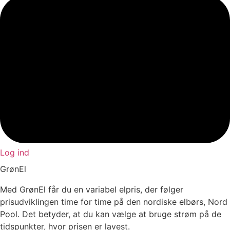
Log ind
GrønEl
Med GrønEl får du en variabel elpris, der følger
prisudviklingen time for time på den nordiske elbørs, Nord
Pool. Det betyder, at du kan vælge at bruge strøm på de
tidspunkter, hvor prisen er lavest.