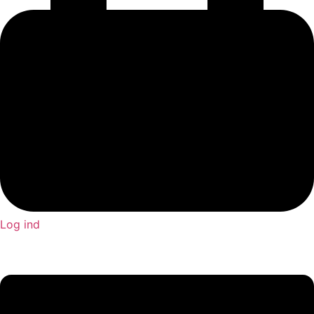
Log ind