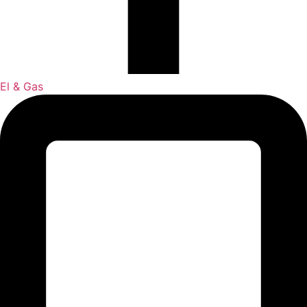
El & Gas