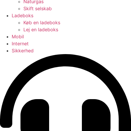
Naturgas
Skift selskab
Ladeboks
Køb en ladeboks
Lej en ladeboks
Mobil
Internet
Sikkerhed