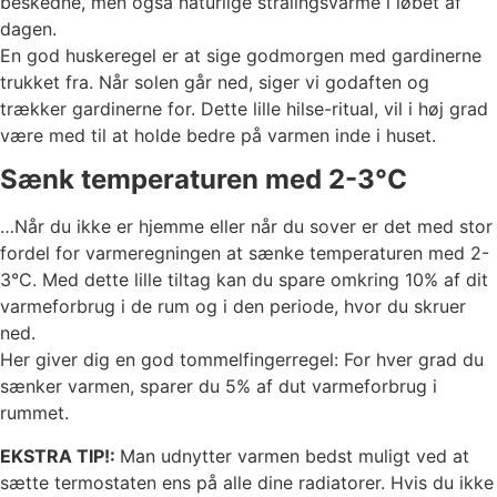
beskedne, men også naturlige strålingsvarme i løbet af
dagen.
En god huskeregel er at sige godmorgen med gardinerne
trukket fra. Når solen går ned, siger vi godaften og
trækker gardinerne for. Dette lille hilse-ritual, vil i høj grad
være med til at holde bedre på varmen inde i huset.
Sænk temperaturen med 2-3°C
…Når du ikke er hjemme eller når du sover er det med stor
fordel for varmeregningen at sænke temperaturen med 2-
3°C. Med dette lille tiltag kan du spare omkring 10% af dit
varmeforbrug i de rum og i den periode, hvor du skruer
ned.
Her giver dig en god tommelfingerregel: For hver grad du
sænker varmen, sparer du 5% af dut varmeforbrug i
rummet.
EKSTRA TIP!:
Man udnytter varmen bedst muligt ved at
sætte termostaten ens på alle dine radiatorer. Hvis du ikke