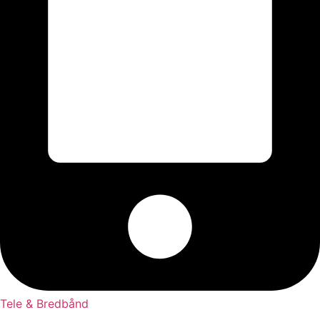
Tele & Bredbånd