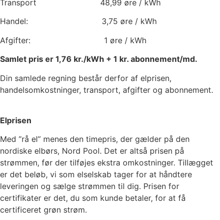
Transport
48,99
øre / kWh
Handel:
3,75
øre / kWh
Afgifter:
1
øre / kWh
Samlet pris er
1,76
kr./kWh +
1
kr. abonnement/md.
Din samlede regning består derfor af elprisen,
handelsomkostninger, transport, afgifter og abonnement.
Elprisen
Med ”rå el” menes den timepris, der gælder på den
nordiske elbørs, Nord Pool. Det er altså prisen på
strømmen, før der tilføjes ekstra omkostninger. Tillægget
er det beløb, vi som elselskab tager for at håndtere
leveringen og sælge strømmen til dig. Prisen for
certifikater er det, du som kunde betaler, for at få
certificeret grøn strøm.