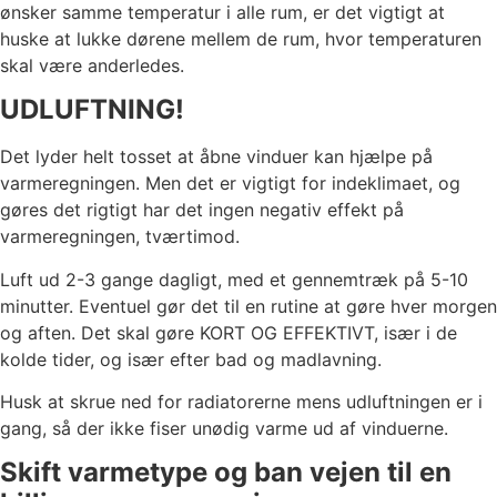
ønsker samme temperatur i alle rum, er det vigtigt at
huske at lukke dørene mellem de rum, hvor temperaturen
skal være anderledes.
UDLUFTNING!
Det lyder helt tosset at åbne vinduer kan hjælpe på
varmeregningen. Men det er vigtigt for indeklimaet, og
gøres det rigtigt har det ingen negativ effekt på
varmeregningen, tværtimod.
Luft ud 2-3 gange dagligt, med et gennemtræk på 5-10
minutter. Eventuel gør det til en rutine at gøre hver morgen
og aften. Det skal gøre KORT OG EFFEKTIVT, især i de
kolde tider, og især efter bad og madlavning.
Husk at skrue ned for radiatorerne mens udluftningen er i
gang, så der ikke fiser unødig varme ud af vinduerne.
Skift varmetype og ban vejen til en