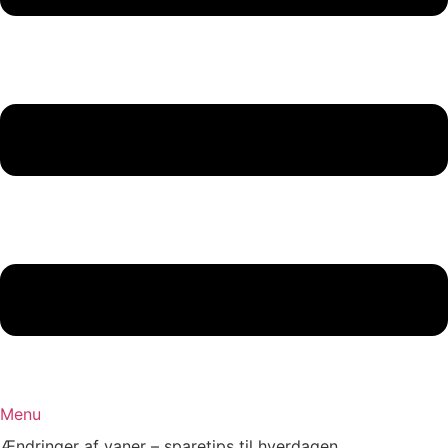
Menu
Ændringer af vaner – sparetips til hverdagen