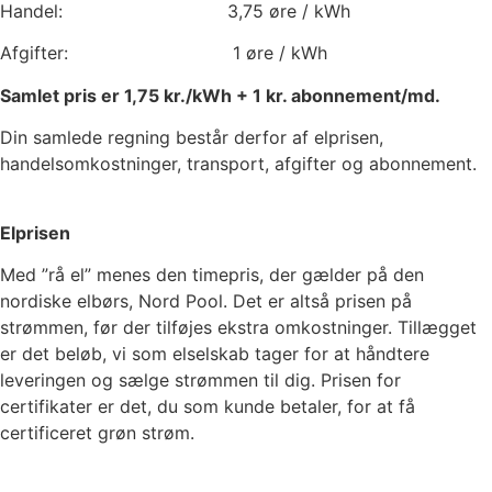
Handel:
3,75
øre / kWh
Afgifter:
1
øre / kWh
Samlet pris er
1,75
kr./kWh +
1
kr. abonnement/md.
Din samlede regning består derfor af elprisen,
handelsomkostninger, transport, afgifter og abonnement.
Elprisen
Med ”rå el” menes den timepris, der gælder på den
nordiske elbørs, Nord Pool. Det er altså prisen på
strømmen, før der tilføjes ekstra omkostninger. Tillægget
er det beløb, vi som elselskab tager for at håndtere
leveringen og sælge strømmen til dig. Prisen for
certifikater er det, du som kunde betaler, for at få
certificeret grøn strøm.