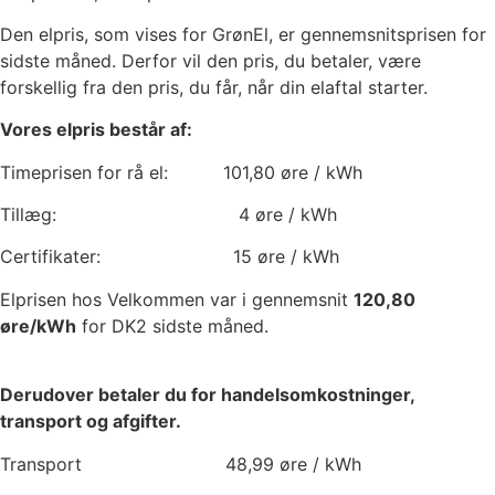
Den elpris, som vises for GrønEl, er gennemsnitsprisen for
sidste måned. Derfor vil den pris, du betaler, være
forskellig fra den pris, du får, når din elaftal starter.
Vores elpris består af:
Timeprisen for rå el:
101,80
øre / kWh
Tillæg:
4
øre / kWh
Certifikater:
15
øre / kWh
Elprisen hos Velkommen var i gennemsnit
120,80
øre/kWh
for DK2 sidste måned.
Derudover betaler du for handelsomkostninger,
transport og afgifter.
Transport
48,99
øre / kWh