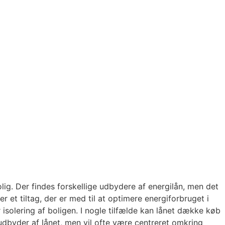
 bolig. Der findes forskellige udbydere af energilån, men det
 et tiltag, der er med til at optimere energiforbruget i
 isolering af boligen. I nogle tilfælde kan lånet dække køb
e udbyder af lånet, men vil ofte være centreret omkring