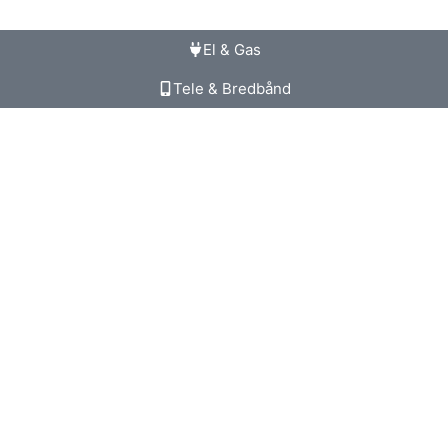
El & Gas
Tele & Bredbånd