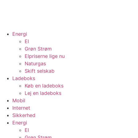
Energi
El
Grøn Strøm
Elpriserne lige nu
Naturgas
Skift selskab
Ladeboks
Køb en ladeboks
Lej en ladeboks
Mobil
Internet
Sikkerhed
Energi
El
Grøn Strøm