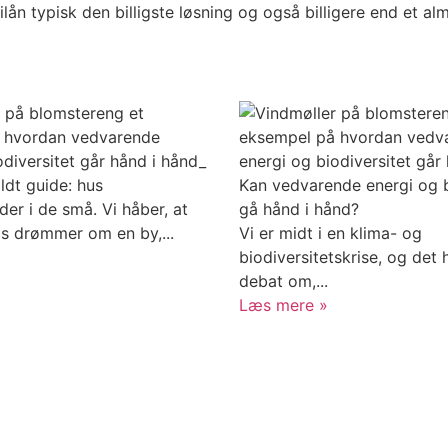
lån typisk den billigste løsning og også billigere end et a
ldt guide: hus
Kan vedvarende energi og b
der i de små. Vi håber, at
gå hånd i hånd?
s drømmer om en by,...
Vi er midt i en klima- og
biodiversitetskrise, og det h
debat om,...
Læs mere »