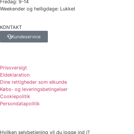
Fredag: 9-14
Weekender og helligdage: Lukket
KONTAKT
Kundeservice
Prisoversigt
Eldeklaration
Dine rettigheder som elkunde
Købs- og leveringsbetingelser
Cookiepolitik
Persondatapolitik
Hvilken selvbetjening vil du logge ind i?