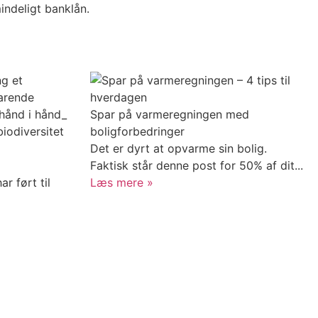
lmindeligt banklån.
Spar på varmeregningen med
iodiversitet
boligforbedringer
Det er dyrt at opvarme sin bolig.
Faktisk står denne post for 50% af dit...
ar ført til
Læs mere »