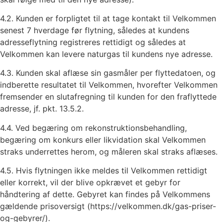
4.2. Kunden er forpligtet til at tage kontakt til Velkommen
senest 7 hverdage før flytning, således at kundens
adresseflytning registreres rettidigt og således at
Velkommen kan levere naturgas til kundens nye adresse.
4.3. Kunden skal aflæse sin gasmåler per flyttedatoen, og
indberette resultatet til Velkommen, hvorefter Velkommen
fremsender en slutafregning til kunden for den fraflyttede
adresse, jf. pkt. 13.5.2.
4.4. Ved begæring om rekonstruktionsbehandling,
begæring om konkurs eller likvidation skal Velkommen
straks underrettes herom, og måleren skal straks aflæses.
4.5. Hvis flytningen ikke meldes til Velkommen rettidigt
eller korrekt, vil der blive opkrævet et gebyr for
håndtering af dette. Gebyret kan findes på Velkommens
gældende prisoversigt (https://velkommen.dk/gas-priser-
og-gebyrer/).