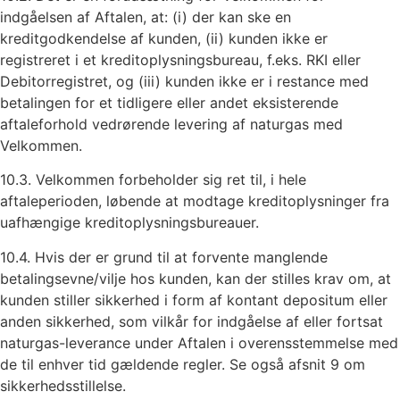
indgåelsen af Aftalen, at: (i) der kan ske en
kreditgodkendelse af kunden, (ii) kunden ikke er
registreret i et kreditoplysningsbureau, f.eks. RKI eller
Debitorregistret, og (iii) kunden ikke er i restance med
betalingen for et tidligere eller andet eksisterende
aftaleforhold vedrørende levering af naturgas med
Velkommen.
10.3. Velkommen forbeholder sig ret til, i hele
aftaleperioden, løbende at modtage kreditoplysninger fra
uafhængige kreditoplysningsbureauer.
10.4. Hvis der er grund til at forvente manglende
betalingsevne/vilje hos kunden, kan der stilles krav om, at
kunden stiller sikkerhed i form af kontant depositum eller
anden sikkerhed, som vilkår for indgåelse af eller fortsat
naturgas-leverance under Aftalen i overensstemmelse med
de til enhver tid gældende regler. Se også afsnit 9 om
sikkerhedsstillelse.