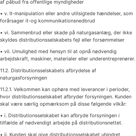
af påbud fra offentlige myndigheder
• v. It-manipulation eller andre utilsigtede hændelser, som
forårsager it-og kommunikationsnedbrud
• vi. Sammenbrud eller skade på naturgasanlæg, der ikke
skyldes distributionsselskabets fejl eller forsømmelser
• vii. Umulighed med hensyn til at opnå nødvendig
arbejdskraft, maskiner, materialer eller underentreprenører.
11.2. Distributionsselskabets afbrydelse af
naturgasforsyningen
11.2.1. Velkommen kan ophøre med leverancer i perioder,
hvor distributionsselskabet afbryder forsyningen. Kunden
skal være særlig opmærksom på disse følgende vilkår:
• i. Distributionsselskabet kan afbryde forsyningen i
tilfælde af nødvendigt arbejde på distributionsnettet.
• ii. Kunden skal give distributionsselskabet uhindret