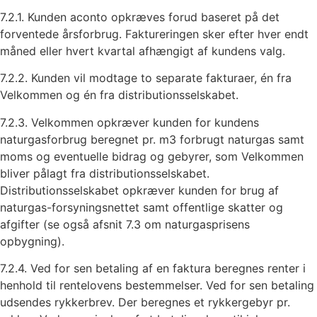
7.2.1. Kunden aconto opkræves forud baseret på det
forventede årsforbrug. Faktureringen sker efter hver endt
måned eller hvert kvartal afhængigt af kundens valg.
7.2.2. Kunden vil modtage to separate fakturaer, én fra
Velkommen og én fra distributionsselskabet.
7.2.3. Velkommen opkræver kunden for kundens
naturgasforbrug beregnet pr. m3 forbrugt naturgas samt
moms og eventuelle bidrag og gebyrer, som Velkommen
bliver pålagt fra distributionsselskabet.
Distributionsselskabet opkræver kunden for brug af
naturgas-forsyningsnettet samt offentlige skatter og
afgifter (se også afsnit 7.3 om naturgasprisens
opbygning).
7.2.4. Ved for sen betaling af en faktura beregnes renter i
henhold til rentelovens bestemmelser. Ved for sen betaling
udsendes rykkerbrev. Der beregnes et rykkergebyr pr.