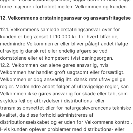
force majeure i forholdet mellem Velkommen og kunden.
12. Velkommens erstatningsansvar og ansvarsfritagelse
12.1. Velkommens samlede erstatningsansvar over for
kunden er begrænset til 10.000 kr. for hvert tilfælde,
medmindre Velkommen er eller bliver pålagt andet ifølge
ufravigelig dansk ret eller endelig afgørelse ved
domstolene eller et kompetent tvistløsningsorgan.
12.2. Velkommen kan alene gøres ansvarlig, hvis
Velkommen har handlet groft uagtsomt eller forsætligt.
Velkommen er dog ansvarlig iht. dansk rets ufravigelige
regler. Medmindre andet følger af ufravigelige regler, kan
Velkommen ikke gøres ansvarlig for skade eller tab, som
skyldes fejl og afbrydelser i distributions- eller
transmissionsnettet eller for naturgasleverancens tekniske
kvalitet, da disse forhold administreres af
distributionsselskabet og er uden for Velkommens kontrol.
Hvis kunden oplever problemer med distributions- eller