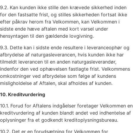
9.2. Kan kunden ikke stille den krævede sikkerhed inden
for den fastsatte frist, og stilles sikkerheden fortsat ikke
efter påkrav herom fra Velkommen, kan Velkommen i
sidste ende hæve aftalen med kort varsel under
hensyntagen til den gældende lovgivning.
9.3. Dette kan i sidste ende resultere i leveranceophør og
afbrydelse af naturgasleverancen, hvis kunden ikke har
tilmeldt leverancen til en anden naturgasleverandør,
indenfor den ved ophævelsen fastlagte frist. Velkommens
omkostninger ved afbrydelse som følge af kundens
misligholdelse af Aftalen, skal afholdes af kunden.
10. Kreditvurdering
10.1. Forud for Aftalens indgåelser foretager Velkommen en
kreditvurdering af kunden blandt andet ved indhentelse af
oplysninger fra et godkendt kreditoplysningsbureau.
10.2. Det er en forudsætning for Velkommen for