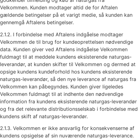
godkender tilmelding og køb af naturgas fra
Velkommen. Kunden modtager altid de for Aftalen
gældende betingelser på et varigt medie, så kunden kan
gennemgå Aftalens betingelser.
2.1.2. I forbindelse med Aftalens indgåelse modtager
Velkommen de til brug for kundeoprettelsen nødvendige
data. Kunden giver ved Aftalens indgåelse Velkommen
fuldmagt til at meddele kundens eksisterende naturgas-
leverandør, at kunden skifter til Velkommen og dermed at
opsige kundens kundeforhold hos kundens eksisterende
naturgas-leverandør, så den nye leverance af naturgas fra
Velkommen kan påbegyndes. Kunden giver ligeledes
Velkommen fuldmagt til at indhente den nødvendige
information fra kundens eksisterende naturgas-leverandør
og fra det relevante distributionsselskab i forbindelse med
kundens skift af naturgas-leverandør.
2.1.3. Velkommen er ikke ansvarlig for konsekvenserne af
kundens opsigelse af sin nuværende naturgas-leverance.