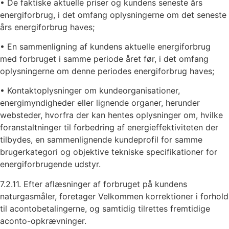
• De faktiske aktuelle priser og kundens seneste års
energiforbrug, i det omfang oplysningerne om det seneste
års energiforbrug haves;
• En sammenligning af kundens aktuelle energiforbrug
med forbruget i samme periode året før, i det omfang
oplysningerne om denne periodes energiforbrug haves;
• Kontaktoplysninger om kundeorganisationer,
energimyndigheder eller lignende organer, herunder
websteder, hvorfra der kan hentes oplysninger om, hvilke
foranstaltninger til forbedring af energieffektiviteten der
tilbydes, en sammenlignende kundeprofil for samme
brugerkategori og objektive tekniske specifikationer for
energiforbrugende udstyr.
7.2.11. Efter aflæsninger af forbruget på kundens
naturgasmåler, foretager Velkommen korrektioner i forhold
til acontobetalingerne, og samtidig tilrettes fremtidige
aconto-opkrævninger.