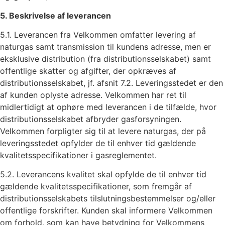
5. Beskrivelse af leverancen
5.1. Leverancen fra Velkommen omfatter levering af
naturgas samt transmission til kundens adresse, men er
eksklusive distribution (fra distributionsselskabet) samt
offentlige skatter og afgifter, der opkræves af
distributionsselskabet, jf. afsnit 7.2. Leveringsstedet er den
af kunden oplyste adresse. Velkommen har ret til
midlertidigt at ophøre med leverancen i de tilfælde, hvor
distributionsselskabet afbryder gasforsyningen.
Velkommen forpligter sig til at levere naturgas, der på
leveringsstedet opfylder de til enhver tid gældende
kvalitetsspecifikationer i gasreglementet.
5.2. Leverancens kvalitet skal opfylde de til enhver tid
gældende kvalitetsspecifikationer, som fremgår af
distributionsselskabets tilslutningsbestemmelser og/eller
offentlige forskrifter. Kunden skal informere Velkommen
om forhold, som kan have betydning for Velkommens