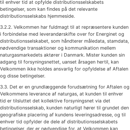
til enhver tid at opfylde distributionsselskabets
betingelser, som kan findes på det relevante
distributionsselskabs hjemmeside.
3.2.2. Velkommen har fuldmagt til at repræsentere kunden
i forbindelse med leverandørskifte over for Energinet og
distributionsselskabet, som håndterer måledata, stamdata,
nødvendige transaktioner og kommunikation mellem
naturgasmarkedets aktører i Danmark. Mister kunden sin
adgang til forsyningsnettet, uanset årsagen hertil, kan
Velkommen ikke holdes ansvarlig for opfyldelse af Aftalen
og disse betingelser.
3.3. Det er en grundlæggende forudsætning for Aftalen og
Velkommens leverance af naturgas, at kunden til enhver
tid er tilsluttet det kollektive forsyningsnet via det
distributionsselskab, kunden naturligt hører til grundet den
geografiske placering af kundens leveringsadresse, og til
enhver tid opfylder de dele af distributionsselskabets
betingelser, der er nødvendige for, at Velkommen kan