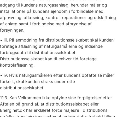
adgang til kundens naturgasanlæg, herunder måler og
installationer på kundens ejendom i forbindelse med:
afprøvning, aflæsning, kontrol, reparationer og udskiftning
af anlæg samt i forbindelse med afbrydelse af
forsyningen.
• iii. På anmodning fra distributionsselskabet skal kunden
foretage aflæsning af naturgasmålerne og indsende
forbrugsdata til distributionsselskabet.
Distributionsselskabet kan til enhver tid foretage
kontrolaflæsning.
• iv. Hvis naturgasmåleren efter kundens opfattelse måler
forkert, skal kunden straks underrette
distributionsselskabet.
11.3. Kan Velkommen ikke opfylde sine forpligtelser efter
Aftalen på grund af, at distributionsselskabet eller
Energinet.dk har erklæret force majeure i distributions
og/eller transmissionssystemet, udgør dette forhold tillige