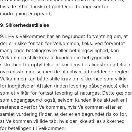
hvis de efter dansk ret gældende betingelser for
modregning er opfyldt.
9. Sikkerhedsstillelse
9.1. Hvis Velkommen har en begrundet forventning om, at
der er risiko for tab for Velkommen, f.eks. ved forventet
manglende betalingsevne eller betalingsvillighed, kan
Velkommen stille krav til kunden om betryggende
sikkerhed for opfyldelse af kundens betalingsforpligtelse i
overensstemmelse med de til enhver tid gældende regler.
Velkommen kan både stille krav om sikkerhed som vilkår
for indgåelse af Aftalen (inden levering påbegyndes) eller
som et vilkår for fortsat levering af naturgas. Dette gælder
som udgangspunkt også, selvom kunden ikke aktuelt er i
restance overfor Velkommen, hvis Velkommen efter en
samlet vurdering finder, at der er en begrundet risiko for,
at Velkommen vil lide tab, hvis der ikke stilles sikkerhed
for betalingen til Velkommen.