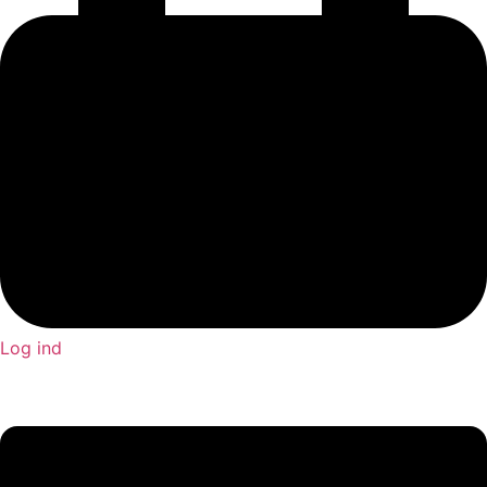
Log ind