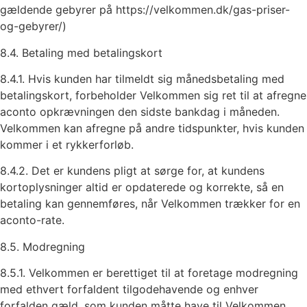
gældende gebyrer på https://velkommen.dk/gas-priser-
og-gebyrer/)
8.4. Betaling med betalingskort
8.4.1. Hvis kunden har tilmeldt sig månedsbetaling med
betalingskort, forbeholder Velkommen sig ret til at afregne
aconto opkrævningen den sidste bankdag i måneden.
Velkommen kan afregne på andre tidspunkter, hvis kunden
kommer i et rykkerforløb.
8.4.2. Det er kundens pligt at sørge for, at kundens
kortoplysninger altid er opdaterede og korrekte, så en
betaling kan gennemføres, når Velkommen trækker for en
aconto-rate.
8.5. Modregning
8.5.1. Velkommen er berettiget til at foretage modregning
med ethvert forfaldent tilgodehavende og enhver
forfalden gæld, som kunden måtte have til Velkommen,