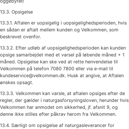
oggebyrer/
13.3. Opsigelse
13.3.1. Aftalen er uopsigelig i uopsigelighedsperioden, hvis
en sådan er aftalt mellem kunden og Velkommen, som
beskrevet ovenfor.
13.3.2. Efter udløb af uopsigelighedsperioden kan kunden
opsige samarbejdet med et varsel på løbende måned + 1
måned. Opsigelse kan ske ved at rette henvendelse til
Velkommen på telefon 7080 7800 eller via e-mail til
kundeservice@velkommen.dk. Husk at angive, at Aftalen
ønskes opsagt.
13.3.3. Velkommen kan varsle, at aftalen opsiges efter de
regler, der gælder i naturgasforsyningsloven, herunder hvis
Velkommen har anmodet om sikkerhed, jf. afsnit 9, og
denne ikke stilles efter påkrav herom fra Velkommen.
13.4. Særligt om opsigelse af naturgasleverancer for