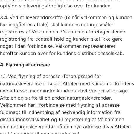
opfylde sin leveringsforpligtelse over for kunden.
3.4. Ved et leverandørskifte (fx når Velkommen og kunden
har indgået en aftale) skal kundens naturgasmåler
registreres af Velkommen. Velkommen foretager denne
registrering fra centralt hold og kunden skal ikke gøre
noget i den forbindelse. Velkommen repræsenterer
herefter kunden over for kundens distributionsselskab.
4. Flytning af adresse
4.1. Ved flytning af adresse (forbrugssted for
naturgasleverancen) følger Aftalen med kunden til kundens
nye adresse, medmindre kunden aktivt vælger at opsige
Aftalen og skifte til en anden naturgasleverandør.
Velkommen har i forbindelse med flytning af adresse
fuldmagt til indhentning af nødvendig information fra
distributionsselskabet og til registrering af Velkommen
som naturgasleverandør på den nye adresse (hvis Aftalen
skal følge med til den nye adresse).