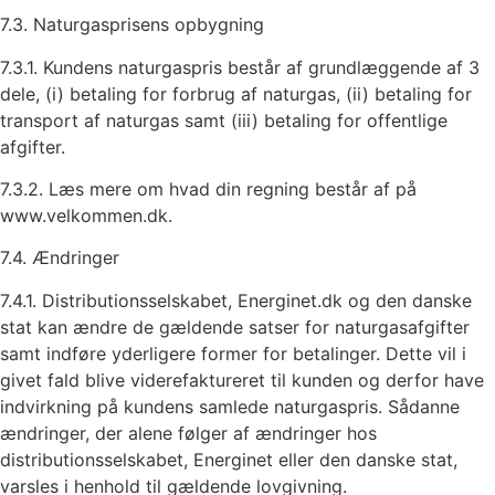
7.3. Naturgasprisens opbygning
7.3.1. Kundens naturgaspris består af grundlæggende af 3
dele, (i) betaling for forbrug af naturgas, (ii) betaling for
transport af naturgas samt (iii) betaling for offentlige
afgifter.
7.3.2. Læs mere om hvad din regning består af på
www.velkommen.dk.
7.4. Ændringer
7.4.1. Distributionsselskabet, Energinet.dk og den danske
stat kan ændre de gældende satser for naturgasafgifter
samt indføre yderligere former for betalinger. Dette vil i
givet fald blive viderefaktureret til kunden og derfor have
indvirkning på kundens samlede naturgaspris. Sådanne
ændringer, der alene følger af ændringer hos
distributionsselskabet, Energinet eller den danske stat,
varsles i henhold til gældende lovgivning.