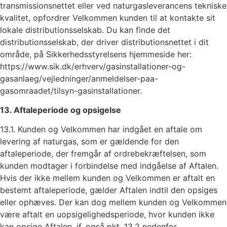
transmissionsnettet eller ved naturgasleverancens tekniske
kvalitet, opfordrer Velkommen kunden til at kontakte sit
lokale distributionsselskab. Du kan finde det
distributionsselskab, der driver distributionsnettet i dit
område, på Sikkerhedsstyrelsens hjemmeside her:
https://www.sik.dk/erhverv/gasinstallationer-og-
gasanlaeg/vejledninger/anmeldelser-paa-
gasomraadet/tilsyn-gasinstallationer.
13. Aftaleperiode og opsigelse
13.1. Kunden og Velkommen har indgået en aftale om
levering af naturgas, som er gældende for den
aftaleperiode, der fremgår af ordrebekræftelsen, som
kunden modtager i forbindelse med indgåelse af Aftalen.
Hvis der ikke mellem kunden og Velkommen er aftalt en
bestemt aftaleperiode, gælder Aftalen indtil den opsiges
eller ophæves. Der kan dog mellem kunden og Velkommen
være aftalt en uopsigelighedsperiode, hvor kunden ikke
kan opsige Aftalen, jf. også pkt. 13.2 nedenfor.