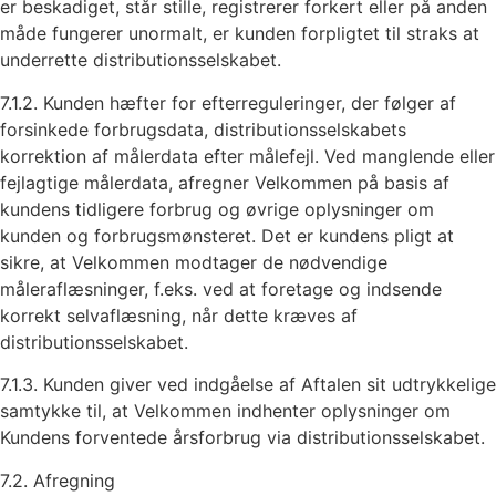
er beskadiget, står stille, registrerer forkert eller på anden
måde fungerer unormalt, er kunden forpligtet til straks at
underrette distributionsselskabet.
7.1.2. Kunden hæfter for efterreguleringer, der følger af
forsinkede forbrugsdata, distributionsselskabets
korrektion af målerdata efter målefejl. Ved manglende eller
fejlagtige målerdata, afregner Velkommen på basis af
kundens tidligere forbrug og øvrige oplysninger om
kunden og forbrugsmønsteret. Det er kundens pligt at
sikre, at Velkommen modtager de nødvendige
måleraflæsninger, f.eks. ved at foretage og indsende
korrekt selvaflæsning, når dette kræves af
distributionsselskabet.
7.1.3. Kunden giver ved indgåelse af Aftalen sit udtrykkelige
samtykke til, at Velkommen indhenter oplysninger om
Kundens forventede årsforbrug via distributionsselskabet.
7.2. Afregning