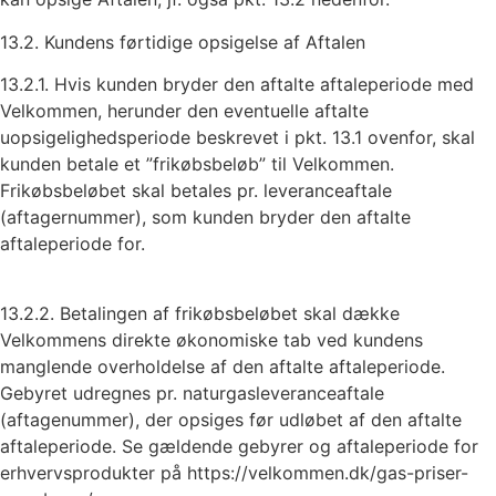
13.2. Kundens førtidige opsigelse af Aftalen
13.2.1. Hvis kunden bryder den aftalte aftaleperiode med
Velkommen, herunder den eventuelle aftalte
uopsigelighedsperiode beskrevet i pkt. 13.1 ovenfor, skal
kunden betale et ”frikøbsbeløb” til Velkommen.
Frikøbsbeløbet skal betales pr. leveranceaftale
(aftagernummer), som kunden bryder den aftalte
aftaleperiode for.
13.2.2. Betalingen af frikøbsbeløbet skal dække
Velkommens direkte økonomiske tab ved kundens
manglende overholdelse af den aftalte aftaleperiode.
Gebyret udregnes pr. naturgasleveranceaftale
(aftagenummer), der opsiges før udløbet af den aftalte
aftaleperiode. Se gældende gebyrer og aftaleperiode for
erhvervsprodukter på https://velkommen.dk/gas-priser-