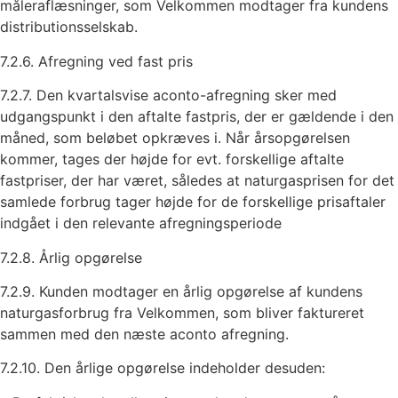
måleraflæsninger, som Velkommen modtager fra kundens
distributionsselskab.
7.2.6. Afregning ved fast pris
7.2.7. Den kvartalsvise aconto-afregning sker med
udgangspunkt i den aftalte fastpris, der er gældende i den
måned, som beløbet opkræves i. Når årsopgørelsen
kommer, tages der højde for evt. forskellige aftalte
fastpriser, der har været, således at naturgasprisen for det
samlede forbrug tager højde for de forskellige prisaftaler
indgået i den relevante afregningsperiode
7.2.8. Årlig opgørelse
7.2.9. Kunden modtager en årlig opgørelse af kundens
naturgasforbrug fra Velkommen, som bliver faktureret
sammen med den næste aconto afregning.
7.2.10. Den årlige opgørelse indeholder desuden: