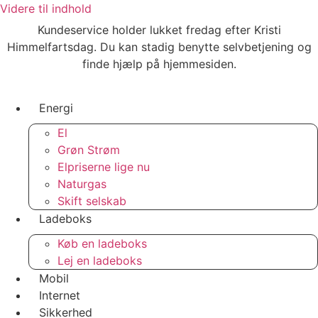
Videre til indhold
Kundeservice holder lukket fredag efter Kristi
Himmelfartsdag. Du kan stadig benytte selvbetjening og
finde hjælp på hjemmesiden.
Energi
El
Grøn Strøm
Elpriserne lige nu
Naturgas
Skift selskab
Ladeboks
Køb en ladeboks
Lej en ladeboks
Mobil
Internet
Sikkerhed