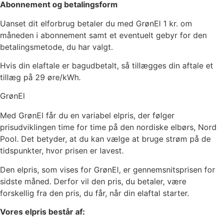
Abonnement og betalingsform
Uanset dit elforbrug betaler du med GrønEl
1
kr. om
måneden i abonnement samt et eventuelt gebyr for den
betalingsmetode, du har valgt.
Hvis din elaftale er bagudbetalt, så tillægges din aftale et
tillæg på 29 øre/kWh.
GrønEl
Med GrønEl får du en variabel elpris, der følger
prisudviklingen time for time på den nordiske elbørs, Nord
Pool. Det betyder, at du kan vælge at bruge strøm på de
tidspunkter, hvor prisen er lavest.
Den elpris, som vises for GrønEl, er gennemsnitsprisen for
sidste måned. Derfor vil den pris, du betaler, være
forskellig fra den pris, du får, når din elaftal starter.
Vores elpris består af: