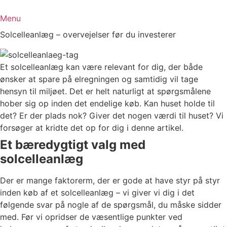
Menu
Solcelleanlæg – overvejelser før du investerer
Et solcelleanlæg kan være relevant for dig, der både
ønsker at spare på elregningen og samtidig vil tage
hensyn til miljøet. Det er helt naturligt at spørgsmålene
hober sig op inden det endelige køb. Kan huset holde til
det? Er der plads nok? Giver det nogen værdi til huset? Vi
forsøger at kridte det op for dig i denne artikel.
Et bæredygtigt valg med
solcelleanlæg
Der er mange faktorerm, der er gode at have styr på styr
inden køb af et solcelleanlæg – vi giver vi dig i det
følgende svar på nogle af de spørgsmål, du måske sidder
med. Før vi opridser de væsentlige punkter ved