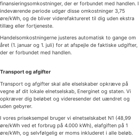
finansieringsomkostninger, der er forbundet med handlen. I
indeværende periode udgør disse omkostninger
3,75
øre/kWh, og de bliver viderefaktureret til dig uden ekstra
tillæg eller fortjeneste.
Handelsomkostningerne justeres automatisk to gange om
året (1. januar og 1. juli) for at afspejle de faktiske udgifter,
der er forbundet med handlen.
Transport og afgifter
Transport og afgifter skal alle elselskaber opkræve på
vegne af dit lokale elnetselskab, Energinet og staten. Vi
opkræver dig beløbet og videresender det uændret og
uden gebyrer.
I vores priseksempel bruger vi elnetselskabet
N1
(
48,99
øre/kWh ved et forbrug på 4.000 kWh), elafgiften på
1
øre/kWh, og selvfølgelig er moms inkluderet i alle beløb.