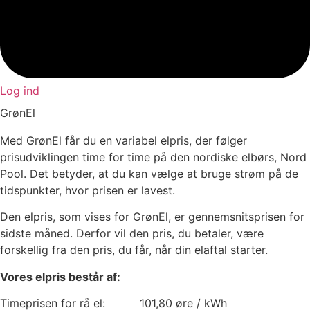
Log ind
GrønEl
Med GrønEl får du en variabel elpris, der følger
prisudviklingen time for time på den nordiske elbørs, Nord
Pool. Det betyder, at du kan vælge at bruge strøm på de
tidspunkter, hvor prisen er lavest.
Den elpris, som vises for GrønEl, er gennemsnitsprisen for
sidste måned. Derfor vil den pris, du betaler, være
forskellig fra den pris, du får, når din elaftal starter.
Vores elpris består af:
Timeprisen for rå el:
101,80
øre / kWh