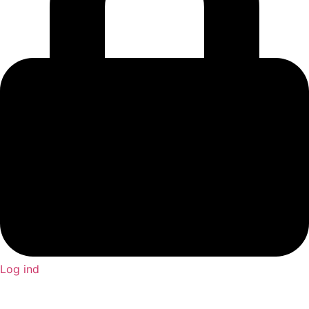
Log ind