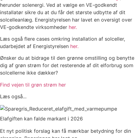
herunder solenergi. Ved at vælge en VE-godkendt
installatør sikre du at du får det største udbytte af dit
solcelleanlæg. Energistyrelsen har lavet en oversigt over
VE-godkendte virksomheder
her.
Læs også flere cases omkring installation af solceller,
udarbejdet af Energistyrelsen
her.
Ønsker du at bidrage til den grønne omstilling og benytte
dig af grøn strøm for det resterende af dit elforbrug som
solcellerne ikke dækker?
Find vejen til grøn strøm her
Læs også...
Elafgiften kan falde markant i 2026
Et nyt politisk forslag kan få mærkbar betydning for din