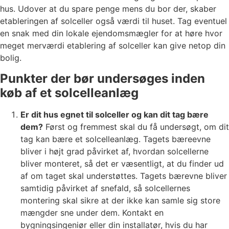
hus. Udover at du spare penge mens du bor der, skaber
etableringen af solceller også værdi til huset. Tag eventuel
en snak med din lokale ejendomsmægler for at høre hvor
meget merværdi etablering af solceller kan give netop din
bolig.
Punkter der bør undersøges inden
køb af et solcelleanlæg
Er dit hus egnet til solceller og kan dit tag bære
dem?
Først og fremmest skal du få undersøgt, om dit
tag kan bære et solcelleanlæg. Tagets bæreevne
bliver i højt grad påvirket af, hvordan solcellerne
bliver monteret, så det er væsentligt, at du finder ud
af om taget skal understøttes. Tagets bærevne bliver
samtidig påvirket af snefald, så solcellernes
montering skal sikre at der ikke kan samle sig store
mængder sne under dem. Kontakt en
bygningsingeniør eller din installatør, hvis du har