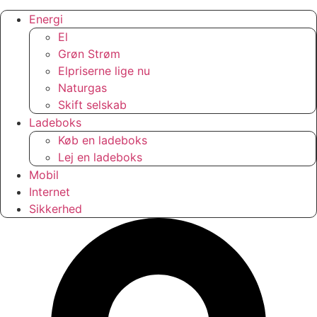
Energi
El
Grøn Strøm
Elpriserne lige nu
Naturgas
Skift selskab
Ladeboks
Køb en ladeboks
Lej en ladeboks
Mobil
Internet
Sikkerhed