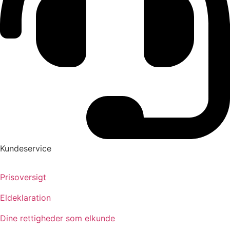
Kundeservice
Prisoversigt
Eldeklaration
Dine rettigheder som elkunde