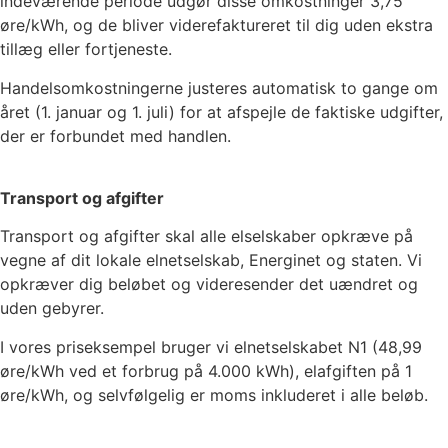
indeværende periode udgør disse omkostninger
3,75
øre/kWh, og de bliver viderefaktureret til dig uden ekstra
tillæg eller fortjeneste.
Handelsomkostningerne justeres automatisk to gange om
året (1. januar og 1. juli) for at afspejle de faktiske udgifter,
der er forbundet med handlen.
Transport og afgifter
Transport og afgifter skal alle elselskaber opkræve på
vegne af dit lokale elnetselskab, Energinet og staten. Vi
opkræver dig beløbet og videresender det uændret og
uden gebyrer.
I vores priseksempel bruger vi elnetselskabet
N1
(
48,99
øre/kWh ved et forbrug på 4.000 kWh), elafgiften på
1
øre/kWh, og selvfølgelig er moms inkluderet i alle beløb.