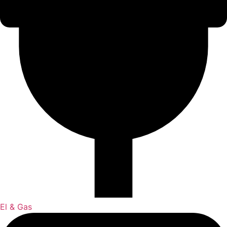
El & Gas