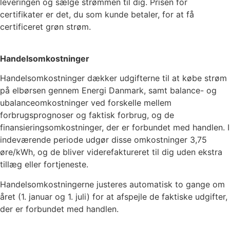
leveringen og sælge strømmen til dig. Prisen for
certifikater er det, du som kunde betaler, for at få
certificeret grøn strøm.
Handelsomkostninger
Handelsomkostninger dækker udgifterne til at købe strøm
på elbørsen gennem Energi Danmark, samt balance- og
ubalanceomkostninger ved forskelle mellem
forbrugsprognoser og faktisk forbrug, og de
finansieringsomkostninger, der er forbundet med handlen. I
indeværende periode udgør disse omkostninger
3,75
øre/kWh, og de bliver viderefaktureret til dig uden ekstra
tillæg eller fortjeneste.
Handelsomkostningerne justeres automatisk to gange om
året (1. januar og 1. juli) for at afspejle de faktiske udgifter,
der er forbundet med handlen.