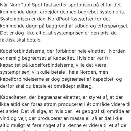
Når NordPool Spot fastsætter spotprisen på el for det
kommende døgn, arbejder de med begrebet systempris.
Systemprisen er den, NordPool fastsætter for det
kommende døgn på baggrund af udbud og efterspørgsel.
Det er dog ikke altid, at systemprisen er den pris, du
faktisk skal betale.
Kabelforbindelserne, der forbinder hele elnettet i Norden,
er nemlig begrænset af kapacitet. Hvis der var fri
kapacitet på kabelforbindelserne, ville det være
systemprisen, vi skulle betale i hele Norden, men
kabelforbindelserne er dog begrænset af kapacitet, og
derfor skal du betale et områdepristillæg.
Kapaciteten, der begrænser elnettet, er styret af, at der
ikke altid kan føres strøm produceret i ét område videre til
et andet. Det vil sige, at hvis der i et geografisk område er
vind og vejr, der producerer en masse el, så er det ikke
altid muligt at føre noget af al denne el videre til et af de