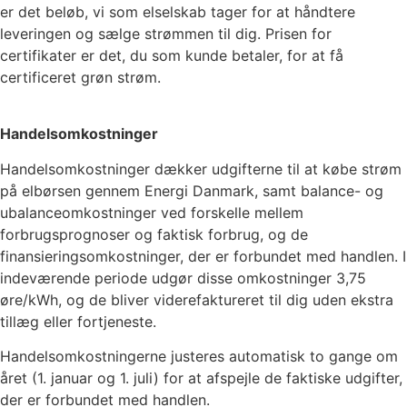
er det beløb, vi som elselskab tager for at håndtere
leveringen og sælge strømmen til dig. Prisen for
certifikater er det, du som kunde betaler, for at få
certificeret grøn strøm.
Handelsomkostninger
Handelsomkostninger dækker udgifterne til at købe strøm
på elbørsen gennem Energi Danmark, samt balance- og
ubalanceomkostninger ved forskelle mellem
forbrugsprognoser og faktisk forbrug, og de
finansieringsomkostninger, der er forbundet med handlen. I
indeværende periode udgør disse omkostninger
3,75
øre/kWh, og de bliver viderefaktureret til dig uden ekstra
tillæg eller fortjeneste.
Handelsomkostningerne justeres automatisk to gange om
året (1. januar og 1. juli) for at afspejle de faktiske udgifter,
der er forbundet med handlen.