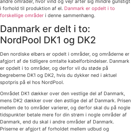
andre områder, hvor vind og vejr arter sig mindre gunstigt
i forhold til produktion af el.
Danmark er opdelt i to
forskellige områder
i denne sammenhæng.
Danmark er delt i to:
NordPool DK1 og DK2
Den nordiske elbørs er opdelt i områder, og områderne er
afgjort af de tidligere omtalte kabelforbindelser. Danmark
er opdelt i to områder, og derfor vil du støde på
begreberne DK1 og DK2, hvis du dykker ned i aktuel
spotpris på el hos NordPool.
Området DK1 dækker over den vestlige del af Danmark,
mens DK2 dækker over den østlige del af Danmark. Prisen
mellem de to områder varierer, og derfor skal du på nogle
tidspunkter betale mere for din strøm i nogle områder af
Danmark, end du skal i andre områder af Danmark.
Priserne er afgjort af forholdet mellem udbud og