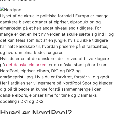
I lyset af de aktuelle politiske forhold i Europa er mange
danskere blevet optaget af elpriser, elproduktion og
elmarkedet på et helt andet niveau end tidligere. For
mange er det en helt ny verden at skulle sætte sig ind i, og
det kan føles som lidt af en jungle, hvis du ikke tidligere
har haft kendskab til, hvordan priserne på el fastsættes,
og hvordan elmarkedet fungerer.
Hvis du er en af de danskere, der er ved at blive klogere
på
det danske elmarked
, er du måske stødt på ord som
NordPool, elpriser, elbørs, DK1 og DK2 og
områdepristillæg. Hvis du er forvirret, forstår vi dig godt.
Her i artiklen ser vi nærmere på NordPool Spot og klæder
dig på til bedre at kunne forstå sammenhænge i den
danske elbørs, elpriser time for time og Danmarks
opdeling i DK1 og DK2.
Hvad er NordPool?