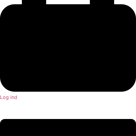
Log ind