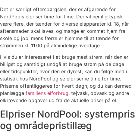
Det er særligt efterspørgslen, der er afgørende for
NordPools elpriser time for time. Der vil nemlig typisk
være flere, der tænder for diverse elapparater kl. 18, når
aftensmaden skal laves, og mange er kommet hjem fra
skole og job, mens færre er hjemme til at tænde for
strømmen kl. 11.00 på almindelige hverdage.
Hvis du er interesseret i at bruge mest strøm, når den er
billigst og samtidigt undgå at bruge strøm på de dage
eller tidspunkter, hvor den er dyrest, kan du følge med i
statistik hos NordPool og se elpriserne time for time.
Priserne offentliggøres for hvert døgn, og du kan dermed
planlægge
familiens elforbrug
, tøjvask, opvask og andre
elkrævende opgaver ud fra de aktuelle priser på el.
Elpriser NordPool: systempris
og områdepristillæg