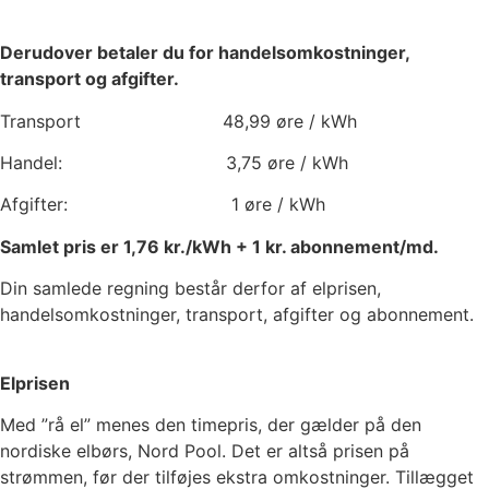
Derudover betaler du for handelsomkostninger,
transport og afgifter.
Transport
48,99
øre / kWh
Handel:
3,75
øre / kWh
Afgifter:
1
øre / kWh
Samlet pris er
1,76
kr./kWh +
1
kr. abonnement/md.
Din samlede regning består derfor af elprisen,
handelsomkostninger, transport, afgifter og abonnement.
Elprisen
Med ”rå el” menes den timepris, der gælder på den
nordiske elbørs, Nord Pool. Det er altså prisen på
strømmen, før der tilføjes ekstra omkostninger. Tillægget