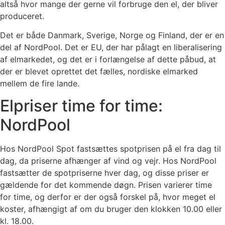
altså hvor mange der gerne vil forbruge den el, der bliver
produceret.
Det er både Danmark, Sverige, Norge og Finland, der er en
del af NordPool. Det er EU, der har pålagt en liberalisering
af elmarkedet, og det er i forlængelse af dette påbud, at
der er blevet oprettet det fælles, nordiske elmarked
mellem de fire lande.
Elpriser time for time:
NordPool
Hos NordPool Spot fastsættes spotprisen på el fra dag til
dag, da priserne afhænger af vind og vejr. Hos NordPool
fastsætter de spotpriserne hver dag, og disse priser er
gældende for det kommende døgn. Prisen varierer time
for time, og derfor er der også forskel på, hvor meget el
koster, afhængigt af om du bruger den klokken 10.00 eller
kl. 18.00.