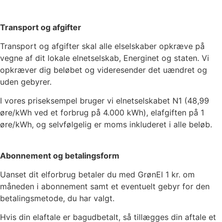
Transport og afgifter
Transport og afgifter skal alle elselskaber opkræve på
vegne af dit lokale elnetselskab, Energinet og staten. Vi
opkræver dig beløbet og videresender det uændret og
uden gebyrer.
I vores priseksempel bruger vi elnetselskabet
N1
(
48,99
øre/kWh ved et forbrug på 4.000 kWh), elafgiften på
1
øre/kWh, og selvfølgelig er moms inkluderet i alle beløb.
Abonnement og betalingsform
Uanset dit elforbrug betaler du med GrønEl
1
kr. om
måneden i abonnement samt et eventuelt gebyr for den
betalingsmetode, du har valgt.
Hvis din elaftale er bagudbetalt, så tillægges din aftale et