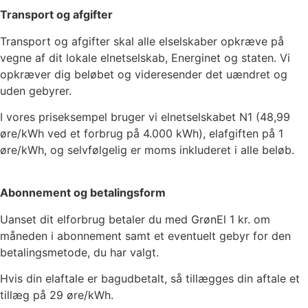
Transport og afgifter
Transport og afgifter skal alle elselskaber opkræve på
vegne af dit lokale elnetselskab, Energinet og staten. Vi
opkræver dig beløbet og videresender det uændret og
uden gebyrer.
I vores priseksempel bruger vi elnetselskabet
N1
(
48,99
øre/kWh ved et forbrug på 4.000 kWh), elafgiften på
1
øre/kWh, og selvfølgelig er moms inkluderet i alle beløb.
Abonnement og betalingsform
Uanset dit elforbrug betaler du med GrønEl
1
kr. om
måneden i abonnement samt et eventuelt gebyr for den
betalingsmetode, du har valgt.
Hvis din elaftale er bagudbetalt, så tillægges din aftale et
tillæg på 29 øre/kWh.