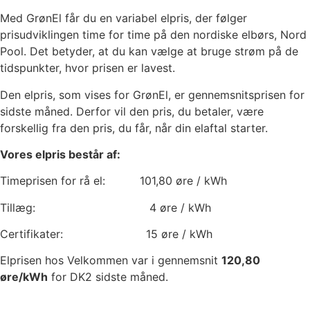
Med GrønEl får du en variabel elpris, der følger
prisudviklingen time for time på den nordiske elbørs, Nord
Pool. Det betyder, at du kan vælge at bruge strøm på de
tidspunkter, hvor prisen er lavest.
Den elpris, som vises for GrønEl, er gennemsnitsprisen for
sidste måned. Derfor vil den pris, du betaler, være
forskellig fra den pris, du får, når din elaftal starter.
Vores elpris består af:
Timeprisen for rå el:
101,80
øre / kWh
Tillæg:
4
øre / kWh
Certifikater:
15
øre / kWh
Elprisen hos Velkommen var i gennemsnit
120,80
øre/kWh
for DK2 sidste måned.