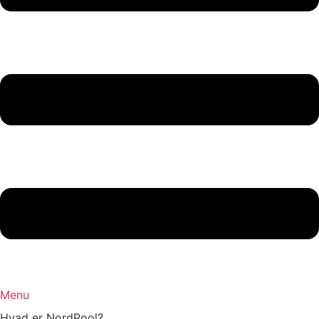
Menu
Hvad er NordPool?