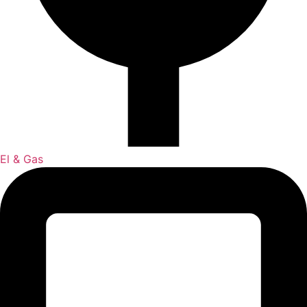
El & Gas