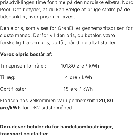
prisudviklingen time for time på den nordiske elbørs, Nord
Pool. Det betyder, at du kan vælge at bruge strøm på de
tidspunkter, hvor prisen er lavest.
Den elpris, som vises for GrønEl, er gennemsnitsprisen for
sidste måned. Derfor vil den pris, du betaler, være
forskellig fra den pris, du får, når din elaftal starter.
Vores elpris består af:
Timeprisen for rå el:
101,80
øre / kWh
Tillæg:
4
øre / kWh
Certifikater:
15
øre / kWh
Elprisen hos Velkommen var i gennemsnit
120,80
øre/kWh
for DK2 sidste måned.
Derudover betaler du for handelsomkostninger,
transport og afgifter.