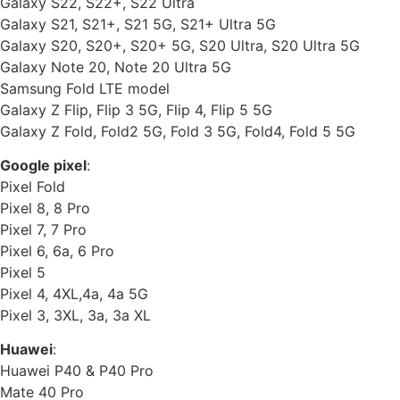
Galaxy S22, S22+, S22 Ultra
Galaxy S21, S21+, S21 5G, S21+ Ultra 5G
Galaxy S20, S20+, S20+ 5G, S20 Ultra, S20 Ultra 5G
Galaxy Note 20, Note 20 Ultra 5G
Samsung Fold LTE model
Galaxy Z Flip, Flip 3 5G, Flip 4, Flip 5 5G
Galaxy Z Fold, Fold2 5G, Fold 3 5G, Fold4, Fold 5 5G
Google pixel
:
Pixel Fold
Pixel 8, 8 Pro
Pixel 7, 7 Pro
Pixel 6, 6a, 6 Pro
Pixel 5
Pixel 4, 4XL,4a, 4a 5G
Pixel 3, 3XL, 3a, 3a XL
Huawei
:
Huawei P40 & P40 Pro
Mate 40 Pro