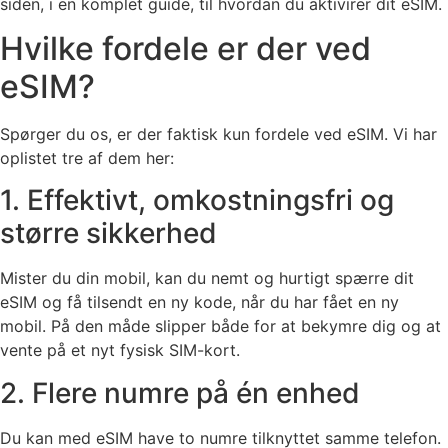
siden, i en komplet guide, til hvordan du aktivirer dit eSIM.
Hvilke fordele er der ved
eSIM?
Spørger du os, er der faktisk kun fordele ved eSIM. Vi har
oplistet tre af dem her:
1. Effektivt, omkostningsfri og
større sikkerhed
Mister du din mobil, kan du nemt og hurtigt spærre dit
eSIM og få tilsendt en ny kode, når du har fået en ny
mobil. På den måde slipper både for at bekymre dig og at
vente på et nyt fysisk SIM-kort.
2. Flere numre på én enhed
Du kan med eSIM have to numre tilknyttet samme telefon.