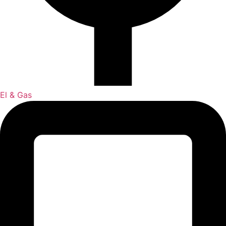
El & Gas