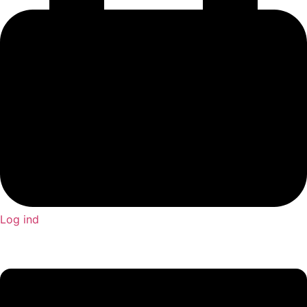
Log ind