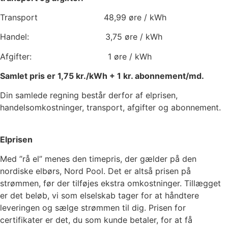
Transport
48,99
øre / kWh
Handel:
3,75
øre / kWh
Afgifter:
1
øre / kWh
Samlet pris er
1,75
kr./kWh +
1
kr. abonnement/md.
Din samlede regning består derfor af elprisen,
handelsomkostninger, transport, afgifter og abonnement.
Elprisen
Med ”rå el” menes den timepris, der gælder på den
nordiske elbørs, Nord Pool. Det er altså prisen på
strømmen, før der tilføjes ekstra omkostninger. Tillægget
er det beløb, vi som elselskab tager for at håndtere
leveringen og sælge strømmen til dig. Prisen for
certifikater er det, du som kunde betaler, for at få