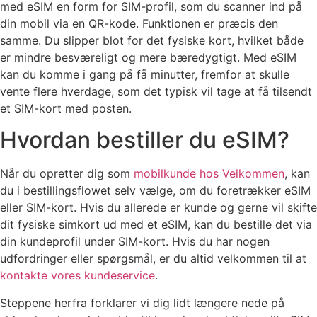
med eSIM en form for SIM-profil, som du scanner ind på
din mobil via en QR-kode. Funktionen er præcis den
samme. Du slipper blot for det fysiske kort, hvilket både
er mindre besværeligt og mere bæredygtigt. Med eSIM
kan du komme i gang på få minutter, fremfor at skulle
vente flere hverdage, som det typisk vil tage at få tilsendt
et SIM-kort med posten.
Hvordan bestiller du eSIM?
Når du opretter dig som
mobilkunde hos Velkommen
, kan
du i bestillingsflowet selv vælge, om du foretrækker eSIM
eller SIM-kort. Hvis du allerede er kunde og gerne vil skifte
dit fysiske simkort ud med et eSIM, kan du bestille det via
din kundeprofil under SIM-kort. Hvis du har nogen
udfordringer eller spørgsmål, er du altid velkommen til at
kontakte vores kundeservice
.
Steppene herfra forklarer vi dig lidt længere nede på