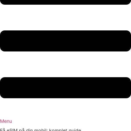
Menu
Få eSIM på din mobil: komplet guide