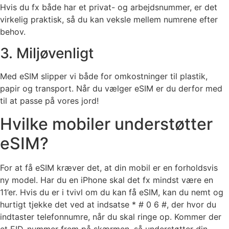
Hvis du fx både har et privat- og arbejdsnummer, er det
virkelig praktisk, så du kan veksle mellem numrene efter
behov.
3. Miljøvenligt
Med eSIM slipper vi både for omkostninger til plastik,
papir og transport. Når du vælger eSIM er du derfor med
til at passe på vores jord!
Hvilke mobiler understøtter
eSIM?
For at få eSIM kræver det, at din mobil er en forholdsvis
ny model. Har du en iPhone skal det fx mindst være en
11’er. Hvis du er i tvivl om du kan få eSIM, kan du nemt og
hurtigt tjekke det ved at indsatse * # 0 6 #, der hvor du
indtaster telefonnumre, når du skal ringe op. Kommer der
et EID-nummer frem på skærmen, så understøtter din