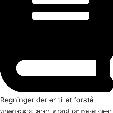
Regninger der er til at forstå
Vi taler i et sprog, der er til at forstå, som hverken kræver