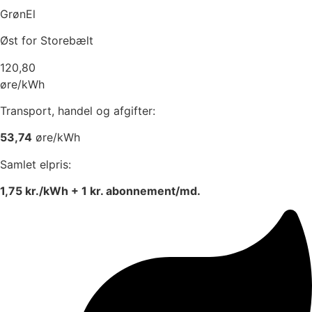
GrønEl
Øst for Storebælt
120,80
øre/kWh
Transport, handel og afgifter:
53,74
øre/kWh
Samlet elpris:
1,75
kr./kWh +
1
kr. abonnement/md.