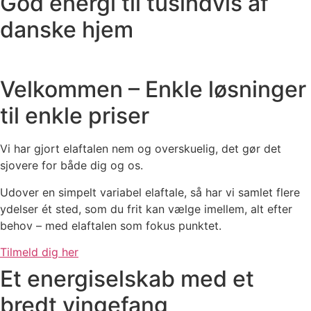
God energi til tusindvis af
danske hjem
Velkommen – Enkle løsninger
til enkle priser
Vi har gjort elaftalen nem og overskuelig, det gør det
sjovere for både dig og os.
Udover en simpelt variabel elaftale, så har vi samlet flere
ydelser ét sted, som du frit kan vælge imellem, alt efter
behov – med elaftalen som fokus punktet.
Tilmeld dig her
Et energiselskab med et
bredt vingefang