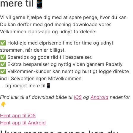
mere til📱
Vi vil gerne hjælpe dig med at spare penge, hvor du kan.
Du kan derfor med god mening downloade vores
Velkommen elpris-app og udnyt fordelene:
✅ Hold øje med elpriserne time for time og udnyt
strømmen, når den er billigst.
✅ Sparetips og gode råd til besparelser.
✅ Ekstra besparelser og nyttig viden gennem
Rabatly
.
✅ Velkommen-kunder kan nemt og hurtigt logge direkte
ind i Selvbetjeningen MitVelkommen.
… og meget mere til📱
Find link til af download både til
iOS
og
Android
nedenfor
👇
Hent app til iOS
Hent app til Android