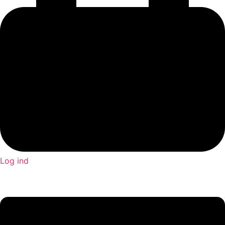
Log ind