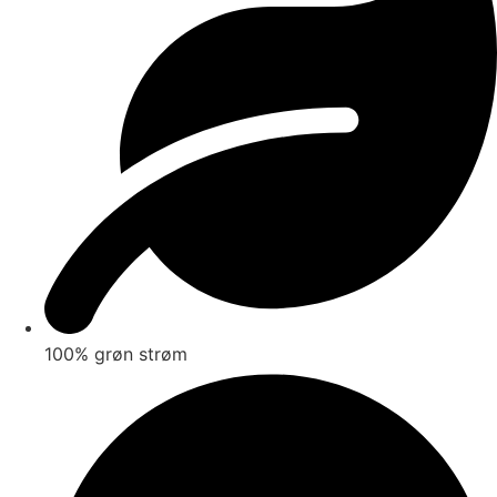
100% grøn strøm