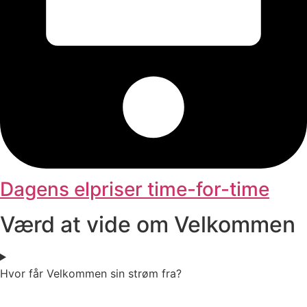
Dagens elpriser time-for-time
Værd at vide om Velkommen
Hvor får Velkommen sin strøm fra?