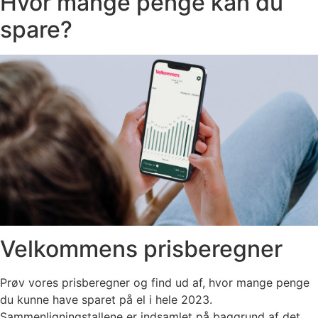
Hvor mange penge kan du
spare?
Velkommens prisberegner
Prøv vores prisberegner og find ud af, hvor mange penge
du kunne have sparet på el i hele 2023.
Sammenligningstallene er indsamlet på baggrund af det