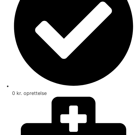
0 kr. oprettelse