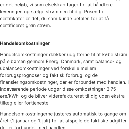
er det beløb, vi som elselskab tager for at håndtere
leveringen og sælge strømmen til dig. Prisen for
certifikater er det, du som kunde betaler, for at få
certificeret grøn strøm.
Handelsomkostninger
Handelsomkostninger dækker udgifterne til at købe strøm
på elbørsen gennem Energi Danmark, samt balance- og
ubalanceomkostninger ved forskelle mellem
forbrugsprognoser og faktisk forbrug, og de
finansieringsomkostninger, der er forbundet med handlen. I
indeværende periode udgør disse omkostninger
3,75
øre/kWh, og de bliver viderefaktureret til dig uden ekstra
tillæg eller fortjeneste.
Handelsomkostningerne justeres automatisk to gange om
året (1. januar og 1. juli) for at afspejle de faktiske udgifter,
der er forbundet med handlen.