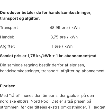
Derudover betaler du for handelsomkostninger,
transport og afgifter.
Transport
48,99
øre / kWh
Handel:
3,75
øre / kWh
Afgifter:
1
øre / kWh
Samlet pris er
1,75
kr./kWh +
1
kr. abonnement/md.
Din samlede regning består derfor af elprisen,
handelsomkostninger, transport, afgifter og abonnement.
Elprisen
Med ”rå el” menes den timepris, der gælder på den
nordiske elbørs, Nord Pool. Det er altså prisen på
strømmen, før der tilføjes ekstra omkostninger. Tillægget