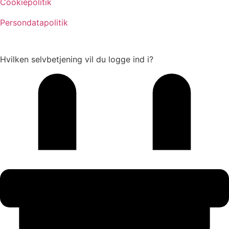
Cookiepolitik
Persondatapolitik
Hvilken selvbetjening vil du logge ind i?