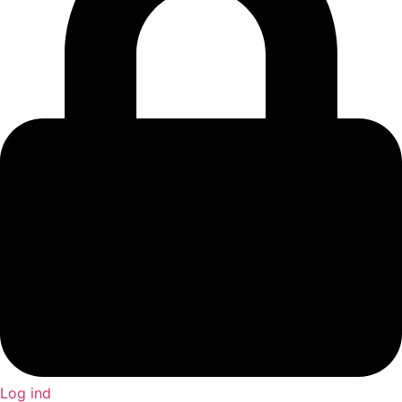
Log ind