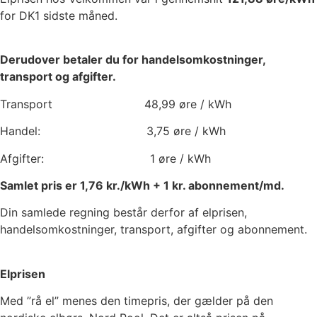
for DK1 sidste måned.
Derudover betaler du for handelsomkostninger,
transport og afgifter.
Transport
48,99
øre / kWh
Handel:
3,75
øre / kWh
Afgifter:
1
øre / kWh
Samlet pris er
1,76
kr./kWh +
1
kr. abonnement/md.
Din samlede regning består derfor af elprisen,
handelsomkostninger, transport, afgifter og abonnement.
Elprisen
Med ”rå el” menes den timepris, der gælder på den