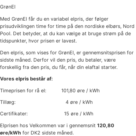
GrønEl
Med GrønEl får du en variabel elpris, der følger
prisudviklingen time for time på den nordiske elbørs, Nord
Pool. Det betyder, at du kan vælge at bruge strøm på de
tidspunkter, hvor prisen er lavest.
Den elpris, som vises for GrønEl, er gennemsnitsprisen for
sidste måned. Derfor vil den pris, du betaler, være
forskellig fra den pris, du får, når din elaftal starter.
Vores elpris består af:
Timeprisen for rå el:
101,80
øre / kWh
Tillæg:
4
øre / kWh
Certifikater:
15
øre / kWh
Elprisen hos Velkommen var i gennemsnit
120,80
øre/kWh
for DK2 sidste måned.