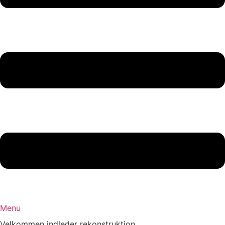
Menu
Velkommen indleder rekonstruktion