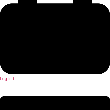
Log ind