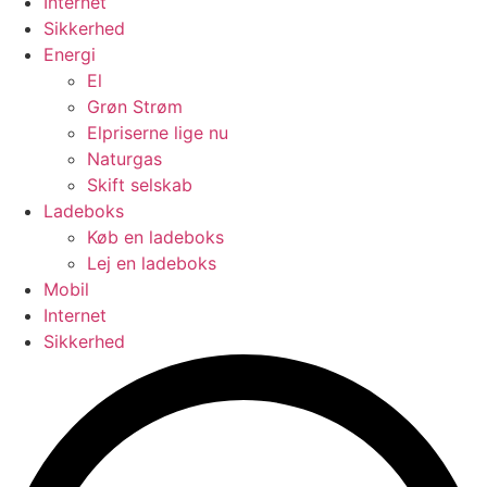
Internet
Sikkerhed
Energi
El
Grøn Strøm
Elpriserne lige nu
Naturgas
Skift selskab
Ladeboks
Køb en ladeboks
Lej en ladeboks
Mobil
Internet
Sikkerhed