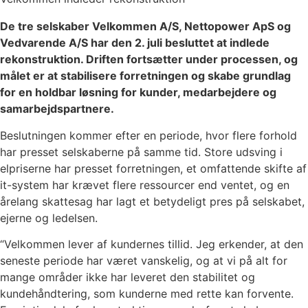
De tre selskaber Velkommen A/S, Nettopower ApS og
Vedvarende A/S har den 2. juli besluttet at indlede
rekonstruktion. Driften fortsætter under processen, og
målet er at stabilisere forretningen og skabe grundlag
for en holdbar løsning for kunder, medarbejdere og
samarbejdspartnere.
Beslutningen kommer efter en periode, hvor flere forhold
har presset selskaberne på samme tid. Store udsving i
elpriserne har presset forretningen, et omfattende skifte af
it-system har krævet flere ressourcer end ventet, og en
årelang skattesag har lagt et betydeligt pres på selskabet,
ejerne og ledelsen.
“Velkommen lever af kundernes tillid. Jeg erkender, at den
seneste periode har været vanskelig, og at vi på alt for
mange områder ikke har leveret den stabilitet og
kundehåndtering, som kunderne med rette kan forvente.