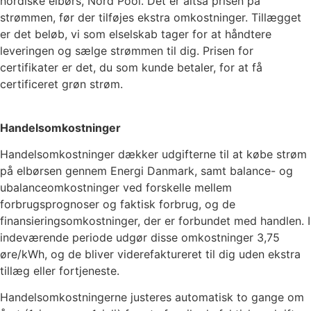
nordiske elbørs, Nord Pool. Det er altså prisen på
strømmen, før der tilføjes ekstra omkostninger. Tillægget
er det beløb, vi som elselskab tager for at håndtere
leveringen og sælge strømmen til dig. Prisen for
certifikater er det, du som kunde betaler, for at få
certificeret grøn strøm.
Handelsomkostninger
Handelsomkostninger dækker udgifterne til at købe strøm
på elbørsen gennem Energi Danmark, samt balance- og
ubalanceomkostninger ved forskelle mellem
forbrugsprognoser og faktisk forbrug, og de
finansieringsomkostninger, der er forbundet med handlen. I
indeværende periode udgør disse omkostninger
3,75
øre/kWh, og de bliver viderefaktureret til dig uden ekstra
tillæg eller fortjeneste.
Handelsomkostningerne justeres automatisk to gange om