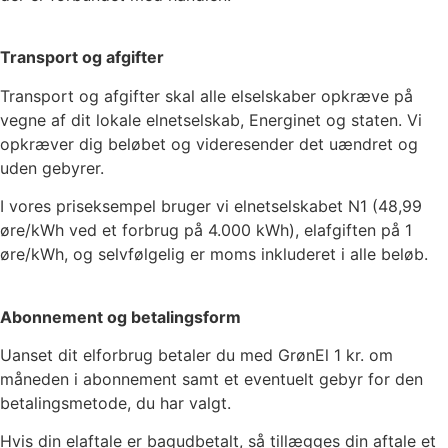
Transport og afgifter
Transport og afgifter skal alle elselskaber opkræve på
vegne af dit lokale elnetselskab, Energinet og staten. Vi
opkræver dig beløbet og videresender det uændret og
uden gebyrer.
I vores priseksempel bruger vi elnetselskabet
N1
(
48,99
øre/kWh ved et forbrug på 4.000 kWh), elafgiften på
1
øre/kWh, og selvfølgelig er moms inkluderet i alle beløb.
Abonnement og betalingsform
Uanset dit elforbrug betaler du med GrønEl
1
kr. om
måneden i abonnement samt et eventuelt gebyr for den
betalingsmetode, du har valgt.
Hvis din elaftale er bagudbetalt, så tillægges din aftale et