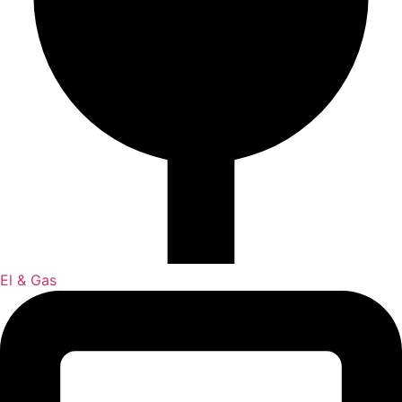
El & Gas