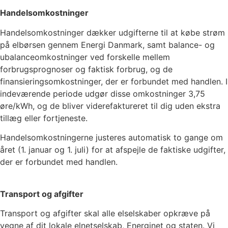
Handelsomkostninger
Handelsomkostninger dækker udgifterne til at købe strøm
på elbørsen gennem Energi Danmark, samt balance- og
ubalanceomkostninger ved forskelle mellem
forbrugsprognoser og faktisk forbrug, og de
finansieringsomkostninger, der er forbundet med handlen. I
indeværende periode udgør disse omkostninger
3,75
øre/kWh, og de bliver viderefaktureret til dig uden ekstra
tillæg eller fortjeneste.
Handelsomkostningerne justeres automatisk to gange om
året (1. januar og 1. juli) for at afspejle de faktiske udgifter,
der er forbundet med handlen.
Transport og afgifter
Transport og afgifter skal alle elselskaber opkræve på
vegne af dit lokale elnetselskab, Energinet og staten. Vi