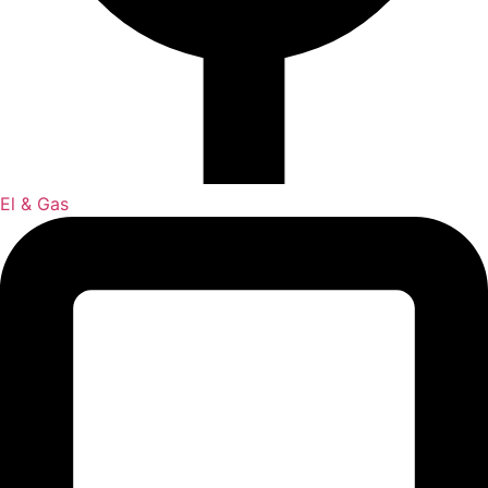
El & Gas