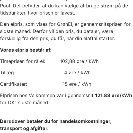
Pool. Det betyder, at du kan vælge at bruge strøm på de
tidspunkter, hvor prisen er lavest.
Den elpris, som vises for GrønEl, er gennemsnitsprisen for
sidste måned. Derfor vil den pris, du betaler, være
forskellig fra den pris, du får, når din elaftal starter.
Vores elpris består af:
Timeprisen for rå el:
102,88
øre / kWh
Tillæg:
4
øre / kWh
Certifikater:
15
øre / kWh
Elprisen hos Velkommen var i gennemsnit
121,88
øre/kWh
for DK1 sidste måned.
Derudover betaler du for handelsomkostninger,
transport og afgifter.