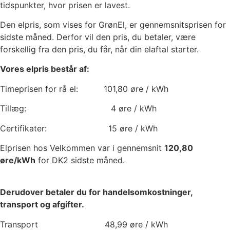
tidspunkter, hvor prisen er lavest.
Den elpris, som vises for GrønEl, er gennemsnitsprisen for
sidste måned. Derfor vil den pris, du betaler, være
forskellig fra den pris, du får, når din elaftal starter.
Vores elpris består af:
Timeprisen for rå el:
101,80
øre / kWh
Tillæg:
4
øre / kWh
Certifikater:
15
øre / kWh
Elprisen hos Velkommen var i gennemsnit
120,80
øre/kWh
for DK2 sidste måned.
Derudover betaler du for handelsomkostninger,
transport og afgifter.
Transport
48,99
øre / kWh