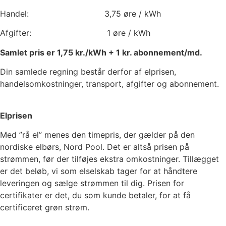
Handel:
3,75
øre / kWh
Afgifter:
1
øre / kWh
Samlet pris er
1,75
kr./kWh +
1
kr. abonnement/md.
Din samlede regning består derfor af elprisen,
handelsomkostninger, transport, afgifter og abonnement.
Elprisen
Med ”rå el” menes den timepris, der gælder på den
nordiske elbørs, Nord Pool. Det er altså prisen på
strømmen, før der tilføjes ekstra omkostninger. Tillægget
er det beløb, vi som elselskab tager for at håndtere
leveringen og sælge strømmen til dig. Prisen for
certifikater er det, du som kunde betaler, for at få
certificeret grøn strøm.