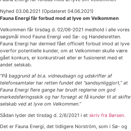
Nyhed 03.06.2021 (Opdateret 04.06.2021)
Fauna Energi får forbud mod at lyve om Velkommen
Velkommen får tirsdag d. 02/06-2021 medhold i alle vores
søgsmål imod Fauna Energi ved Sø- og Handelsretten.
Fauna Energi har dermed fået officielt forbud imod at lyve
overfor potentielle kunder, om at Velkommen skulle være
gået konkurs, er konkurstruet eller er fusioneret med et
andet selskab.
“På baggrund af bl.a. vidneudsagn og udskrifter af
telefonsamtaler har retten fundet det ”sandsynliggjort,” at
Fauna Energi flere gange har brudt reglerne om god
markedsføringsskik og har forsøgt at få kunder til at skifte
selskab ved at lyve om Velkommen.”
Sådan lyder det tirsdag d. 2/6/2021 i et
skriv fra Børsen.
Det er Fauna Energi, det tidligere Norström, som i Sø- og