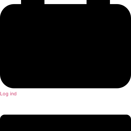
Log ind