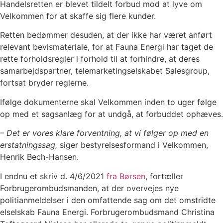
Handelsretten er blevet tildelt forbud mod at lyve om
Velkommen for at skaffe sig flere kunder.
Retten bedømmer desuden, at der ikke har været anført
relevant bevismateriale, for at Fauna Energi har taget de
rette forholdsregler i forhold til at forhindre, at deres
samarbejdspartner, telemarketingselskabet Salesgroup,
fortsat bryder reglerne.
Ifølge dokumenterne skal Velkommen inden to uger følge
op med et sagsanlæg for at undgå, at forbuddet ophæves.
– Det er vores klare forventning, at vi følger op med en
erstatningssag,
siger bestyrelsesformand i Velkommen,
Henrik Bech-Hansen.
I endnu et skriv d. 4/6/2021
fra Børsen
, fortæller
Forbrugerombudsmanden, at der overvejes nye
politianmeldelser i den omfattende sag om det omstridte
elselskab Fauna Energi. Forbrugerombudsmand Christina