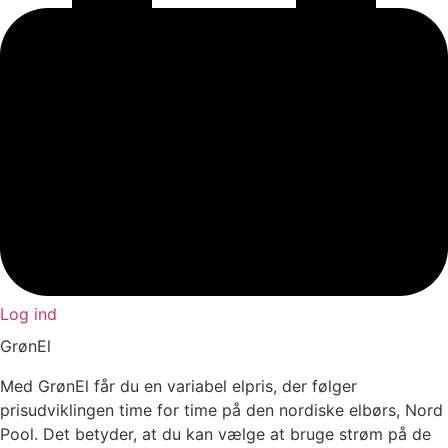
Log ind
GrønEl
Med GrønEl får du en variabel elpris, der følger
prisudviklingen time for time på den nordiske elbørs, Nord
Pool. Det betyder, at du kan vælge at bruge strøm på de