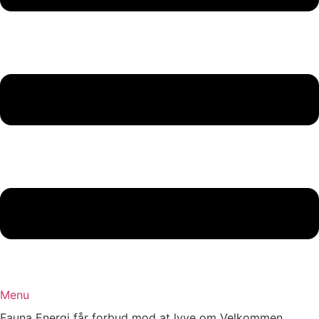
Menu
Fauna Energi får forbud mod at lyve om Velkommen