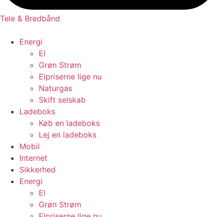
Tele & Bredbånd
Energi
El
Grøn Strøm
Elpriserne lige nu
Naturgas
Skift selskab
Ladeboks
Køb en ladeboks
Lej en ladeboks
Mobil
Internet
Sikkerhed
Energi
El
Grøn Strøm
Elpriserne lige nu