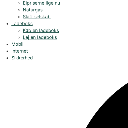
Elpriserne lige nu
Naturgas
Skift selskab
Ladeboks
Køb en ladeboks
Lej en ladeboks
Mobil
Internet
Sikkerhed