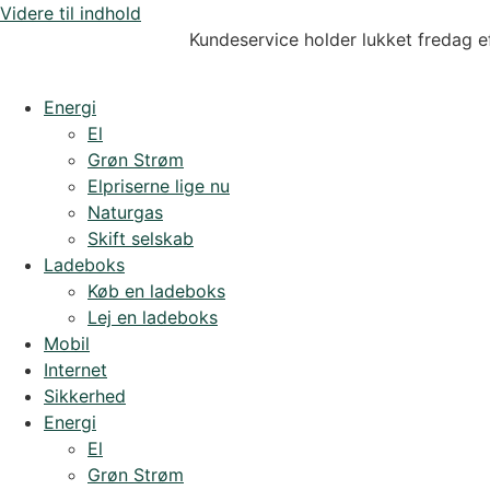
Videre til indhold
Kundeservice holder lukket fredag e
Energi
El
Grøn Strøm
Elpriserne lige nu
Naturgas
Skift selskab
Ladeboks
Køb en ladeboks
Lej en ladeboks
Mobil
Internet
Sikkerhed
Energi
El
Grøn Strøm